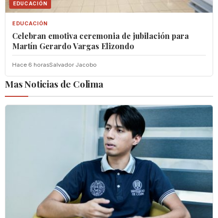
EDUCACIÓN
EDUCACIÓN
Celebran emotiva ceremonia de jubilación para
Martín Gerardo Vargas Elizondo
Hace 6 horas
Salvador Jacobo
Mas Noticias de Colima