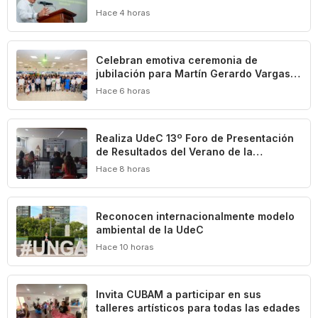
Universidad: Carlos Iván Moreno
Hace 4 horas
Celebran emotiva ceremonia de
jubilación para Martín Gerardo Vargas
Elizondo
Hace 6 horas
Realiza UdeC 13º Foro de Presentación
de Resultados del Verano de la
Investigación
Hace 8 horas
Reconocen internacionalmente modelo
ambiental de la UdeC
Hace 10 horas
Invita CUBAM a participar en sus
talleres artísticos para todas las edades