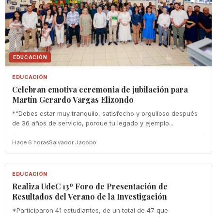
EDUCACIÓN
EDUCACIÓN
Celebran emotiva ceremonia de jubilación para
Martín Gerardo Vargas Elizondo
*“Debes estar muy tranquilo, satisfecho y orgulloso después
de 36 años de servicio, porque tu legado y ejemplo...
Hace 6 horas
Salvador Jacobo
EDUCACIÓN
EDUCACIÓN
Realiza UdeC 13º Foro de Presentación de
Resultados del Verano de la Investigación
*Participaron 41 estudiantes, de un total de 47 que