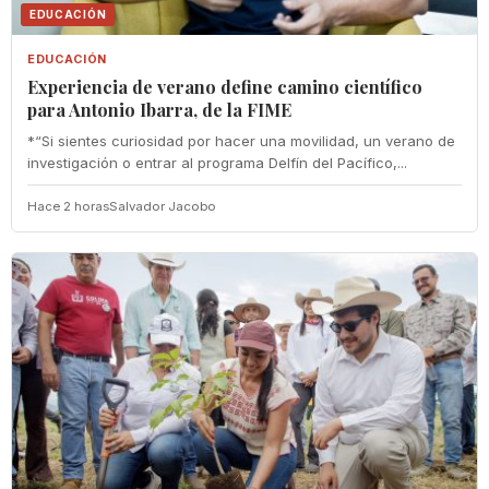
EDUCACIÓN
EDUCACIÓN
Experiencia de verano define camino científico
para Antonio Ibarra, de la FIME
*“Si sientes curiosidad por hacer una movilidad, un verano de
investigación o entrar al programa Delfín del Pacífico,...
Hace 2 horas
Salvador Jacobo