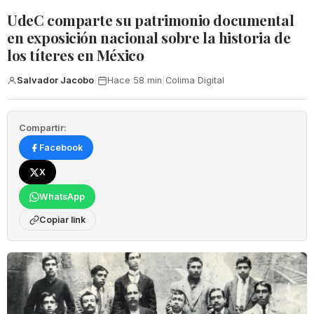
UdeC comparte su patrimonio documental
en exposición nacional sobre la historia de
los títeres en México
Salvador Jacobo
|
Hace 58 min
|
Colima Digital
Compartir:
Facebook
X
WhatsApp
Copiar link