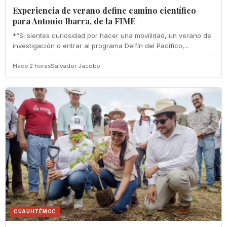
Experiencia de verano define camino científico
para Antonio Ibarra, de la FIME
*“Si sientes curiosidad por hacer una movilidad, un verano de
investigación o entrar al programa Delfín del Pacífico,...
Hace 2 horas
Salvador Jacobo
CUAUHTÉMOC