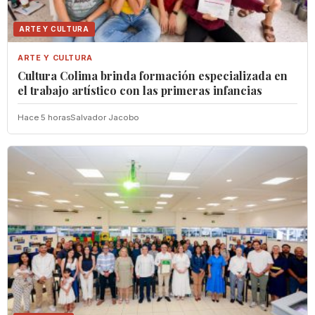
ARTE Y CULTURA
ARTE Y CULTURA
Cultura Colima brinda formación especializada en
el trabajo artístico con las primeras infancias
Hace 5 horas
Salvador Jacobo