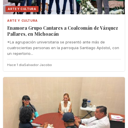
ARTE Y CULTURA
ARTE Y CULTURA
Enamora Grupo Cantares a Coalcomán de Vázquez
Pallares, en Michoacán
*La agrupación universitaria se presentó ante más de
cuatrocientas personas en la parroquia Santiago Apóstol, con
un repertorio...
Hace 1 dia
Salvador Jacobo