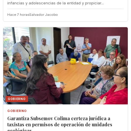
infancias y adolescencias de la entidad y propiciar...
Hace 7 horas
Salvador Jacobo
GOBIERNO
GOBIERNO
Garantiza Subsemov Colima certeza jurídica a
taxistas en permisos de operación de unidades
ecológicas