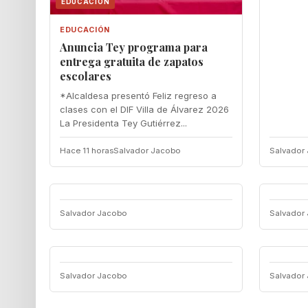
EDUCACIÓN
EDUCACIÓN
‎Anuncia Tey programa para
entrega gratuita de zapatos
escolares
‎*Alcaldesa presentó Feliz regreso a
clases con el DIF Villa de Álvarez 2026 ‎
‎La Presidenta Tey Gutiérrez...
Hace 11 horas
Salvador Jacobo
Salvador
Salvador Jacobo
Salvador
Salvador Jacobo
Salvador