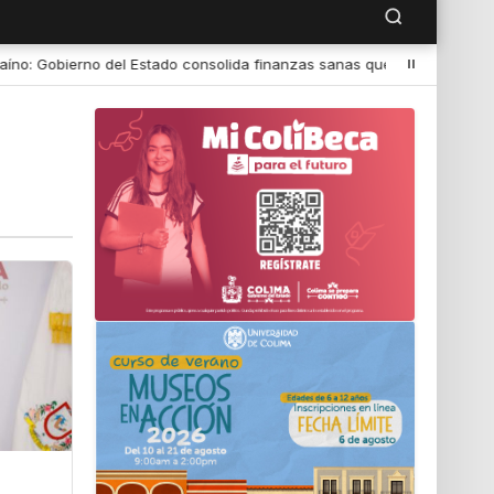
ado consolida finanzas sanas que se traducen en beneficios para las y