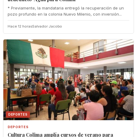
* Previamente, la mandataria entregó la recuperación de un
pozo profundo en la colonia Nuevo Milenio, con inversión...
Hace 12 horas
Salvador Jacobo
DEPORTES
DEPORTES
Cultura Colima amplía cursos de verano para