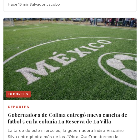
Hace 15 min
Salvador Jacobo
DEPORTES
DEPORTES
Gobernadora de Colima entregó nueva cancha de
futbol 5 en la colonia La Reserva de La Villa
La tarde de este miércoles, la gobernadora Indira Vizcaíno
Silva entregó otra más de las #ObrasQueTransforman la