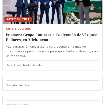
ARTE Y CULTURA
ARTE Y CULTURA
Enamora Grupo Cantares a Coalcomán de Vázquez
Pallares, en Michoacán
*La agrupación universitaria se presentó ante más de
cuatrocientas personas en la parroquia Santiago Apóstol, con
un repertorio...
Hace 1 dia
Salvador Jacobo
Salvador Jacobo