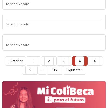
Salvador Jacobo
Salvador Jacobo
Salvador Jacobo
‹ Anterior
1
2
3
4
5
6
…
35
Siguiente ›