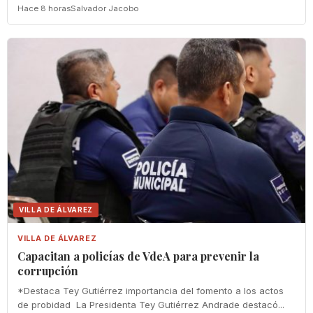
Hace 8 horas
Salvador Jacobo
VILLA DE ÁLVAREZ
VILLA DE ÁLVAREZ
‎Capacitan a policías de VdeA ‎para prevenir la
corrupción
‎*Destaca Tey Gutiérrez importancia del fomento a los actos
de probidad ‎ La Presidenta Tey Gutiérrez Andrade destacó...