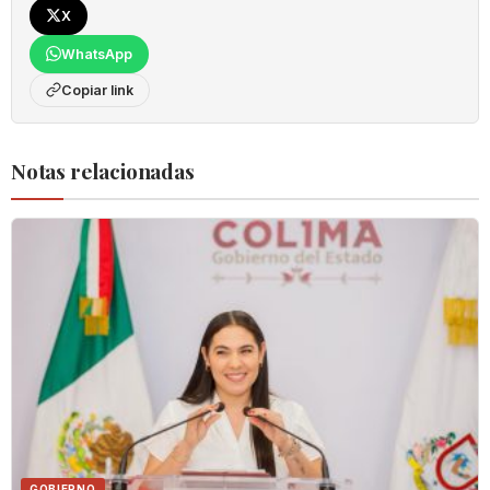
X
WhatsApp
Copiar link
Notas relacionadas
GOBIERNO