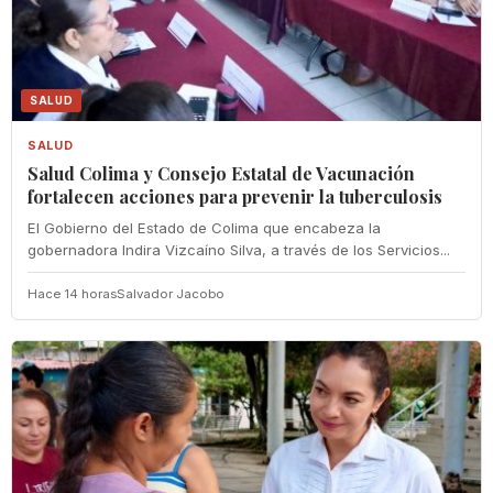
SALUD
SALUD
Salud Colima y Consejo Estatal de Vacunación
fortalecen acciones para prevenir la tuberculosis
El Gobierno del Estado de Colima que encabeza la
gobernadora Indira Vizcaíno Silva, a través de los Servicios...
Hace 14 horas
Salvador Jacobo