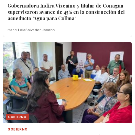
Gobernadora Indira Vizcaíno y titular de Conagua
supervisaron avance de 45% en la construcción del
acueducto ‘Agua para Colima’
Hace 1 dia
Salvador Jacobo
GOBIERNO
GOBIERNO