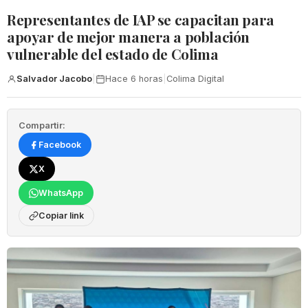
Representantes de IAP se capacitan para
apoyar de mejor manera a población
vulnerable del estado de Colima
Salvador Jacobo
|
Hace 6 horas
|
Colima Digital
Compartir:
Facebook
X
WhatsApp
Copiar link