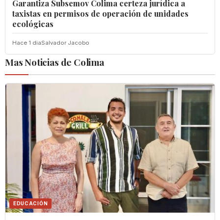
Garantiza Subsemov Colima certeza jurídica a
taxistas en permisos de operación de unidades
ecológicas
Hace 1 dia
Salvador Jacobo
Mas Noticias de Colima
EDUCACIÓN