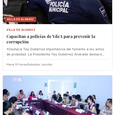
VILLA DE ÁLVAREZ
VILLA DE ÁLVAREZ
‎Capacitan a policías de VdeA ‎para prevenir la
corrupción
‎*Destaca Tey Gutiérrez importancia del fomento a los actos
de probidad ‎ La Presidenta Tey Gutiérrez Andrade destacó...
Hace 10 horas
Salvador Jacobo