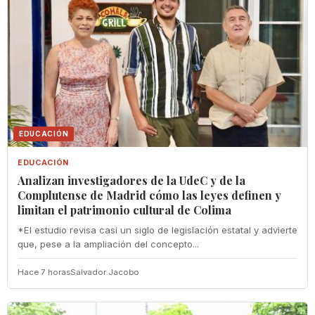
EDUCACIÓN
EDUCACIÓN
Analizan investigadores de la UdeC y de la
Complutense de Madrid cómo las leyes definen y
limitan el patrimonio cultural de Colima
*El estudio revisa casi un siglo de legislación estatal y advierte
que, pese a la ampliación del concepto...
Hace 7 horas
Salvador Jacobo