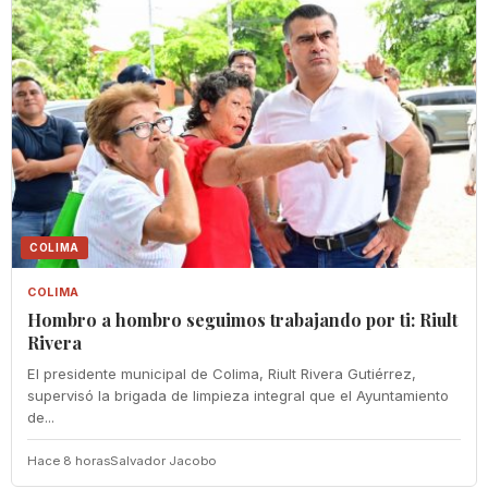
COLIMA
COLIMA
Hombro a hombro seguimos trabajando por ti: Riult
Rivera
El presidente municipal de Colima, Riult Rivera Gutiérrez,
supervisó la brigada de limpieza integral que el Ayuntamiento
de...
Hace 8 horas
Salvador Jacobo