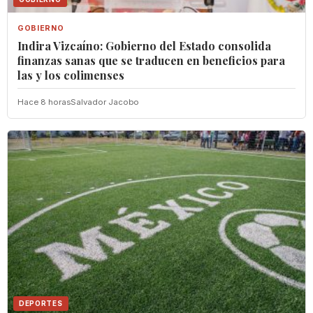
GOBIERNO
Indira Vizcaíno: Gobierno del Estado consolida
finanzas sanas que se traducen en beneficios para
las y los colimenses
Hace 8 horas
Salvador Jacobo
DEPORTES