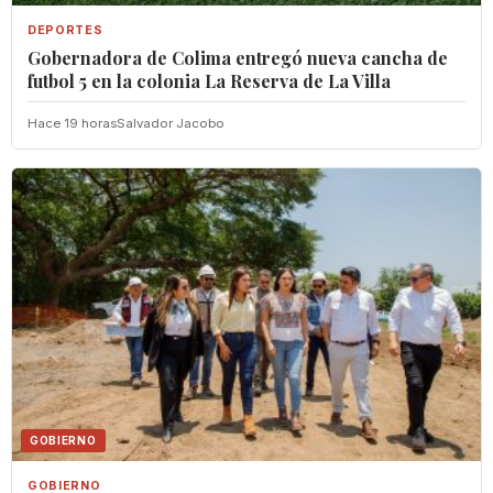
DEPORTES
Gobernadora de Colima entregó nueva cancha de
futbol 5 en la colonia La Reserva de La Villa
Hace 19 horas
Salvador Jacobo
GOBIERNO
GOBIERNO