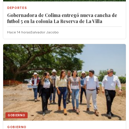
DEPORTES
Gobernadora de Colima entregó nueva cancha de
futbol 5 en la colonia La Reserva de La Villa
Hace 14 horas
Salvador Jacobo
GOBIERNO
GOBIERNO