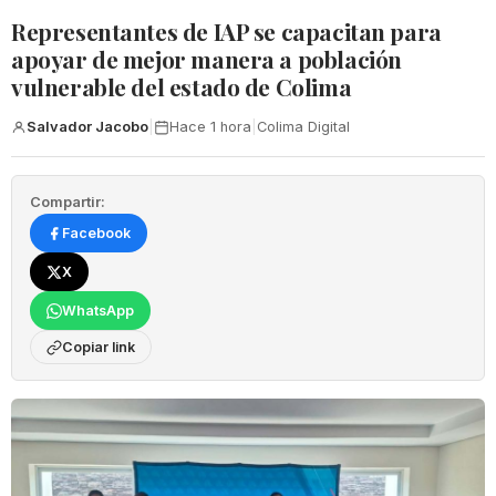
Representantes de IAP se capacitan para
apoyar de mejor manera a población
vulnerable del estado de Colima
Salvador Jacobo
|
Hace 1 hora
|
Colima Digital
Compartir:
Facebook
X
WhatsApp
Copiar link