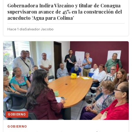
Gobernadora Indira Vizcaíno y titular de Conagua
supervisaron avance de 45% en la construcción del
acueducto ‘Agua para Colima’
Hace 1 dia
Salvador Jacobo
GOBIERNO
GOBIERNO