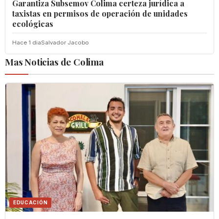
Garantiza Subsemov Colima certeza jurídica a
taxistas en permisos de operación de unidades
ecológicas
Hace 1 dia
Salvador Jacobo
Mas Noticias de Colima
EDUCACIÓN