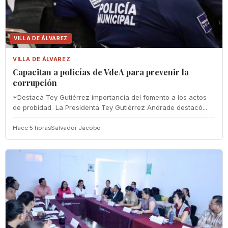
VILLA DE ÁLVAREZ
VILLA DE ÁLVAREZ
‎Capacitan a policías de VdeA ‎para prevenir la
corrupción
‎*Destaca Tey Gutiérrez importancia del fomento a los actos
de probidad ‎ La Presidenta Tey Gutiérrez Andrade destacó...
Hace 5 horas
Salvador Jacobo