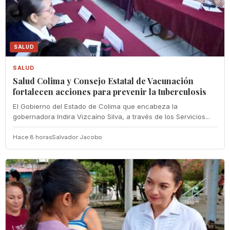
SALUD
SALUD
Salud Colima y Consejo Estatal de Vacunación
fortalecen acciones para prevenir la tuberculosis
El Gobierno del Estado de Colima que encabeza la
gobernadora Indira Vizcaíno Silva, a través de los Servicios...
Hace 8 horas
Salvador Jacobo