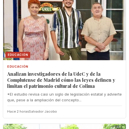
EDUCACIÓN
EDUCACIÓN
Analizan investigadores de la UdeC y de la
Complutense de Madrid cómo las leyes definen y
limitan el patrimonio cultural de Colima
*El estudio revisa casi un siglo de legislación estatal y advierte
que, pese a la ampliación del concepto...
Hace 2 horas
Salvador Jacobo