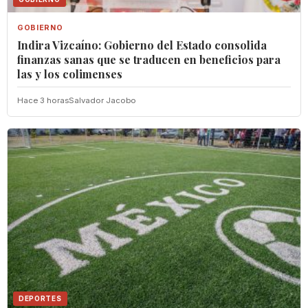
GOBIERNO
Indira Vizcaíno: Gobierno del Estado consolida
finanzas sanas que se traducen en beneficios para
las y los colimenses
Hace 3 horas
Salvador Jacobo
DEPORTES