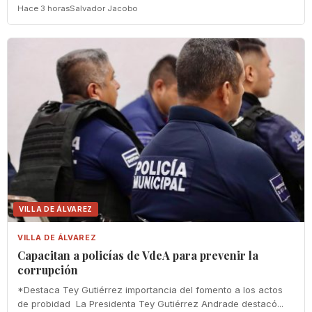
Hace 3 horas
Salvador Jacobo
VILLA DE ÁLVAREZ
VILLA DE ÁLVAREZ
‎Capacitan a policías de VdeA ‎para prevenir la
corrupción
‎*Destaca Tey Gutiérrez importancia del fomento a los actos
de probidad ‎ La Presidenta Tey Gutiérrez Andrade destacó...