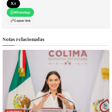
X
WhatsApp
Copiar link
Notas relacionadas
GOBIERNO