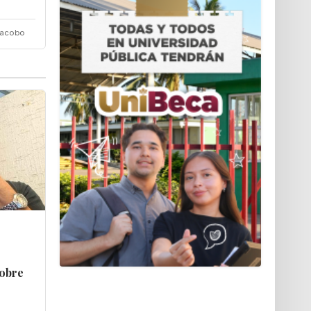
Jacobo
sobre