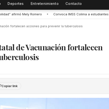
o
Deportes
Entretenimiento
Contacto
IMSS Colima a estudiantes a registrarse para recibir atención médica
nación fortalecen acciones para prevenir la tuberculosis
tatal de Vacunación fortalecen
tuberculosis
Copiar link