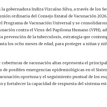
la gobernadora Indira Vizcaíno Silva, a través de los Se
reunión ordinaria del Consejo Estatal de Vacunación 2026,
 del Programa de Vacunación Universal y se consolidaron
cunación contra el Virus del Papiloma Humano (VPH), a
 la prevención de la tuberculosis, estrategia que contem
asta los ocho meses de edad, para proteger a niñas y ni
 coberturas de vacunación altas representa el principa
to de posibles emergencias epidemiológicas en el Sist
 vacunación oportuna y el seguimiento puntual de los e
 y fortalecer la capacidad de respuesta del sistema est