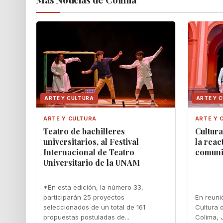
ARTE Y CULTURA
ARTE Y 
ARTE Y CULTURA
ARTE Y 
Teatro de bachilleres
Cultur
universitarios, al Festival
la reac
Internacional de Teatro
comunit
Universitario de la UNAM
*En esta edición, la número 33,
participarán 25 proyectos
En reuni
seleccionados de un total de 161
Cultura 
propuestas postuladas de...
Colima, 