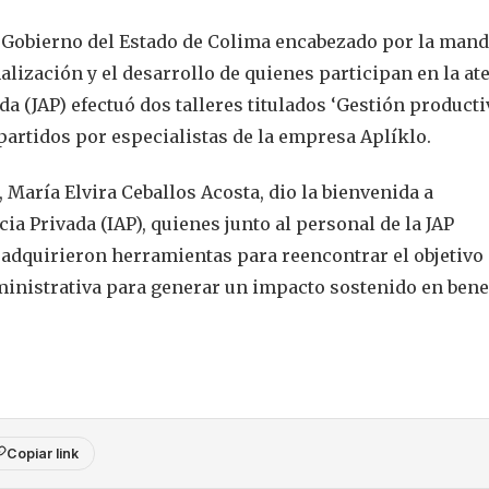
 Gobierno del Estado de Colima encabezado por la mand
alización y el desarrollo de quienes participan en la at
da (JAP) efectuó dos talleres titulados ‘Gestión producti
artidos por especialistas de la empresa Aplíklo.
, María Elvira Ceballos Acosta, dio la bienvenida a
ia Privada (IAP), quienes junto al personal de la JAP
 adquirieron herramientas para reencontrar el objetivo 
ministrativa para generar un impacto sostenido en bene
Copiar link