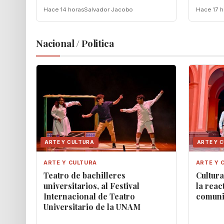
Hace 14 horas
Salvador Jacobo
Hace 17 h
Nacional / Politica
ARTE Y CULTURA
ARTE Y 
ARTE Y CULTURA
ARTE Y 
Teatro de bachilleres
Cultur
universitarios, al Festival
la reac
Internacional de Teatro
comunit
Universitario de la UNAM