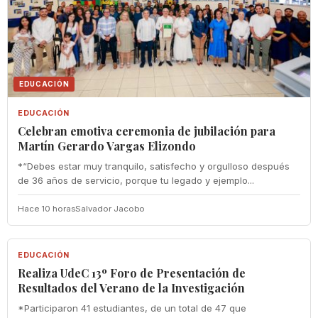
EDUCACIÓN
EDUCACIÓN
Celebran emotiva ceremonia de jubilación para
Martín Gerardo Vargas Elizondo
*“Debes estar muy tranquilo, satisfecho y orgulloso después
de 36 años de servicio, porque tu legado y ejemplo...
Hace 10 horas
Salvador Jacobo
EDUCACIÓN
EDUCACIÓN
Realiza UdeC 13º Foro de Presentación de
Resultados del Verano de la Investigación
*Participaron 41 estudiantes, de un total de 47 que