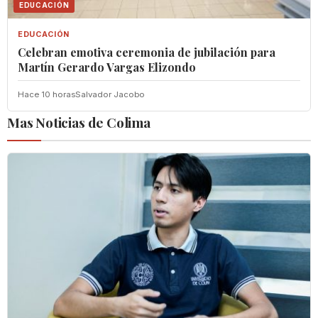
EDUCACIÓN
EDUCACIÓN
Celebran emotiva ceremonia de jubilación para
Martín Gerardo Vargas Elizondo
Hace 10 horas
Salvador Jacobo
Mas Noticias de Colima