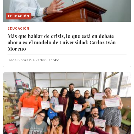
EDUCACIÓN
EDUCACIÓN
Más que hablar de crisis, lo que está en debate
ahora es el modelo de Universidad: Carlos Iván
Moreno
Hace 8 horas
Salvador Jacobo