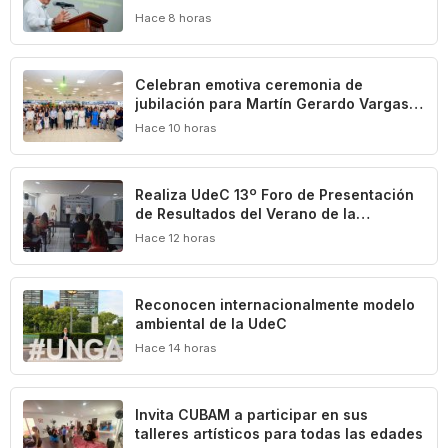
Universidad: Carlos Iván Moreno
Hace 8 horas
Celebran emotiva ceremonia de
jubilación para Martín Gerardo Vargas
Elizondo
Hace 10 horas
Realiza UdeC 13º Foro de Presentación
de Resultados del Verano de la
Investigación
Hace 12 horas
Reconocen internacionalmente modelo
ambiental de la UdeC
Hace 14 horas
Invita CUBAM a participar en sus
talleres artísticos para todas las edades