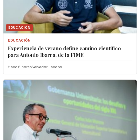
EDUCACIÓN
EDUCACIÓN
Experiencia de verano define camino científico
para Antonio Ibarra, de la FIME
Hace 6 horas
Salvador Jacobo