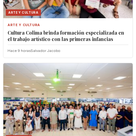
ARTE Y CULTURA
ARTE Y CULTURA
Cultura Colima brinda formación especializada en
el trabajo artístico con las primeras infancias
Hace 9 horas
Salvador Jacobo