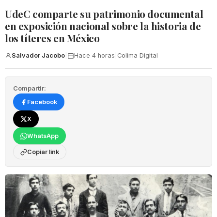
UdeC comparte su patrimonio documental
en exposición nacional sobre la historia de
los títeres en México
Salvador Jacobo
|
Hace 4 horas
|
Colima Digital
Compartir:
Facebook
X
WhatsApp
Copiar link