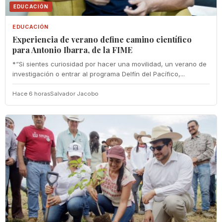
EDUCACIÓN
EDUCACIÓN
Experiencia de verano define camino científico
para Antonio Ibarra, de la FIME
*“Si sientes curiosidad por hacer una movilidad, un verano de
investigación o entrar al programa Delfín del Pacífico,...
Hace 6 horas
Salvador Jacobo