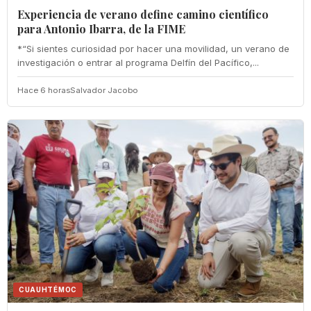
Experiencia de verano define camino científico
para Antonio Ibarra, de la FIME
*“Si sientes curiosidad por hacer una movilidad, un verano de
investigación o entrar al programa Delfín del Pacífico,...
Hace 6 horas
Salvador Jacobo
CUAUHTÉMOC