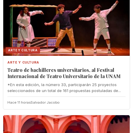
ARTE Y CULTURA
ARTE Y CULTURA
Teatro de bachilleres universitarios, al Festival
Internacional de Teatro Universitario de la UNAM
*En esta edición, la número 33, participarán 25 proyectos
seleccionados de un total de 161 propuestas postuladas de...
Hace 11 horas
Salvador Jacobo