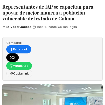
Representantes de IAP se capacitan para
apoyar de mejor manera a población
vulnerable del estado de Colima
Salvador Jacobo
|
Hace 10 horas
|
Colima Digital
Compartir:
Facebook
X
WhatsApp
Copiar link