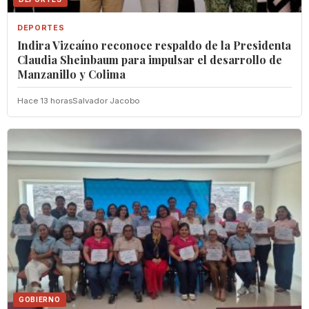
DEPORTES
Indira Vizcaíno reconoce respaldo de la Presidenta
Claudia Sheinbaum para impulsar el desarrollo de
Manzanillo y Colima
Hace 13 horas
Salvador Jacobo
GOBIERNO