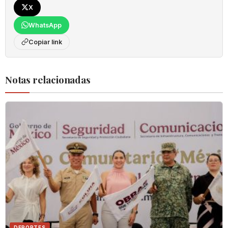
X
WhatsApp
Copiar link
Notas relacionadas
DEPORTES