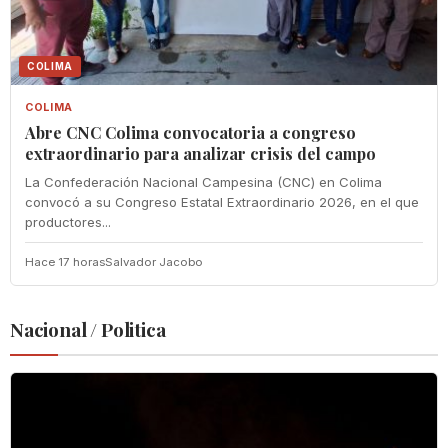
COLIMA
COLIMA
Abre CNC Colima convocatoria a congreso
extraordinario para analizar crisis del campo
La Confederación Nacional Campesina (CNC) en Colima
convocó a su Congreso Estatal Extraordinario 2026, en el que
productores...
Hace 17 horas
Salvador Jacobo
Nacional / Politica