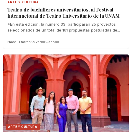
ARTE Y CULTURA
Teatro de bachilleres universitarios, al Festival
Internacional de Teatro Universitario de la UNAM
*En esta edición, la número 33, participarán 25 proyectos
seleccionados de un total de 161 propuestas postuladas de...
Hace 11 horas
Salvador Jacobo
ARTE Y CULTURA