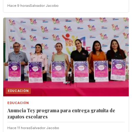
Hace 9 horas
Salvador Jacobo
EDUCACIÓN
EDUCACIÓN
‎Anuncia Tey programa para entrega gratuita de
zapatos escolares
Hace 11 horas
Salvador Jacobo