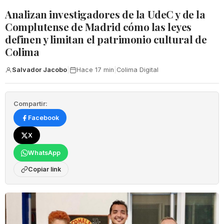
Analizan investigadores de la UdeC y de la
Complutense de Madrid cómo las leyes
definen y limitan el patrimonio cultural de
Colima
Salvador Jacobo
|
Hace 17 min
|
Colima Digital
Compartir:
Facebook
X
WhatsApp
Copiar link