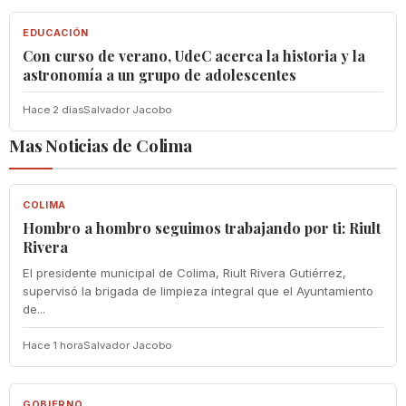
EDUCACIÓN
Con curso de verano, UdeC acerca la historia y la
astronomía a un grupo de adolescentes
Hace 2 dias
Salvador Jacobo
Mas Noticias de Colima
COLIMA
COLIMA
Hombro a hombro seguimos trabajando por ti: Riult
Rivera
El presidente municipal de Colima, Riult Rivera Gutiérrez,
supervisó la brigada de limpieza integral que el Ayuntamiento
de...
Hace 1 hora
Salvador Jacobo
GOBIERNO
GOBIERNO