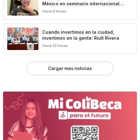
México en seminario internacional
sobre agua, medio ambiente y geotecnia
Hace 9 horas
Cuando invertimos en la ciudad,
invertimos en la gente: Riult Rivera
Hace 10 horas
Cargar mas noticias