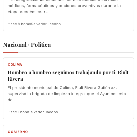
médicos, farmacéuticos y acciones preventivas durante la
etapa académica. •...
Hace 8 horas
Salvador Jacobo
Nacional / Politica
COLIMA
COLIMA
Hombro a hombro seguimos trabajando por ti: Riult
Rivera
El presidente municipal de Colima, Riult Rivera Gutiérrez,
supervisó la brigada de limpieza integral que el Ayuntamiento
de...
Hace 1 hora
Salvador Jacobo
GOBIERNO
GOBIERNO