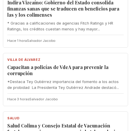
Indira Vizcaíno: Gobierno del Estado consolida
finanzas sanas que se traducen en beneficios para
las y los colimenses
* Gracias a calificaciones de agencias Fitch Ratings y HR
Ratings, los créditos cuestan menos y hay mayor...
Hace 1 hora
Salvador Jacobo
VILLA DE ÁLVAREZ
VILLA DE ÁLVAREZ
‎Capacitan a policías de VdeA ‎para prevenir la
corrupción
‎*Destaca Tey Gutiérrez importancia del fomento a los actos
de probidad ‎ La Presidenta Tey Gutiérrez Andrade destacó...
Hace 3 horas
Salvador Jacobo
SALUD
SALUD
Salud Colima y Consejo Estatal de Vacunación