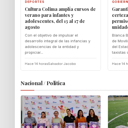
DEPORTES
GOBIER
Cultura Colima amplía cursos de
Garant
verano para infantes y
certeza
adolescentes, del 13 al 17 de
permis
agosto
unidad
Con el objetivo de impulsar el
Blanca B
desarrollo integral de las infancias y
de Movil
adolescencias de la entidad y
del Esta
propiciar...
taxistas d
Hace 14 horas
Salvador Jacobo
Hace 14 h
Nacional / Politica