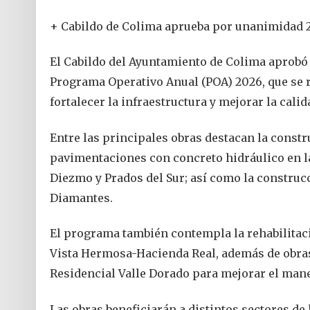
+ Cabildo de Colima aprueba por unanimidad 2
El Cabildo del Ayuntamiento de Colima aprobó 
Programa Operativo Anual (POA) 2026, que se r
fortalecer la infraestructura y mejorar la calid
Entre las principales obras destacan la const
pavimentaciones con concreto hidráulico en l
Diezmo y Prados del Sur; así como la construc
Diamantes.
El programa también contempla la rehabilitaci
Vista Hermosa-Hacienda Real, además de obras 
Residencial Valle Dorado para mejorar el mane
Las obras beneficiarán a distintos sectores de