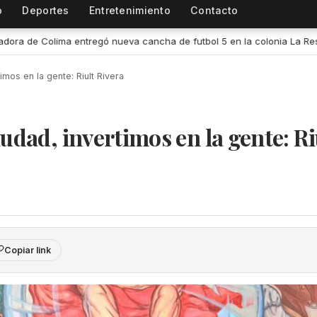
o
Deportes
Entretenimiento
Contacto
tbol 5 en la colonia La Reserva de La Villa
•
Gobernadora Indira
imos en la gente: Riult Rivera
udad, invertimos en la gente: Ri
Copiar link