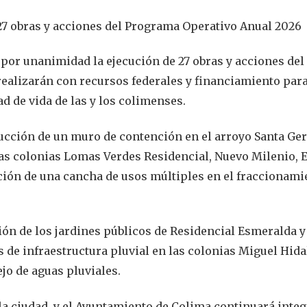
7 obras y acciones del Programa Operativo Anual 2026
por unanimidad la ejecución de 27 obras y acciones del
ealizarán con recursos federales y financiamiento par
ad de vida de las y los colimenses.
rucción de un muro de contención en el arroyo Santa Ger
as colonias Lomas Verdes Residencial, Nuevo Milenio, E
ción de una cancha de usos múltiples en el fraccionami
ón de los jardines públicos de Residencial Esmeralda y
de infraestructura pluvial en las colonias Miguel Hida
jo de aguas pluviales.
 la ciudad, y el Ayuntamiento de Colima continuará inte