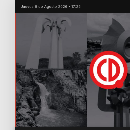
Jueves 6 de Agosto 2026 - 17:25