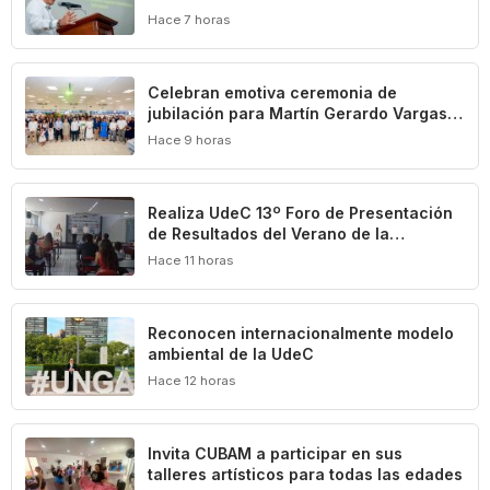
Universidad: Carlos Iván Moreno
Hace 7 horas
Celebran emotiva ceremonia de
jubilación para Martín Gerardo Vargas
Elizondo
Hace 9 horas
Realiza UdeC 13º Foro de Presentación
de Resultados del Verano de la
Investigación
Hace 11 horas
Reconocen internacionalmente modelo
ambiental de la UdeC
Hace 12 horas
Invita CUBAM a participar en sus
talleres artísticos para todas las edades