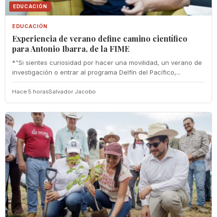
EDUCACIÓN
EDUCACIÓN
Experiencia de verano define camino científico
para Antonio Ibarra, de la FIME
*“Si sientes curiosidad por hacer una movilidad, un verano de
investigación o entrar al programa Delfín del Pacífico,...
Hace 5 horas
Salvador Jacobo