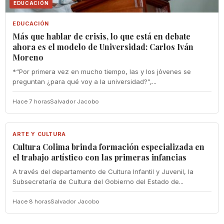
EDUCACIÓN
EDUCACIÓN
Más que hablar de crisis, lo que está en debate
ahora es el modelo de Universidad: Carlos Iván
Moreno
*“Por primera vez en mucho tiempo, las y los jóvenes se
preguntan ¿para qué voy a la universidad?”,...
Hace 7 horas
Salvador Jacobo
ARTE Y CULTURA
ARTE Y CULTURA
Cultura Colima brinda formación especializada en
el trabajo artístico con las primeras infancias
A través del departamento de Cultura Infantil y Juvenil, la
Subsecretaría de Cultura del Gobierno del Estado de...
Hace 8 horas
Salvador Jacobo