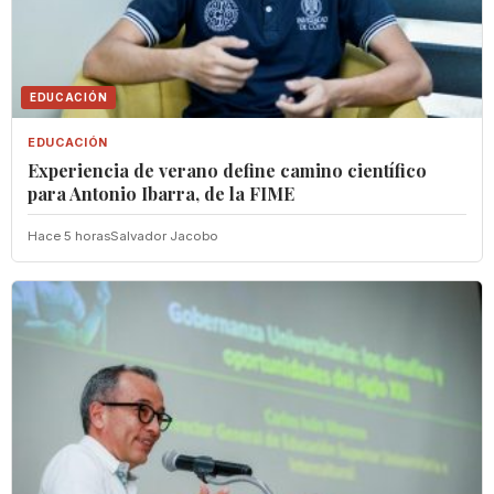
EDUCACIÓN
EDUCACIÓN
Experiencia de verano define camino científico
para Antonio Ibarra, de la FIME
Hace 5 horas
Salvador Jacobo