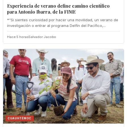
Experiencia de verano define camino científico
para Antonio Ibarra, de la FIME
*“Si sientes curiosidad por hacer una movilidad, un verano de
investigación o entrar al programa Delfín del Pacífico,...
Hace 5 horas
Salvador Jacobo
CUAUHTÉMOC