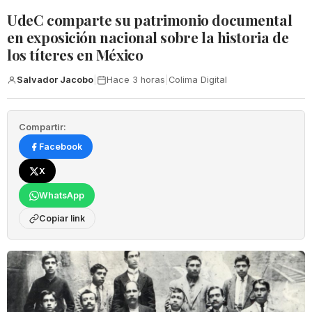
UdeC comparte su patrimonio documental
en exposición nacional sobre la historia de
los títeres en México
Salvador Jacobo
|
Hace 3 horas
|
Colima Digital
Compartir:
Facebook
X
WhatsApp
Copiar link