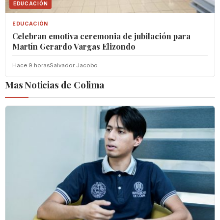
EDUCACIÓN
EDUCACIÓN
Celebran emotiva ceremonia de jubilación para
Martín Gerardo Vargas Elizondo
Hace 9 horas
Salvador Jacobo
Mas Noticias de Colima