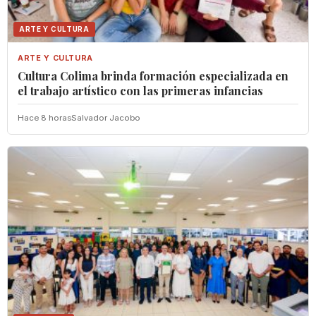
ARTE Y CULTURA
ARTE Y CULTURA
Cultura Colima brinda formación especializada en
el trabajo artístico con las primeras infancias
Hace 8 horas
Salvador Jacobo