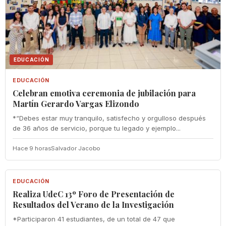
EDUCACIÓN
EDUCACIÓN
Celebran emotiva ceremonia de jubilación para
Martín Gerardo Vargas Elizondo
*“Debes estar muy tranquilo, satisfecho y orgulloso después
de 36 años de servicio, porque tu legado y ejemplo...
Hace 9 horas
Salvador Jacobo
EDUCACIÓN
EDUCACIÓN
Realiza UdeC 13º Foro de Presentación de
Resultados del Verano de la Investigación
*Participaron 41 estudiantes, de un total de 47 que