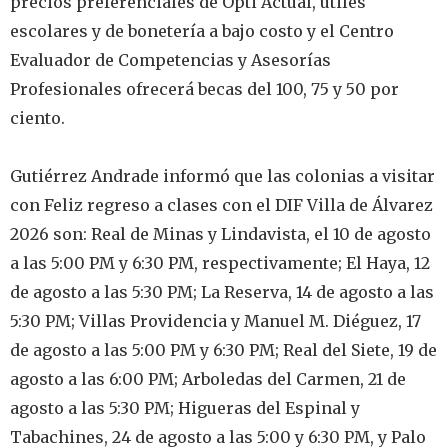
precios preferenciales de Opti Actual, útiles
escolares y de bonetería a bajo costo y el Centro
Evaluador de Competencias y Asesorías
Profesionales ofrecerá becas del 100, 75 y 50 por
ciento.
‎Gutiérrez Andrade informó que las colonias a visitar
con Feliz regreso a clases con el DIF Villa de Álvarez
2026 son: Real de Minas y Lindavista, el 10 de agosto
a las 5:00 PM y 6:30 PM, respectivamente; El Haya, 12
de agosto a las 5:30 PM; La Reserva, 14 de agosto a las
5:30 PM; Villas Providencia y Manuel M. Diéguez, 17
de agosto a las 5:00 PM y 6:30 PM; Real del Siete, 19 de
agosto a las 6:00 PM; Arboledas del Carmen, 21 de
agosto a las 5:30 PM; Higueras del Espinal y
Tabachines, 24 de agosto a las 5:00 y 6:30 PM, y Palo