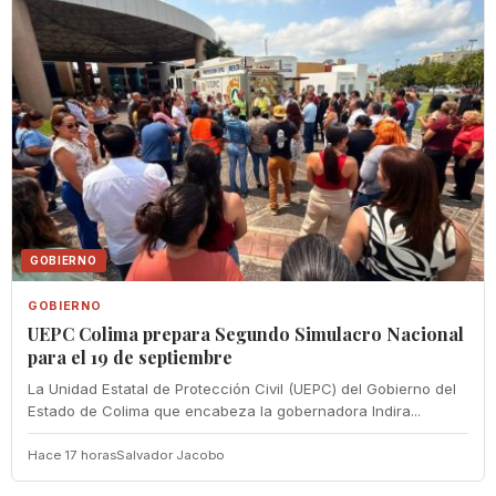
GOBIERNO
GOBIERNO
UEPC Colima prepara Segundo Simulacro Nacional
para el 19 de septiembre
La Unidad Estatal de Protección Civil (UEPC) del Gobierno del
Estado de Colima que encabeza la gobernadora Indira...
Hace 17 horas
Salvador Jacobo
SALUD