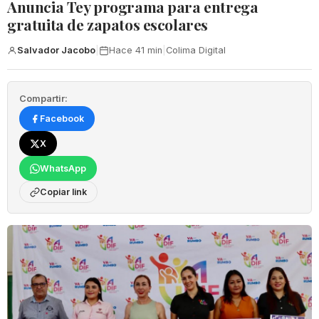
‎Anuncia Tey programa para entrega
gratuita de zapatos escolares
Salvador Jacobo
|
Hace 41 min
|
Colima Digital
Compartir:
Facebook
X
WhatsApp
Copiar link