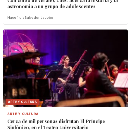
Con curso de verano, UdeC acerca la historia y la
astronomía a un grupo de adolescentes
Hace 1 dia
Salvador Jacobo
ARTE Y CULTURA
ARTE Y CULTURA
Cerca de mil personas disfrutan El Príncipe
Sinfónico, en el Teatro Universitario