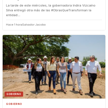
La tarde de este miércoles, la gobernadora Indira Vizcaíno
Silva entregó otra más de las #ObrasQueTransforman la
entidad:...
Hace 1 hora
Salvador Jacobo
GOBIERNO
GOBIERNO