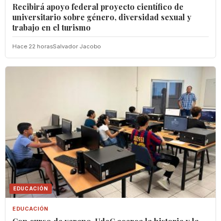
Recibirá apoyo federal proyecto científico de
universitario sobre género, diversidad sexual y
trabajo en el turismo
Hace 22 horas
Salvador Jacobo
EDUCACIÓN
EDUCACIÓN