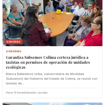
GOBIERNO
GOBIERNO
Garantiza Subsemov Colima certeza jurídica a
taxistas en permisos de operación de unidades
ecológicas
Blanca Ballesteros Uribe, subsecretaria de Movilidad
(Subsemov) del Gobierno del Estado de Colima, se reunió con
taxistas de...
Hace 13 horas
Salvador Jacobo