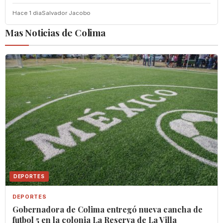
Hace 1 dia
Salvador Jacobo
Mas Noticias de Colima
DEPORTES
DEPORTES
Gobernadora de Colima entregó nueva cancha de
futbol 5 en la colonia La Reserva de La Villa