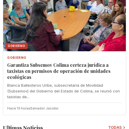
GOBIERNO
GOBIERNO
Garantiza Subsemov Colima certeza jurídica a
taxistas en permisos de operación de unidades
ecológicas
Blanca Ballesteros Uribe, subsecretaria de Movilidad
(Subsemov) del Gobierno del Estado de Colima, se reunió con
taxistas de...
Hace 13 horas
Salvador Jacobo
Ultimas Noticias
TODAS