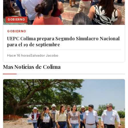
GOBIERNO
GOBIERNO
UEPC Colima prepara Segundo Simulacro Nacional
para el 19 de septiembre
Hace 16 horas
Salvador Jacobo
Mas Noticias de Colima