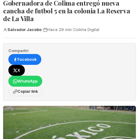
Gobernadora de Colima entregó nueva
cancha de futbol 5 en la colonia La Reserva
de La Villa
Salvador Jacobo
|
Hace 29 min
|
Colima Digital
Compartir:
Facebook
X
WhatsApp
Copiar link