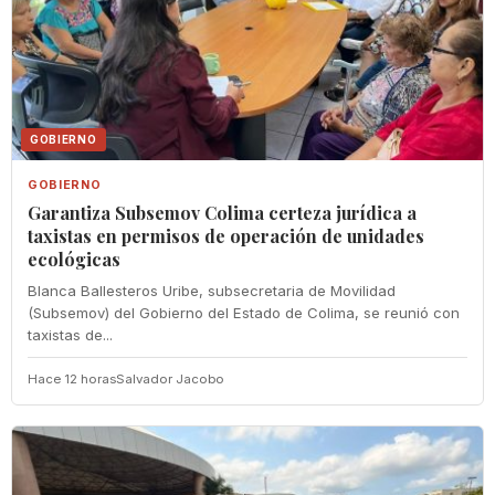
GOBIERNO
GOBIERNO
Garantiza Subsemov Colima certeza jurídica a
taxistas en permisos de operación de unidades
ecológicas
Blanca Ballesteros Uribe, subsecretaria de Movilidad
(Subsemov) del Gobierno del Estado de Colima, se reunió con
taxistas de...
Hace 12 horas
Salvador Jacobo