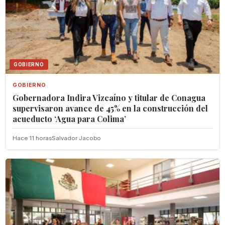
GOBIERNO
GOBIERNO
Gobernadora Indira Vizcaíno y titular de Conagua
supervisaron avance de 45% en la construcción del
acueducto ‘Agua para Colima’
Hace 11 horas
Salvador Jacobo