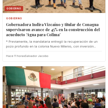
GOBIERNO
GOBIERNO
Gobernadora Indira Vizcaíno y titular de Conagua
supervisaron avance de 45% en la construcción del
acueducto ‘Agua para Colima’
* Previamente, la mandataria entregó la recuperación de un
pozo profundo en la colonia Nuevo Milenio, con inversión...
Hace 11 horas
Salvador Jacobo