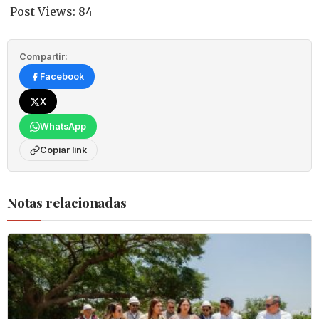
Post Views:
84
Compartir:
Facebook
X
WhatsApp
Copiar link
Notas relacionadas