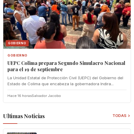
GOBIERNO
GOBIERNO
UEPC Colima prepara Segundo Simulacro Nacional
para el 19 de septiembre
La Unidad Estatal de Protección Civil (UEPC) del Gobierno del
Estado de Colima que encabeza la gobernadora Indira...
Hace 16 horas
Salvador Jacobo
Ultimas Noticias
TODAS