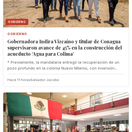
GOBIERNO
GOBIERNO
Gobernadora Indira Vizcaíno y titular de Conagua
supervisaron avance de 45% en la construcción del
acueducto ‘Agua para Colima’
* Previamente, la mandataria entregó la recuperación de un
pozo profundo en la colonia Nuevo Milenio, con inversión...
Hace 11 horas
Salvador Jacobo