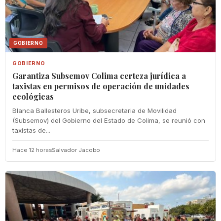
GOBIERNO
GOBIERNO
Garantiza Subsemov Colima certeza jurídica a
taxistas en permisos de operación de unidades
ecológicas
Blanca Ballesteros Uribe, subsecretaria de Movilidad
(Subsemov) del Gobierno del Estado de Colima, se reunió con
taxistas de...
Hace 12 horas
Salvador Jacobo