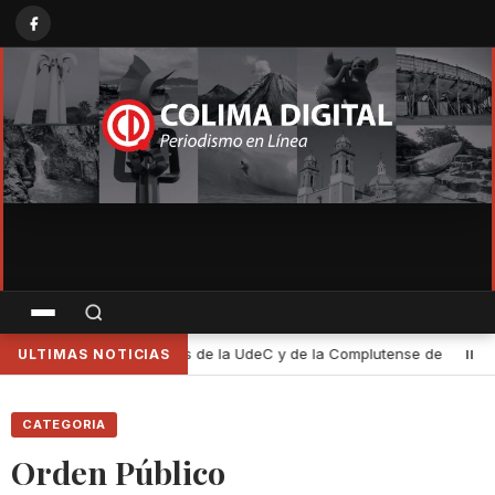
omplutense de Madrid cómo las leyes definen y limitan el patrimonio cu
ULTIMAS NOTICIAS
CATEGORIA
Orden Público