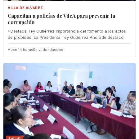
VILLA DE ÁLVAREZ
‎Capacitan a policías de VdeA ‎para prevenir la
corrupción
‎*Destaca Tey Gutiérrez importancia del fomento a los actos
de probidad ‎ La Presidenta Tey Gutiérrez Andrade destacó...
Hace 14 horas
Salvador Jacobo
SALUD