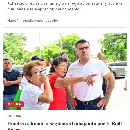
*El estudio revisa casi un siglo de legislación estatal y advierte
que, pese a la ampliación del concepto...
Hace 11 horas
Salvador Jacobo
COLIMA
COLIMA
Hombro a hombro seguimos trabajando por ti: Riult
Rivera