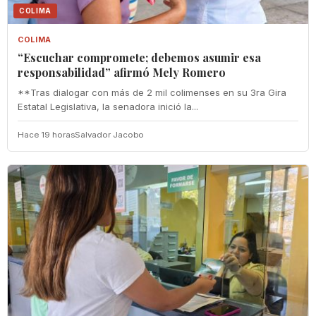
COLIMA
COLIMA
“Escuchar compromete; debemos asumir esa
responsabilidad” afirmó Mely Romero
**Tras dialogar con más de 2 mil colimenses en su 3ra Gira
Estatal Legislativa, la senadora inició la...
Hace 19 horas
Salvador Jacobo