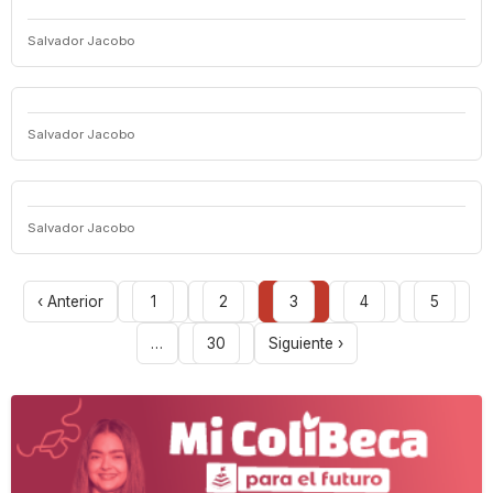
Salvador Jacobo
Salvador Jacobo
Salvador Jacobo
‹ Anterior
1
2
3
4
5
…
30
Siguiente ›