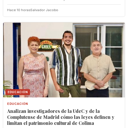
Hace 10 horas
Salvador Jacobo
EDUCACIÓN
EDUCACIÓN
Analizan investigadores de la UdeC y de la
Complutense de Madrid cómo las leyes definen y
limitan el patrimonio cultural de Colima