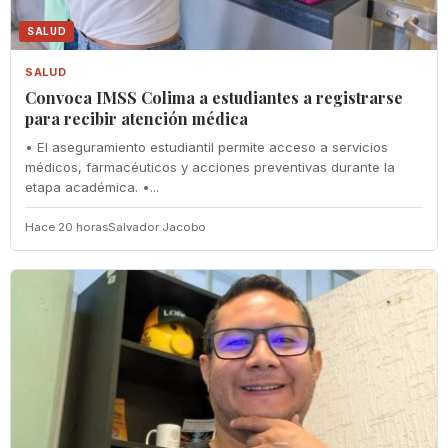
SALUD
SALUD
Convoca IMSS Colima a estudiantes a registrarse
para recibir atención médica
• El aseguramiento estudiantil permite acceso a servicios
médicos, farmacéuticos y acciones preventivas durante la
etapa académica. •...
Hace 20 horas
Salvador Jacobo