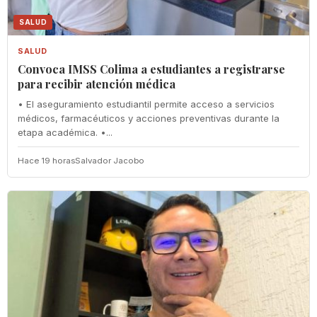
SALUD
SALUD
Convoca IMSS Colima a estudiantes a registrarse
para recibir atención médica
• El aseguramiento estudiantil permite acceso a servicios
médicos, farmacéuticos y acciones preventivas durante la
etapa académica. •...
Hace 19 horas
Salvador Jacobo