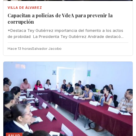
VILLA DE ÁLVAREZ
‎Capacitan a policías de VdeA ‎para prevenir la
corrupción
‎*Destaca Tey Gutiérrez importancia del fomento a los actos
de probidad ‎ La Presidenta Tey Gutiérrez Andrade destacó...
Hace 13 horas
Salvador Jacobo
SALUD