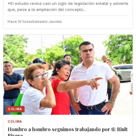
*El estudio revisa casi un siglo de legislación estatal y advierte
que, pese a la ampliación del concepto...
Hace 10 horas
Salvador Jacobo
COLIMA
COLIMA
Hombro a hombro seguimos trabajando por ti: Riult
Rivera