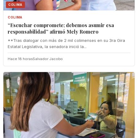
COLIMA
COLIMA
“Escuchar compromete; debemos asumir esa
responsabilidad” afirmó Mely Romero
**Tras dialogar con más de 2 mil colimenses en su 3ra Gira
Estatal Legislativa, la senadora inició la...
Hace 18 horas
Salvador Jacobo