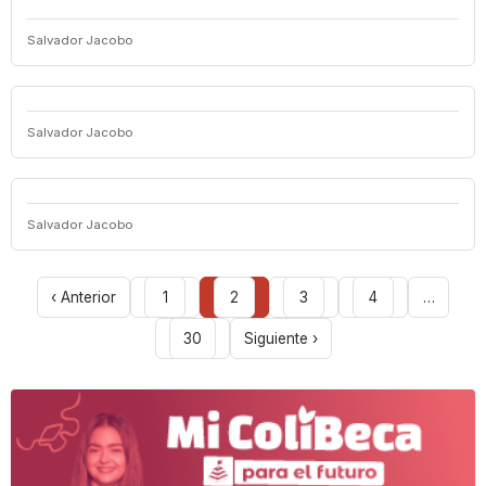
Salvador Jacobo
Salvador Jacobo
Salvador Jacobo
‹ Anterior
1
2
3
4
…
30
Siguiente ›