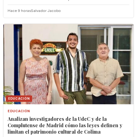
Hace 9 horas
Salvador Jacobo
EDUCACIÓN
EDUCACIÓN
Analizan investigadores de la UdeC y de la
Complutense de Madrid cómo las leyes definen y
limitan el patrimonio cultural de Colima