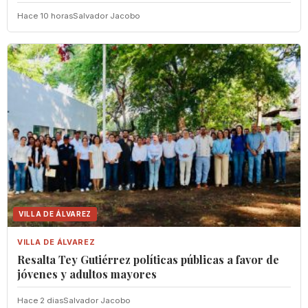
Hace 10 horas
Salvador Jacobo
VILLA DE ÁLVAREZ
VILLA DE ÁLVAREZ
Resalta Tey Gutiérrez políticas públicas ‎a favor de
jóvenes y adultos mayores
Hace 2 dias
Salvador Jacobo