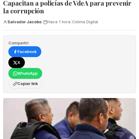
‎Capacitan a policías de VdeA ‎para prevenir
la corrupción
Salvador Jacobo
|
Hace 1 hora
|
Colima Digital
Compartir:
Facebook
X
WhatsApp
Copiar link