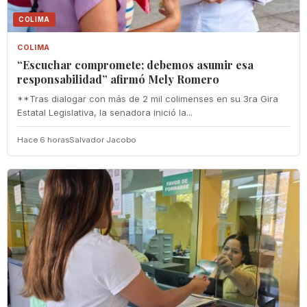
COLIMA
COLIMA
“Escuchar compromete; debemos asumir esa
responsabilidad” afirmó Mely Romero
**Tras dialogar con más de 2 mil colimenses en su 3ra Gira
Estatal Legislativa, la senadora inició la...
Hace 6 horas
Salvador Jacobo