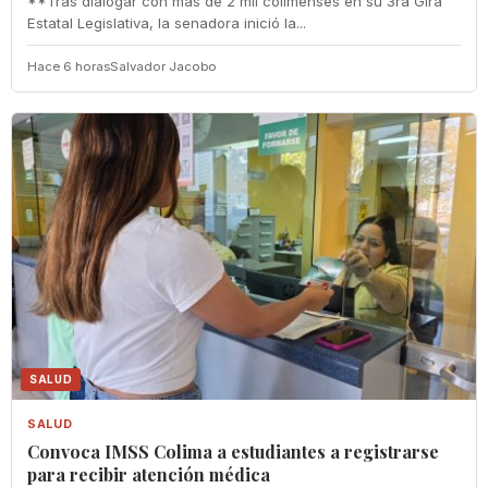
**Tras dialogar con más de 2 mil colimenses en su 3ra Gira
Estatal Legislativa, la senadora inició la...
Hace 6 horas
Salvador Jacobo
SALUD
SALUD
Convoca IMSS Colima a estudiantes a registrarse
para recibir atención médica