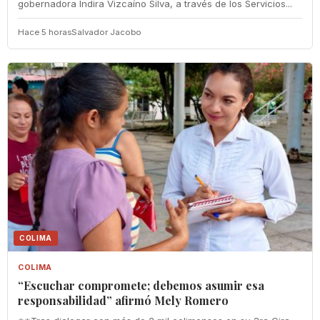
gobernadora Indira Vizcaíno Silva, a través de los Servicios...
Hace 5 horas
Salvador Jacobo
COLIMA
COLIMA
“Escuchar compromete; debemos asumir esa
responsabilidad” afirmó Mely Romero