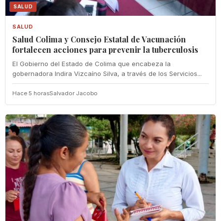
SALUD
SALUD
Salud Colima y Consejo Estatal de Vacunación
fortalecen acciones para prevenir la tuberculosis
El Gobierno del Estado de Colima que encabeza la
gobernadora Indira Vizcaíno Silva, a través de los Servicios...
Hace 5 horas
Salvador Jacobo