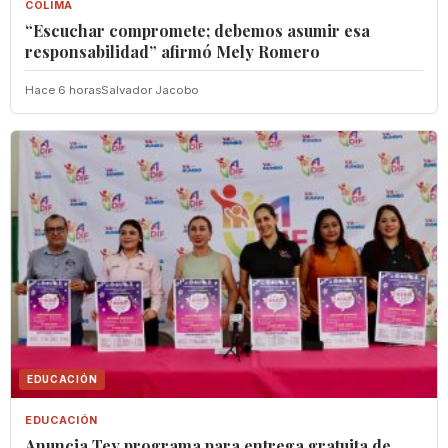
COLIMA
“Escuchar compromete; debemos asumir esa
responsabilidad” afirmó Mely Romero
Hace 6 horas
Salvador Jacobo
EDUCACIÓN
EDUCACIÓN
‎Anuncia Tey programa para entrega gratuita de