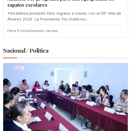
zapatos escolares
‎*Alcaldesa presentó Feliz regreso a clases con el DIF Villa de
Álvarez 2026 ‎ ‎La Presidenta Tey Gutiérrez...
Hace 9 horas
Salvador Jacobo
Nacional / Politica