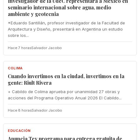
Investigador de la UdeC representará a México en
seminario internacional sobre agua, medio
ambiente y geotecnia
*Eduardo Santillán, profesor investigador de la Facultad de
Arquitectura y Diseño, presentará en Argentina un estudio
sobre los...
Hace 7 horas
Salvador Jacobo
COLIMA
COLIMA
Cuando invertimos en la ciudad, invertimos en la
gente: Riult Rivera
+ Cabildo de Colima aprueba por unanimidad 27 obras y
acciones del Programa Operativo Anual 2026 El Cabildo...
Hace 8 horas
Salvador Jacobo
EDUCACIÓN
EDUCACIÓN
‎Anuncia Tey programa para entrega gratuita de