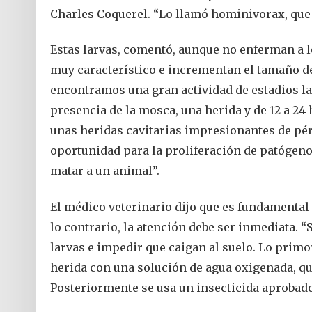
Charles Coquerel. “Lo llamó hominivorax, que
Estas larvas, comentó, aunque no enferman a lo
muy característico e incrementan el tamaño d
encontramos una gran actividad de estadios lar
presencia de la mosca, una herida y de 12 a 2
unas heridas cavitarias impresionantes de pér
oportunidad para la proliferación de patógen
matar a un animal”.
El médico veterinario dijo que es fundamental n
lo contrario, la atención debe ser inmediata. “
larvas e impedir que caigan al suelo. Lo prim
herida con una solución de agua oxigenada, qu
Posteriormente se usa un insecticida aprobado