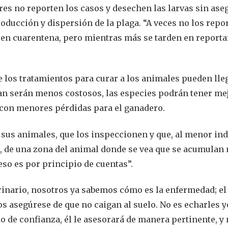
es no reporten los casos y desechen las larvas sin ase
roducción y dispersión de la plaga. “A veces no los repo
 en cuarentena, pero mientras más se tarden en reporta
e los tratamientos para curar a los animales pueden lleg
an serán menos costosos, las especies podrán tener me
o con menores pérdidas para el ganadero.
e sus animales, que los inspeccionen y que, al menor ind
e, de una zona del animal donde se vea que se acumulan
eso es por principio de cuentas”.
erinario, nosotros ya sabemos cómo es la enfermedad; el
os asegúrese de que no caigan al suelo. No es echarles 
io de confianza, él le asesorará de manera pertinente, y