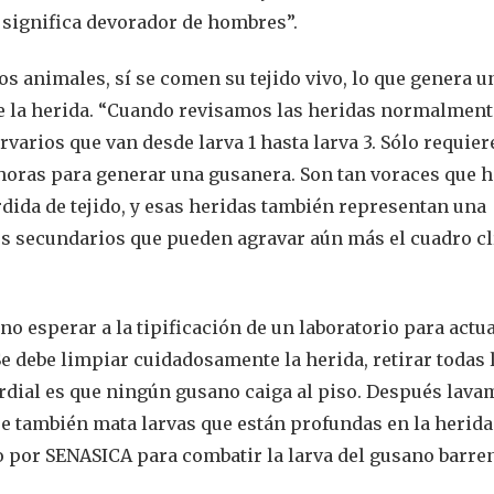
 significa devorador de hombres”.
s animales, sí se comen su tejido vivo, lo que genera u
e la herida. “Cuando revisamos las heridas normalment
varios que van desde larva 1 hasta larva 3. Sólo requier
4 horas para generar una gusanera. Son tan voraces que 
dida de tejido, y esas heridas también representan una
os secundarios que pueden agravar aún más el cuadro cl
o esperar a la tipificación de un laboratorio para actua
Se debe limpiar cuidadosamente la herida, retirar todas 
ordial es que ningún gusano caiga al piso. Después lava
e también mata larvas que están profundas en la herida
 por SENASICA para combatir la larva del gusano barre