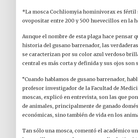
*La mosca Cochliomyia hominivorax es fértil s
ovopositar entre 200 y 500 huevecillos en la h
Aunque el nombre de esta plaga hace pensar q
historia del gusano barrenador, las verdader
se caracterizan por su color azul verdoso brill
central es más corta y definida y sus ojos son 
“Cuando hablamos de gusano barrenador, habla
profesor investigador de la Facultad de Medici
moscas, explicó en entrevista, son las que pon
de animales, principalmente de ganado domésti
económicas, sino también de vida en los anima
Tan sólo una mosca, comentó el académico univ