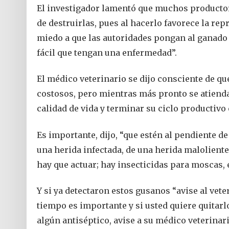
El investigador lamentó que muchos productor
de destruirlas, pues al hacerlo favorece la rep
miedo a que las autoridades pongan al ganado
fácil que tengan una enfermedad”.
El médico veterinario se dijo consciente de qu
costosos, pero mientras más pronto se atiend
calidad de vida y terminar su ciclo productiv
Es importante, dijo, “que estén al pendiente d
una herida infectada, de una herida malolient
hay que actuar; hay insecticidas para moscas, 
Y si ya detectaron estos gusanos “avise al vet
tiempo es importante y si usted quiere quitarl
algún antiséptico, avise a su médico veterinar