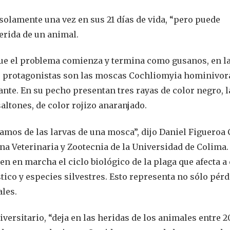
olamente una vez en sus 21 días de vida, “pero puede
erida de un animal.
ue el problema comienza y termina como gusanos, en l
as protagonistas son las moscas Cochliomyia hominivor
ante. En su pecho presentan tres rayas de color negro, l
saltones, de color rojizo anaranjado.
mos de las larvas de una mosca”, dijo Daniel Figueroa 
na Veterinaria y Zootecnia de la Universidad de Colima.
en en marcha el ciclo biológico de la plaga que afecta a
co y especies silvestres. Esto representa no sólo pérd
les.
ersitario, “deja en las heridas de los animales entre 2