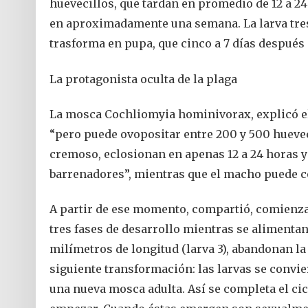
huevecillos, que tardan en promedio de 12 a 24 
en aproximadamente una semana. La larva tres s
trasforma en pupa, que cinco a 7 días después 
La protagonista oculta de la plaga
La mosca Cochliomyia hominivorax, explicó el i
“pero puede ovopositar entre 200 y 500 hueveci
cremoso, eclosionan en apenas 12 a 24 horas y
barrenadores”, mientras que el macho puede c
A partir de ese momento, compartió, comienza 
tres fases de desarrollo mientras se alimentan
milímetros de longitud (larva 3), abandonan la h
siguiente transformación: las larvas se convi
una nueva mosca adulta. Así se completa el cic