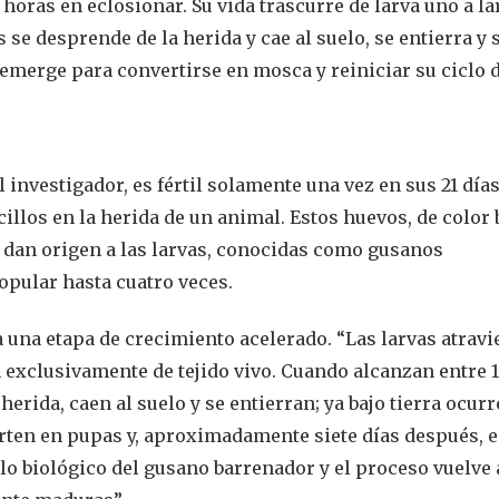
horas en eclosionar. Su vida trascurre de larva uno a la
e desprende de la herida y cae al suelo, se entierra y 
emerge para convertirse en mosca y reiniciar su ciclo d
nvestigador, es fértil solamente una vez en sus 21 días
llos en la herida de un animal. Estos huevos, de color
 dan origen a las larvas, conocidas como gusanos
opular hasta cuatro veces.
una etapa de crecimiento acelerado. “Las larvas atravi
 exclusivamente de tejido vivo. Cuando alcanzan entre 15
erida, caen al suelo y se entierran; ya bajo tierra ocurr
erten en pupas y, aproximadamente siete días después,
lo biológico del gusano barrenador y el proceso vuelve 