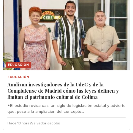
EDUCACIÓN
EDUCACIÓN
Analizan investigadores de la UdeC y de la
Complutense de Madrid cómo las leyes definen y
limitan el patrimonio cultural de Colima
*El estudio revisa casi un siglo de legislación estatal y advierte
que, pese a la ampliación del concepto...
Hace 13 horas
Salvador Jacobo
COLIMA