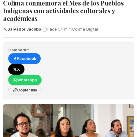
Colima conmemora el Mes de los Pueblos
Indígenas con actividades culturales y
académicas
Salvador Jacobo
|
Hace 54 min
|
Colima Digital
Compartir:
Facebook
X
WhatsApp
Copiar link