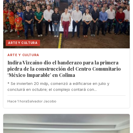
ARTE Y CULTURA
ARTE Y CULTURA
Indira Vizcaíno dio el banderazo para la primera
piedra de la construcción del Centro Comunitario
‘México Imparable’ en Colima
* Se invierten 20 mdp, comenzó a edificarse en julio y
concluirá en octubre; el complejo contará con...
Hace 1 hora
Salvador Jacobo