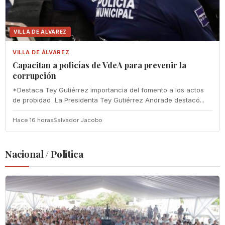
VILLA DE ÁLVAREZ
VILLA DE ÁLVAREZ
‎Capacitan a policías de VdeA ‎para prevenir la
corrupción
‎*Destaca Tey Gutiérrez importancia del fomento a los actos
de probidad ‎ La Presidenta Tey Gutiérrez Andrade destacó...
Hace 16 horas
Salvador Jacobo
Nacional / Politica