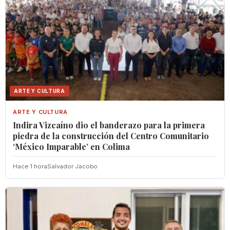
ARTE Y CULTURA
ARTE Y CULTURA
Indira Vizcaíno dio el banderazo para la primera
piedra de la construcción del Centro Comunitario
‘México Imparable’ en Colima
Hace 1 hora
Salvador Jacobo