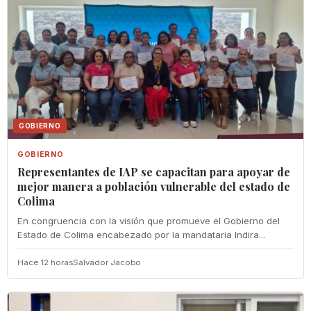
GOBIERNO
GOBIERNO
Representantes de IAP se capacitan para apoyar de
mejor manera a población vulnerable del estado de
Colima
En congruencia con la visión que promueve el Gobierno del
Estado de Colima encabezado por la mandataria Indira...
Hace 12 horas
Salvador Jacobo