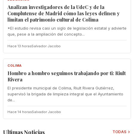
Analizan investigadores de la UdeC y de la
Complutense de Madrid cómo las leyes definen y
limitan el patrimonio cultural de Colima
*El estudio revisa casi un siglo de legislación estatal y advierte
que, pese a la ampliación del concepto...
Hace 13 horas
Salvador Jacobo
COLIMA
COLIMA
Hombro a hombro seguimos trabajando por ti: Riult
Rivera
El presidente municipal de Colima, Riult Rivera Gutiérrez,
supervisó la brigada de limpieza integral que el Ayuntamiento
de...
Hace 14 horas
Salvador Jacobo
Ultimas Noticias
TODAS