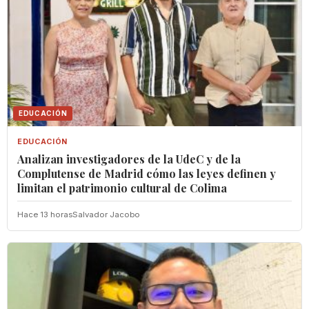
EDUCACIÓN
EDUCACIÓN
Analizan investigadores de la UdeC y de la
Complutense de Madrid cómo las leyes definen y
limitan el patrimonio cultural de Colima
Hace 13 horas
Salvador Jacobo