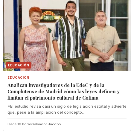
EDUCACIÓN
EDUCACIÓN
Analizan investigadores de la UdeC y de la
Complutense de Madrid cómo las leyes definen y
limitan el patrimonio cultural de Colima
*El estudio revisa casi un siglo de legislación estatal y advierte
que, pese a la ampliación del concepto...
Hace 16 horas
Salvador Jacobo
COLIMA