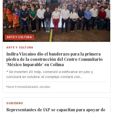
ARTE Y CULTURA
ARTE Y CULTURA
Indira Vizcaíno dio el banderazo para la primera
piedra de la construcción del Centro Comunitario
‘México Imparable’ en Colima
* Se invierten 20 mdp, comenzó a edificarse en julio y
concluirá en octubre; el complejo contará con...
Hace 4 horas
Salvador Jacobo
GOBIERNO
GOBIERNO
Representantes de IAP se capacitan para apoyar de