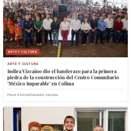
ARTE Y CULTURA
ARTE Y CULTURA
Indira Vizcaíno dio el banderazo para la primera
piedra de la construcción del Centro Comunitario
‘México Imparable’ en Colima
Hace 4 horas
Salvador Jacobo