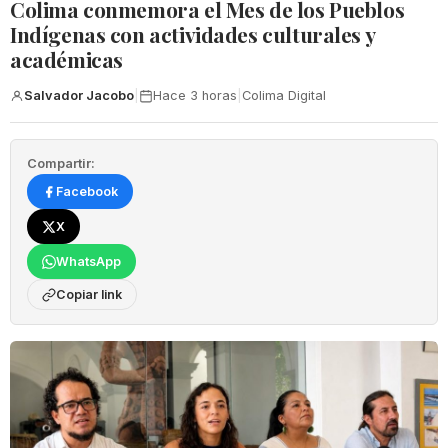
Colima conmemora el Mes de los Pueblos
Indígenas con actividades culturales y
académicas
Salvador Jacobo
|
Hace 3 horas
|
Colima Digital
Compartir:
Facebook
X
WhatsApp
Copiar link