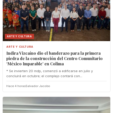
ARTE Y CULTURA
ARTE Y CULTURA
Indira Vizcaíno dio el banderazo para la primera
piedra de la construcción del Centro Comunitario
‘México Imparable’ en Colima
* Se invierten 20 mdp, comenzó a edificarse en julio y
concluirá en octubre; el complejo contará con...
Hace 4 horas
Salvador Jacobo