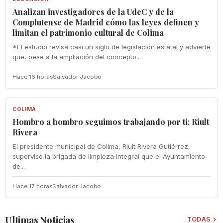
Analizan investigadores de la UdeC y de la
Complutense de Madrid cómo las leyes definen y
limitan el patrimonio cultural de Colima
*El estudio revisa casi un siglo de legislación estatal y advierte
que, pese a la ampliación del concepto...
Hace 16 horas
Salvador Jacobo
COLIMA
COLIMA
Hombro a hombro seguimos trabajando por ti: Riult
Rivera
El presidente municipal de Colima, Riult Rivera Gutiérrez,
supervisó la brigada de limpieza integral que el Ayuntamiento
de...
Hace 17 horas
Salvador Jacobo
Ultimas Noticias
TODAS