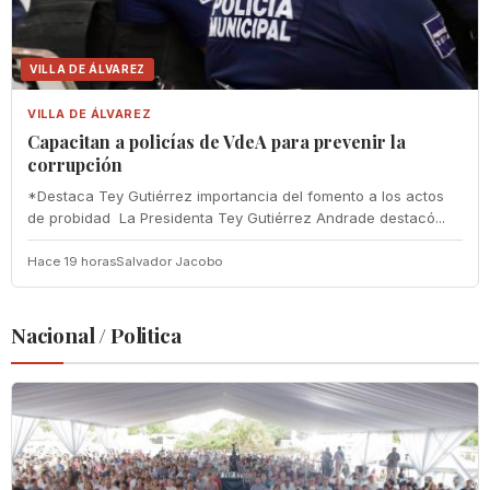
VILLA DE ÁLVAREZ
VILLA DE ÁLVAREZ
‎Capacitan a policías de VdeA ‎para prevenir la
corrupción
‎*Destaca Tey Gutiérrez importancia del fomento a los actos
de probidad ‎ La Presidenta Tey Gutiérrez Andrade destacó...
Hace 19 horas
Salvador Jacobo
Nacional / Politica