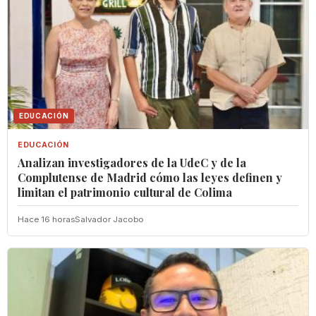
EDUCACIÓN
EDUCACIÓN
Analizan investigadores de la UdeC y de la
Complutense de Madrid cómo las leyes definen y
limitan el patrimonio cultural de Colima
Hace 16 horas
Salvador Jacobo