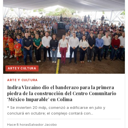
ARTE Y CULTURA
ARTE Y CULTURA
Indira Vizcaíno dio el banderazo para la primera
piedra de la construcción del Centro Comunitario
‘México Imparable’ en Colima
* Se invierten 20 mdp, comenzó a edificarse en julio y
concluirá en octubre; el complejo contará con...
Hace 8 horas
Salvador Jacobo