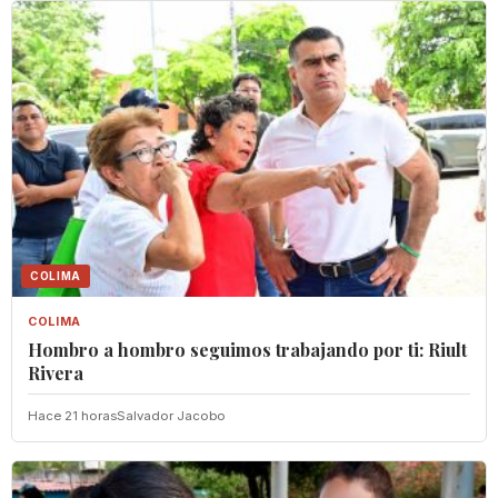
COLIMA
COLIMA
Hombro a hombro seguimos trabajando por ti: Riult
Rivera
Hace 21 horas
Salvador Jacobo