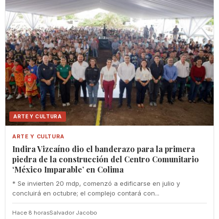
ARTE Y CULTURA
ARTE Y CULTURA
Indira Vizcaíno dio el banderazo para la primera
piedra de la construcción del Centro Comunitario
‘México Imparable’ en Colima
* Se invierten 20 mdp, comenzó a edificarse en julio y
concluirá en octubre; el complejo contará con...
Hace 8 horas
Salvador Jacobo