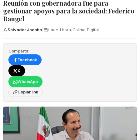
Reunión con gobernadora fue para
gestionar apoyos para la sociedad: Federico
Rangel
Salvador Jacobo
|
Hace 1 hora
|
Colima Digital
Compartir:
Facebook
X
WhatsApp
Copiar link