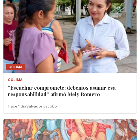
COLIMA
COLIMA
“Escuchar compromete; debemos asumir esa
responsabilidad” afirmó Mely Romero
Hace 1 dia
Salvador Jacobo