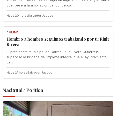
*El estudio revisa casi un siglo de legislación estatal y advierte
que, pese a la ampliación del concepto...
Hace 20 horas
Salvador Jacobo
COLIMA
COLIMA
Hombro a hombro seguimos trabajando por ti: Riult
Rivera
El presidente municipal de Colima, Riult Rivera Gutiérrez,
supervisó la brigada de limpieza integral que el Ayuntamiento
de...
Hace 21 horas
Salvador Jacobo
Nacional / Politica