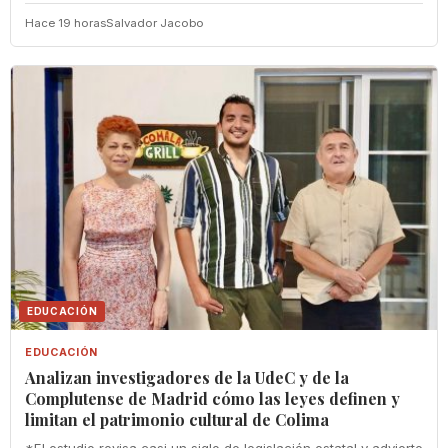
Hace 19 horas
Salvador Jacobo
EDUCACIÓN
EDUCACIÓN
Analizan investigadores de la UdeC y de la
Complutense de Madrid cómo las leyes definen y
limitan el patrimonio cultural de Colima