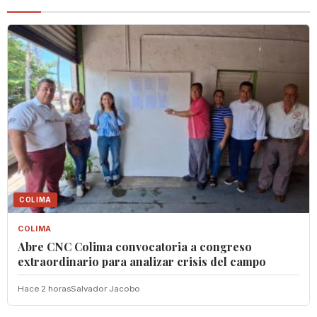
COLIMA
COLIMA
Abre CNC Colima convocatoria a congreso
extraordinario para analizar crisis del campo
Hace 2 horas
Salvador Jacobo