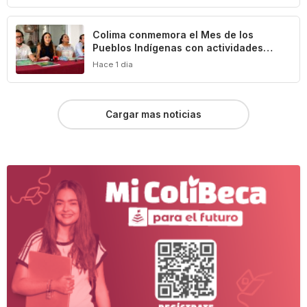
Colima conmemora el Mes de los
Pueblos Indígenas con actividades
culturales y académicas
Hace 1 dia
Cargar mas noticias