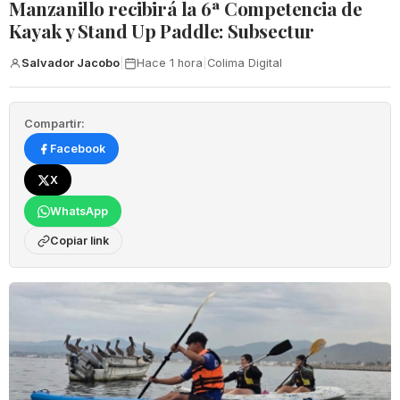
Manzanillo recibirá la 6ª Competencia de
Kayak y Stand Up Paddle: Subsectur
Salvador Jacobo
|
Hace 1 hora
|
Colima Digital
Compartir:
Facebook
X
WhatsApp
Copiar link