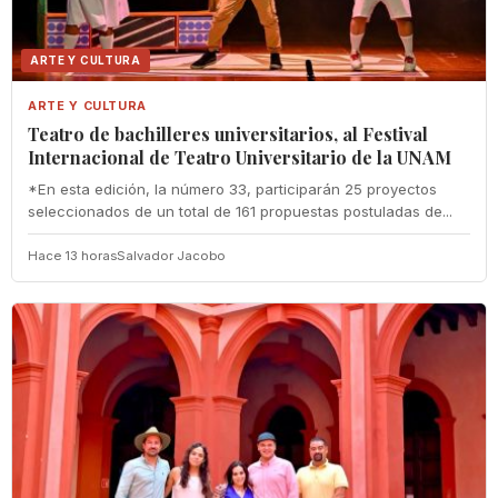
ARTE Y CULTURA
ARTE Y CULTURA
Teatro de bachilleres universitarios, al Festival
Internacional de Teatro Universitario de la UNAM
*En esta edición, la número 33, participarán 25 proyectos
seleccionados de un total de 161 propuestas postuladas de...
Hace 13 horas
Salvador Jacobo