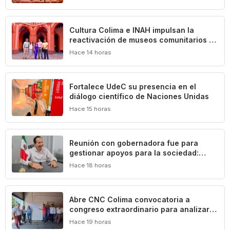
Cultura Colima e INAH impulsan la
reactivación de museos comunitarios en
el estado
Hace 14 horas
Fortalece UdeC su presencia en el
diálogo científico de Naciones Unidas
Hace 15 horas
Reunión con gobernadora fue para
gestionar apoyos para la sociedad:
Federico Rangel
Hace 18 horas
Abre CNC Colima convocatoria a
congreso extraordinario para analizar
crisis del campo
Hace 19 horas