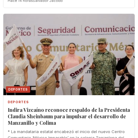
Hace 14 horas
Salvador Jacobo
DEPORTES
DEPORTES
Indira Vizcaíno reconoce respaldo de la Presidenta
Claudia Sheinbaum para impulsar el desarrollo de
Manzanillo y Colima
* La mandataria estatal encabezó el inicio del nuevo Centro
Comunitario ‘México Imparable’ en la colonia Terraplena del...