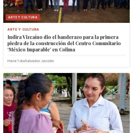
ARTE Y CULTURA
ARTE Y CULTURA
Indira Vizcaíno dio el banderazo para la primera
piedra de la construcción del Centro Comunitario
‘México Imparable’ en Colima
Hace 1 dia
Salvador Jacobo