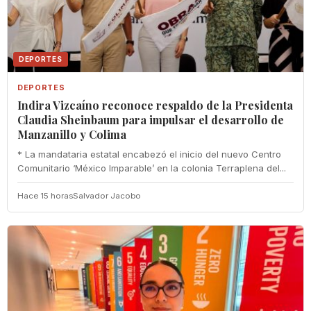
DEPORTES
DEPORTES
Indira Vizcaíno reconoce respaldo de la Presidenta
Claudia Sheinbaum para impulsar el desarrollo de
Manzanillo y Colima
* La mandataria estatal encabezó el inicio del nuevo Centro
Comunitario ‘México Imparable’ en la colonia Terraplena del...
Hace 15 horas
Salvador Jacobo