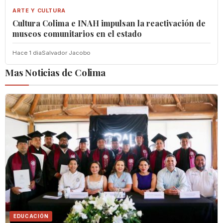
ARTE Y CULTURA
Cultura Colima e INAH impulsan la reactivación de
museos comunitarios en el estado
Hace 1 dia
Salvador Jacobo
Mas Noticias de Colima
EDUCACIÓN