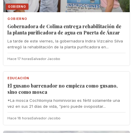
GOBIERNO
GOBIERNO
Gobernadora de Colima entrega rehabilitación de
la planta purificadora de agua en Puerta de Ánzar
La tarde de este viernes, la gobernadora Indira Vizcaíno Silva
entregó la rehabilitación de la planta purificadora en...
Hace 17 horas
Salvador Jacobo
EDUCACIÓN
EDUCACIÓN
El gusano barrenador no empieza como gusano,
sino como mosca
*La mosca Cochliomyia hominivorax es fértil solamente una
vez en sus 21 días de vida, “pero puede ovopositar...
Hace 18 horas
Salvador Jacobo