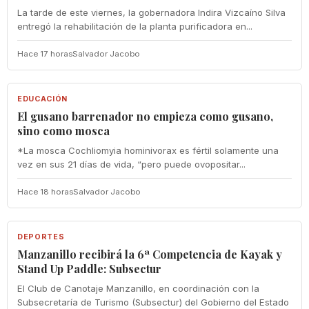
La tarde de este viernes, la gobernadora Indira Vizcaíno Silva
entregó la rehabilitación de la planta purificadora en...
Hace 17 horas
Salvador Jacobo
EDUCACIÓN
EDUCACIÓN
El gusano barrenador no empieza como gusano,
sino como mosca
*La mosca Cochliomyia hominivorax es fértil solamente una
vez en sus 21 días de vida, “pero puede ovopositar...
Hace 18 horas
Salvador Jacobo
DEPORTES
DEPORTES
Manzanillo recibirá la 6ª Competencia de Kayak y
Stand Up Paddle: Subsectur
El Club de Canotaje Manzanillo, en coordinación con la
Subsecretaría de Turismo (Subsectur) del Gobierno del Estado