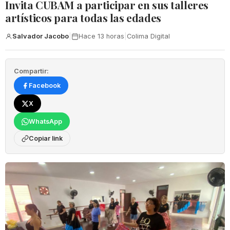
Invita CUBAM a participar en sus talleres
artísticos para todas las edades
Salvador Jacobo
|
Hace 13 horas
|
Colima Digital
Compartir:
Facebook
X
WhatsApp
Copiar link