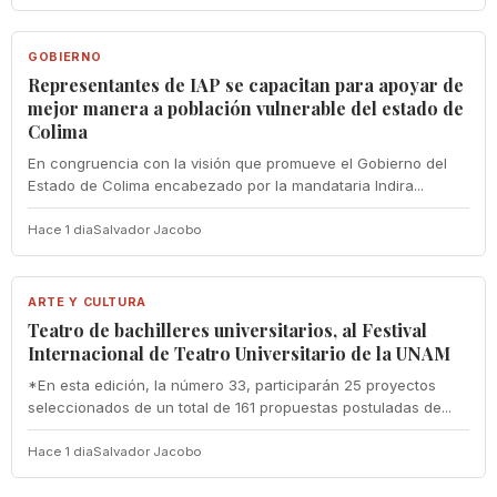
GOBIERNO
GOBIERNO
Representantes de IAP se capacitan para apoyar de
mejor manera a población vulnerable del estado de
Colima
En congruencia con la visión que promueve el Gobierno del
Estado de Colima encabezado por la mandataria Indira...
Hace 1 dia
Salvador Jacobo
ARTE Y CULTURA
ARTE Y CULTURA
Teatro de bachilleres universitarios, al Festival
Internacional de Teatro Universitario de la UNAM
*En esta edición, la número 33, participarán 25 proyectos
seleccionados de un total de 161 propuestas postuladas de...
Hace 1 dia
Salvador Jacobo