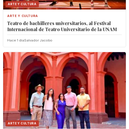
ARTE Y CULTURA
ARTE Y CULTURA
Teatro de bachilleres universitarios, al Festival
Internacional de Teatro Universitario de la UNAM
Hace 1 dia
Salvador Jacobo
ARTE Y CULTURA