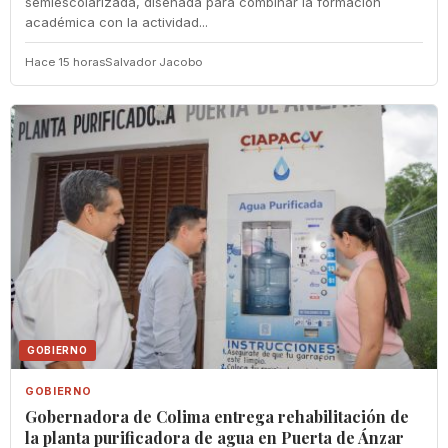
semiescolarizada, diseñada para combinar la formación
académica con la actividad...
Hace 15 horas
Salvador Jacobo
GOBIERNO
GOBIERNO
Gobernadora de Colima entrega rehabilitación de
la planta purificadora de agua en Puerta de Ánzar