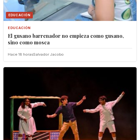
EDUCACIÓN
EDUCACIÓN
El gusano barrenador no empieza como gusano,
sino como mosca
Hace 18 horas
Salvador Jacobo