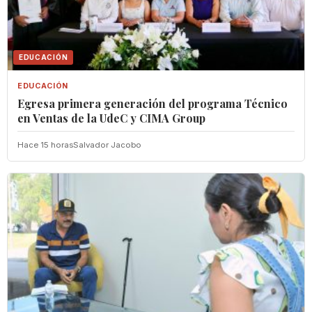
EDUCACIÓN
EDUCACIÓN
Egresa primera generación del programa Técnico
en Ventas de la UdeC y CIMA Group
Hace 15 horas
Salvador Jacobo