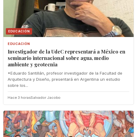
EDUCACIÓN
EDUCACIÓN
Investigador de la UdeC representará a México en
seminario internacional sobre agua, medio
ambiente y geotecnia
*Eduardo Santillán, profesor investigador de la Facultad de
Arquitectura y Diseño, presentará en Argentina un estudio
sobre los...
Hace 3 horas
Salvador Jacobo