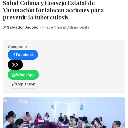
Salud Colima y Consejo Estatal de
Vacunación fortalecen acciones para
prevenir la tuberculosis
Salvador Jacobo
|
Hace 1 hora
|
Colima Digital
Compartir:
Facebook
X
WhatsApp
Copiar link