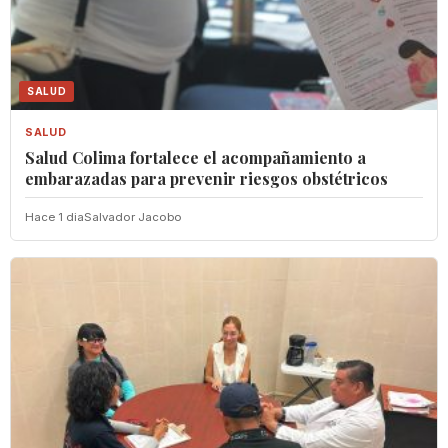
SALUD
SALUD
Salud Colima fortalece el acompañamiento a
embarazadas para prevenir riesgos obstétricos
Hace 1 dia
Salvador Jacobo