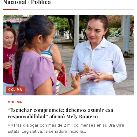
Nacional / Politica
COLIMA
COLIMA
“Escuchar compromete; debemos asumir esa
responsabilidad” afirmó Mely Romero
**Tras dialogar con más de 2 mil colimenses en su 3ra Gira
Estatal Legislativa, la senadora inició la...