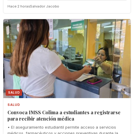
Hace 2 horas
Salvador Jacobo
SALUD
SALUD
Convoca IMSS Colima a estudiantes a registrarse
para recibir atención médica
• El aseguramiento estudiantil permite acceso a servicios
médicos, farmacéuticos y acciones preventivas durante la