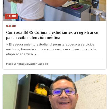
SALUD
SALUD
Convoca IMSS Colima a estudiantes a registrarse
para recibir atención médica
• El aseguramiento estudiantil permite acceso a servicios
médicos, farmacéuticos y acciones preventivas durante la
etapa académica. •...
Hace 2 horas
Salvador Jacobo