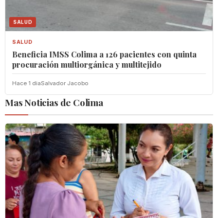
SALUD
SALUD
Beneficia IMSS Colima a 126 pacientes con quinta
procuración multiorgánica y multitejido
Hace 1 dia
Salvador Jacobo
Mas Noticias de Colima