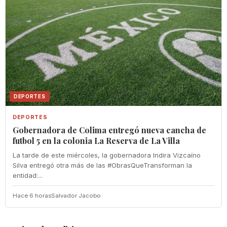
DEPORTES
DEPORTES
Gobernadora de Colima entregó nueva cancha de
futbol 5 en la colonia La Reserva de La Villa
La tarde de este miércoles, la gobernadora Indira Vizcaíno
Silva entregó otra más de las #ObrasQueTransforman la
entidad:...
Hace 6 horas
Salvador Jacobo