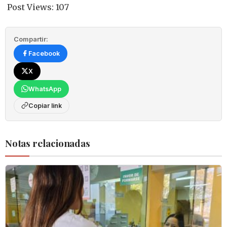
Post Views:
107
Compartir:
Facebook
X
WhatsApp
Copiar link
Notas relacionadas