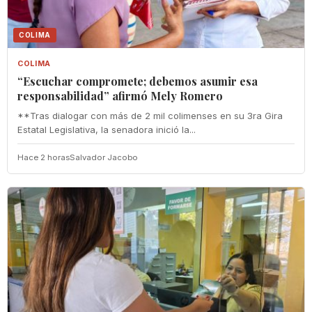
COLIMA
COLIMA
“Escuchar compromete; debemos asumir esa
responsabilidad” afirmó Mely Romero
**Tras dialogar con más de 2 mil colimenses en su 3ra Gira
Estatal Legislativa, la senadora inició la...
Hace 2 horas
Salvador Jacobo