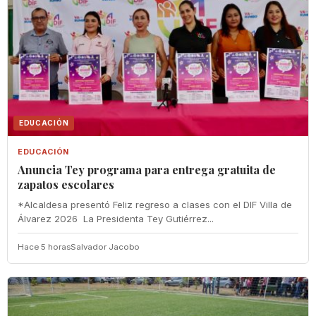
EDUCACIÓN
EDUCACIÓN
‎Anuncia Tey programa para entrega gratuita de
zapatos escolares
‎*Alcaldesa presentó Feliz regreso a clases con el DIF Villa de
Álvarez 2026 ‎ ‎La Presidenta Tey Gutiérrez...
Hace 5 horas
Salvador Jacobo