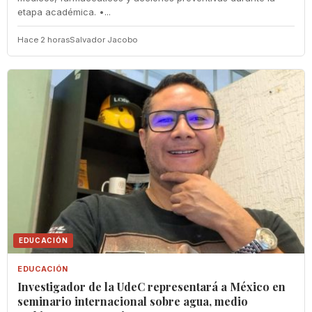
etapa académica. •...
Hace 2 horas
Salvador Jacobo
EDUCACIÓN
EDUCACIÓN
Investigador de la UdeC representará a México en
seminario internacional sobre agua, medio