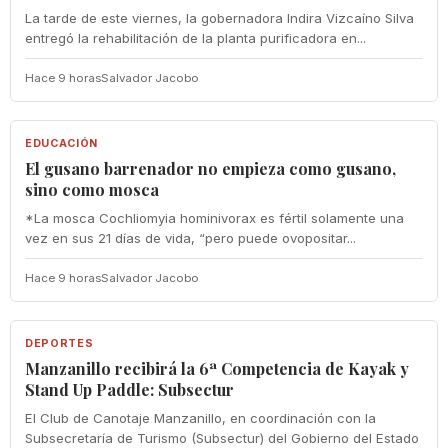
La tarde de este viernes, la gobernadora Indira Vizcaíno Silva
entregó la rehabilitación de la planta purificadora en...
Hace 9 horas
Salvador Jacobo
EDUCACIÓN
EDUCACIÓN
El gusano barrenador no empieza como gusano,
sino como mosca
*La mosca Cochliomyia hominivorax es fértil solamente una
vez en sus 21 días de vida, “pero puede ovopositar...
Hace 9 horas
Salvador Jacobo
DEPORTES
DEPORTES
Manzanillo recibirá la 6ª Competencia de Kayak y
Stand Up Paddle: Subsectur
El Club de Canotaje Manzanillo, en coordinación con la
Subsecretaría de Turismo (Subsectur) del Gobierno del Estado