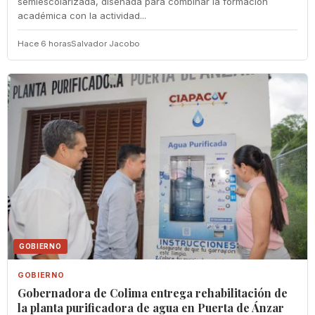
semiescolarizada, diseñada para combinar la formación
académica con la actividad...
Hace 6 horas
Salvador Jacobo
GOBIERNO
GOBIERNO
Gobernadora de Colima entrega rehabilitación de
la planta purificadora de agua en Puerta de Ánzar