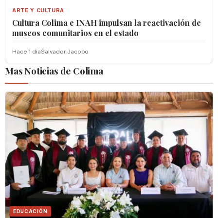
ARTE Y CULTURA
Cultura Colima e INAH impulsan la reactivación de
museos comunitarios en el estado
Hace 1 dia
Salvador Jacobo
Mas Noticias de Colima
EDUCACIÓN