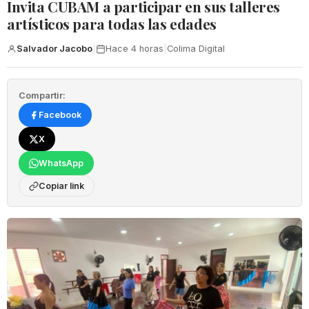
Invita CUBAM a participar en sus talleres
artísticos para todas las edades
Salvador Jacobo
|
Hace 4 horas
|
Colima Digital
Compartir:
Facebook
X
WhatsApp
Copiar link