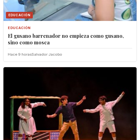
EDUCACIÓN
EDUCACIÓN
El gusano barrenador no empieza como gusano,
sino como mosca
Hace 9 horas
Salvador Jacobo