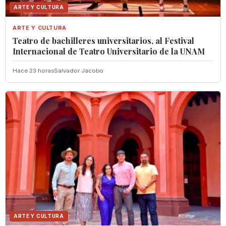
ARTE Y CULTURA
ARTE Y CULTURA
Teatro de bachilleres universitarios, al Festival
Internacional de Teatro Universitario de la UNAM
Hace 23 horas
Salvador Jacobo
ARTE Y CULTURA