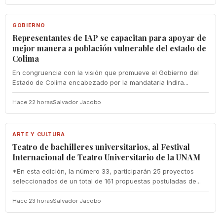
GOBIERNO
GOBIERNO
Representantes de IAP se capacitan para apoyar de
mejor manera a población vulnerable del estado de
Colima
En congruencia con la visión que promueve el Gobierno del
Estado de Colima encabezado por la mandataria Indira...
Hace 22 horas
Salvador Jacobo
ARTE Y CULTURA
ARTE Y CULTURA
Teatro de bachilleres universitarios, al Festival
Internacional de Teatro Universitario de la UNAM
*En esta edición, la número 33, participarán 25 proyectos
seleccionados de un total de 161 propuestas postuladas de...
Hace 23 horas
Salvador Jacobo