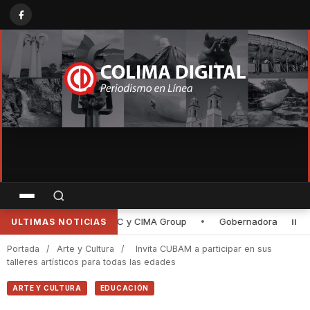
Gobernadora de Colima entrega rehabilitación de la planta purificado
ULTIMAS NOTICIAS
Portada
/
Arte y Cultura
/
Invita CUBAM a participar en sus
talleres artísticos para todas las edades
ARTE Y CULTURA
EDUCACIÓN