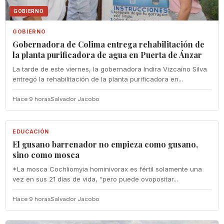
GOBIERNO
GOBIERNO
Gobernadora de Colima entrega rehabilitación de
la planta purificadora de agua en Puerta de Ánzar
La tarde de este viernes, la gobernadora Indira Vizcaíno Silva
entregó la rehabilitación de la planta purificadora en...
Hace 9 horas
Salvador Jacobo
EDUCACIÓN
EDUCACIÓN
El gusano barrenador no empieza como gusano,
sino como mosca
*La mosca Cochliomyia hominivorax es fértil solamente una
vez en sus 21 días de vida, “pero puede ovopositar...
Hace 9 horas
Salvador Jacobo