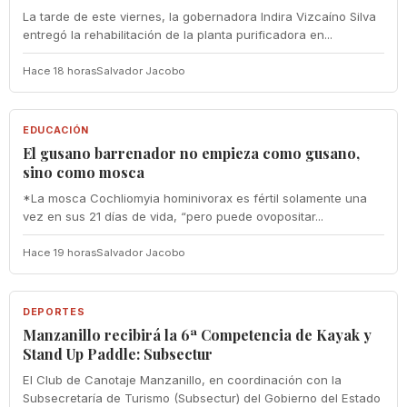
La tarde de este viernes, la gobernadora Indira Vizcaíno Silva
entregó la rehabilitación de la planta purificadora en...
Hace 18 horas
Salvador Jacobo
EDUCACIÓN
EDUCACIÓN
El gusano barrenador no empieza como gusano,
sino como mosca
*La mosca Cochliomyia hominivorax es fértil solamente una
vez en sus 21 días de vida, “pero puede ovopositar...
Hace 19 horas
Salvador Jacobo
DEPORTES
DEPORTES
Manzanillo recibirá la 6ª Competencia de Kayak y
Stand Up Paddle: Subsectur
El Club de Canotaje Manzanillo, en coordinación con la
Subsecretaría de Turismo (Subsectur) del Gobierno del Estado