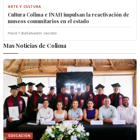
ARTE Y CULTURA
Cultura Colima e INAH impulsan la reactivación de
museos comunitarios en el estado
Hace 1 dia
Salvador Jacobo
Mas Noticias de Colima
EDUCACIÓN