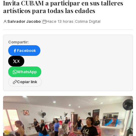
Invita CUBAM a participar en sus talleres
artísticos para todas las edades
Salvador Jacobo
|
Hace 13 horas
|
Colima Digital
Compartir:
Facebook
X
WhatsApp
Copiar link