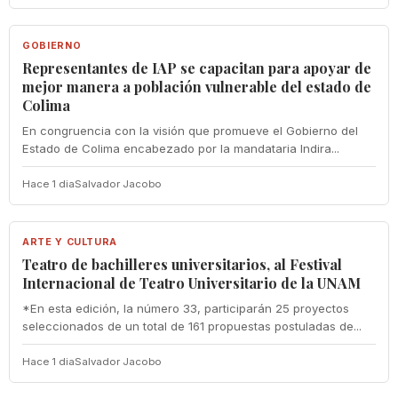
GOBIERNO
GOBIERNO
Representantes de IAP se capacitan para apoyar de
mejor manera a población vulnerable del estado de
Colima
En congruencia con la visión que promueve el Gobierno del
Estado de Colima encabezado por la mandataria Indira...
Hace 1 dia
Salvador Jacobo
ARTE Y CULTURA
ARTE Y CULTURA
Teatro de bachilleres universitarios, al Festival
Internacional de Teatro Universitario de la UNAM
*En esta edición, la número 33, participarán 25 proyectos
seleccionados de un total de 161 propuestas postuladas de...
Hace 1 dia
Salvador Jacobo