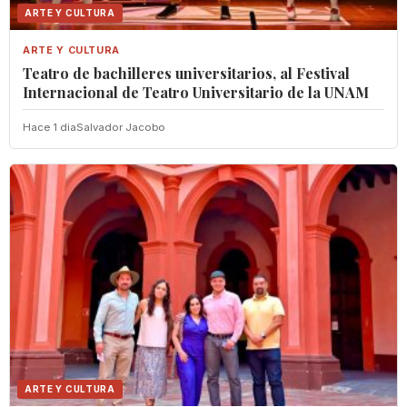
ARTE Y CULTURA
ARTE Y CULTURA
Teatro de bachilleres universitarios, al Festival
Internacional de Teatro Universitario de la UNAM
Hace 1 dia
Salvador Jacobo
ARTE Y CULTURA