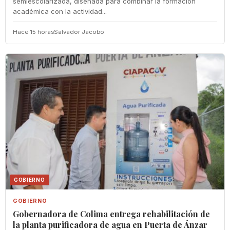
semiescolarizada, diseñada para combinar la formación
académica con la actividad...
Hace 15 horas
Salvador Jacobo
GOBIERNO
GOBIERNO
Gobernadora de Colima entrega rehabilitación de
la planta purificadora de agua en Puerta de Ánzar