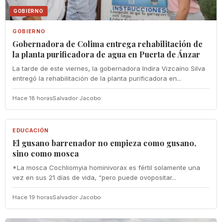
GOBIERNO
GOBIERNO
Gobernadora de Colima entrega rehabilitación de
la planta purificadora de agua en Puerta de Ánzar
La tarde de este viernes, la gobernadora Indira Vizcaíno Silva
entregó la rehabilitación de la planta purificadora en...
Hace 18 horas
Salvador Jacobo
EDUCACIÓN
EDUCACIÓN
El gusano barrenador no empieza como gusano,
sino como mosca
*La mosca Cochliomyia hominivorax es fértil solamente una
vez en sus 21 días de vida, “pero puede ovopositar...
Hace 19 horas
Salvador Jacobo