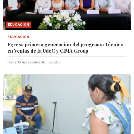
EDUCACIÓN
EDUCACIÓN
Egresa primera generación del programa Técnico
en Ventas de la UdeC y CIMA Group
Hace 15 horas
Salvador Jacobo