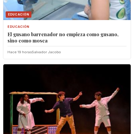
EDUCACIÓN
EDUCACIÓN
El gusano barrenador no empieza como gusano,
sino como mosca
Hace 19 horas
Salvador Jacobo