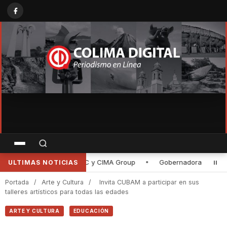
Gobernadora de Colima entrega rehabilitación de la planta purificador
ULTIMAS NOTICIAS
Portada
/
Arte y Cultura
/
Invita CUBAM a participar en sus
talleres artísticos para todas las edades
ARTE Y CULTURA
EDUCACIÓN