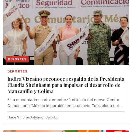
DEPORTES
DEPORTES
Indira Vizcaíno reconoce respaldo de la Presidenta
Claudia Sheinbaum para impulsar el desarrollo de
Manzanillo y Colima
* La mandataria estatal encabezó el inicio del nuevo Centro
Comunitario ‘México Imparable’ en la colonia Terraplena del...
Hace 9 horas
Salvador Jacobo