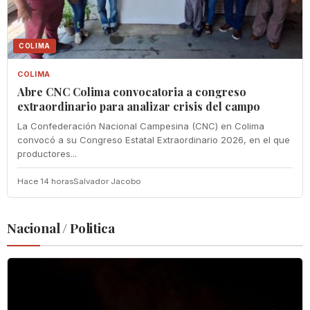
COLIMA
COLIMA
Abre CNC Colima convocatoria a congreso
extraordinario para analizar crisis del campo
La Confederación Nacional Campesina (CNC) en Colima
convocó a su Congreso Estatal Extraordinario 2026, en el que
productores...
Hace 14 horas
Salvador Jacobo
Nacional / Politica