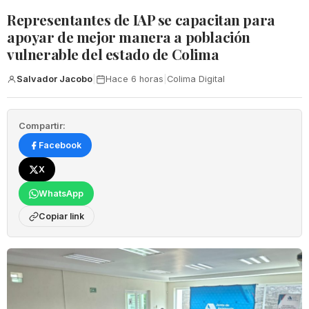
Representantes de IAP se capacitan para
apoyar de mejor manera a población
vulnerable del estado de Colima
Salvador Jacobo
|
Hace 6 horas
|
Colima Digital
Compartir:
Facebook
X
WhatsApp
Copiar link