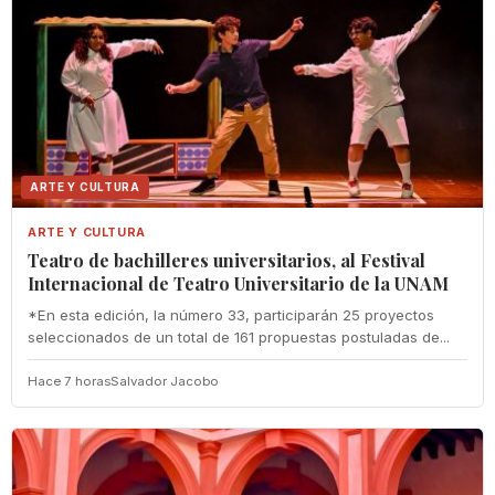
ARTE Y CULTURA
ARTE Y CULTURA
Teatro de bachilleres universitarios, al Festival
Internacional de Teatro Universitario de la UNAM
*En esta edición, la número 33, participarán 25 proyectos
seleccionados de un total de 161 propuestas postuladas de...
Hace 7 horas
Salvador Jacobo