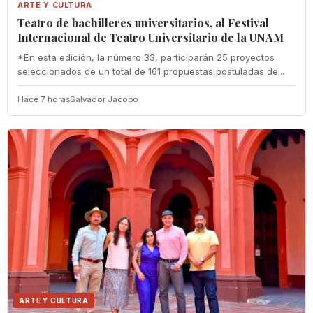
ARTE Y CULTURA
Teatro de bachilleres universitarios, al Festival
Internacional de Teatro Universitario de la UNAM
*En esta edición, la número 33, participarán 25 proyectos
seleccionados de un total de 161 propuestas postuladas de...
Hace 7 horas
Salvador Jacobo
ARTE Y CULTURA