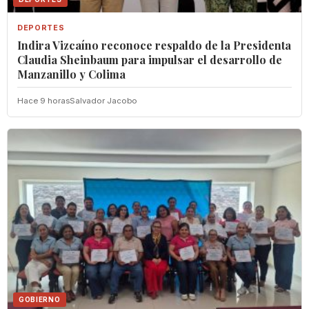
DEPORTES
Indira Vizcaíno reconoce respaldo de la Presidenta
Claudia Sheinbaum para impulsar el desarrollo de
Manzanillo y Colima
Hace 9 horas
Salvador Jacobo
GOBIERNO