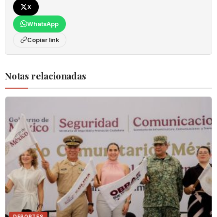
X
WhatsApp
Copiar link
Notas relacionadas
DEPORTES