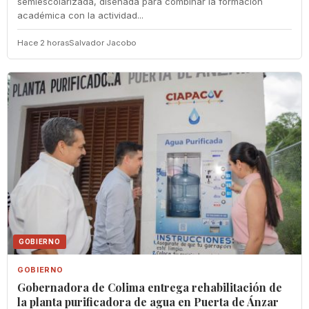
semiescolarizada, diseñada para combinar la formación
académica con la actividad...
Hace 2 horas
Salvador Jacobo
GOBIERNO
GOBIERNO
Gobernadora de Colima entrega rehabilitación de
la planta purificadora de agua en Puerta de Ánzar