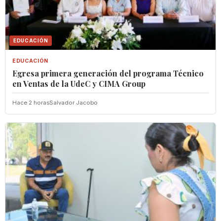
EDUCACIÓN
EDUCACIÓN
Egresa primera generación del programa Técnico
en Ventas de la UdeC y CIMA Group
Hace 2 horas
Salvador Jacobo