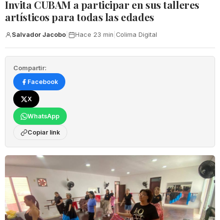
Invita CUBAM a participar en sus talleres
artísticos para todas las edades
Salvador Jacobo
|
Hace 23 min
|
Colima Digital
Compartir:
Facebook
X
WhatsApp
Copiar link