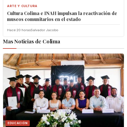
ARTE Y CULTURA
Cultura Colima e INAH impulsan la reactivación de
museos comunitarios en el estado
Hace 20 horas
Salvador Jacobo
Mas Noticias de Colima
EDUCACIÓN