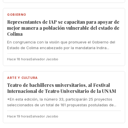
GOBIERNO
GOBIERNO
Representantes de IAP se capacitan para apoyar de
mejor manera a población vulnerable del estado de
Colima
En congruencia con la visión que promueve el Gobierno del
Estado de Colima encabezado por la mandataria Indira...
Hace 18 horas
Salvador Jacobo
ARTE Y CULTURA
ARTE Y CULTURA
Teatro de bachilleres universitarios, al Festival
Internacional de Teatro Universitario de la UNAM
*En esta edición, la número 33, participarán 25 proyectos
seleccionados de un total de 161 propuestas postuladas de...
Hace 19 horas
Salvador Jacobo