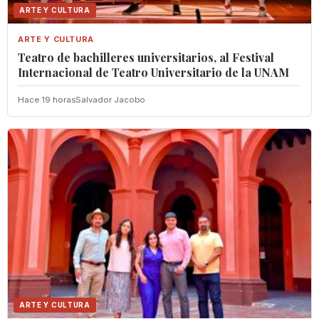
ARTE Y CULTURA
ARTE Y CULTURA
Teatro de bachilleres universitarios, al Festival
Internacional de Teatro Universitario de la UNAM
Hace 19 horas
Salvador Jacobo
ARTE Y CULTURA