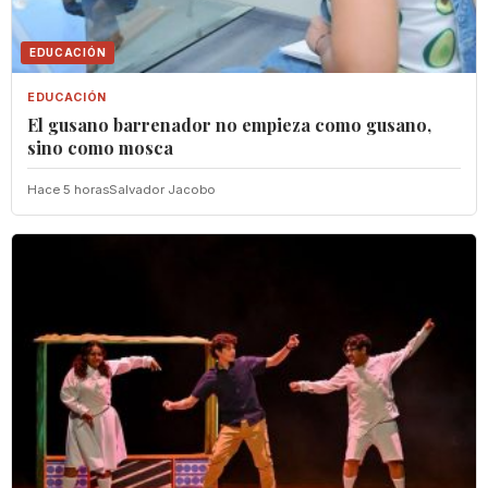
EDUCACIÓN
EDUCACIÓN
El gusano barrenador no empieza como gusano,
sino como mosca
Hace 5 horas
Salvador Jacobo