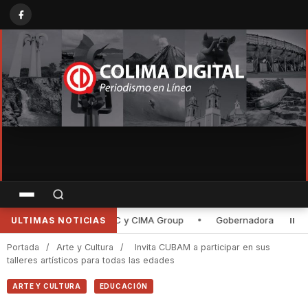
Gobernadora de Colima entrega rehabilitación de la planta purificado
ULTIMAS NOTICIAS
Portada
/
Arte y Cultura
/
Invita CUBAM a participar en sus
talleres artísticos para todas las edades
ARTE Y CULTURA
EDUCACIÓN