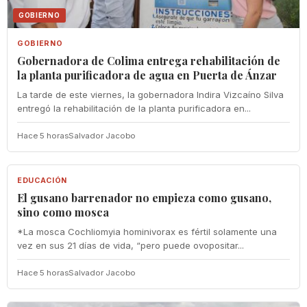
GOBIERNO
GOBIERNO
Gobernadora de Colima entrega rehabilitación de
la planta purificadora de agua en Puerta de Ánzar
La tarde de este viernes, la gobernadora Indira Vizcaíno Silva
entregó la rehabilitación de la planta purificadora en...
Hace 5 horas
Salvador Jacobo
EDUCACIÓN
EDUCACIÓN
El gusano barrenador no empieza como gusano,
sino como mosca
*La mosca Cochliomyia hominivorax es fértil solamente una
vez en sus 21 días de vida, “pero puede ovopositar...
Hace 5 horas
Salvador Jacobo