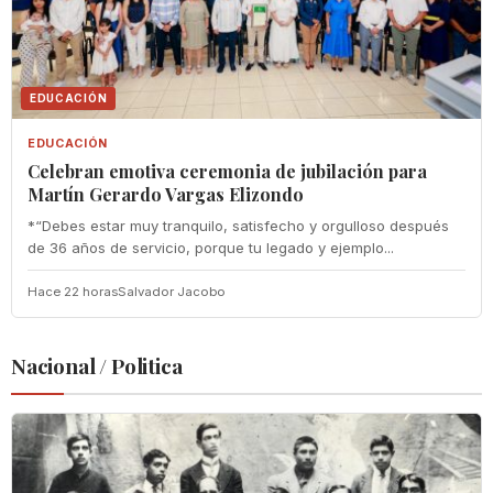
EDUCACIÓN
EDUCACIÓN
Celebran emotiva ceremonia de jubilación para
Martín Gerardo Vargas Elizondo
*“Debes estar muy tranquilo, satisfecho y orgulloso después
de 36 años de servicio, porque tu legado y ejemplo...
Hace 22 horas
Salvador Jacobo
Nacional / Politica