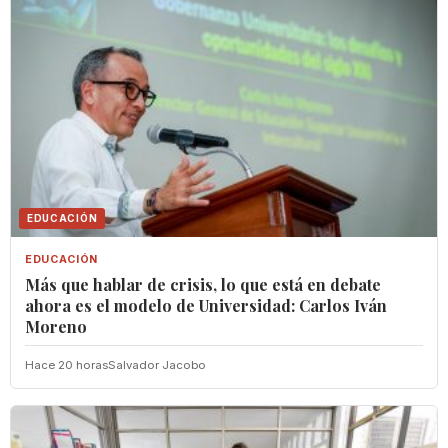
EDUCACIÓN
EDUCACIÓN
Más que hablar de crisis, lo que está en debate
ahora es el modelo de Universidad: Carlos Iván
Moreno
Hace 20 horas
Salvador Jacobo