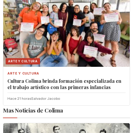
ARTE Y CULTURA
ARTE Y CULTURA
Cultura Colima brinda formación especializada en
el trabajo artístico con las primeras infancias
Hace 21 horas
Salvador Jacobo
Mas Noticias de Colima