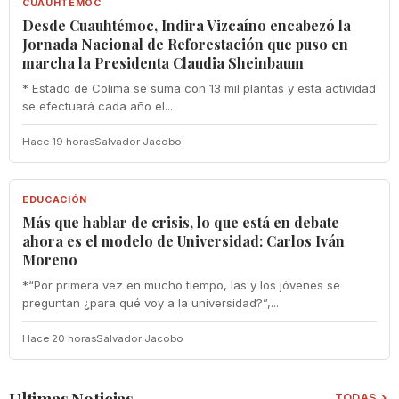
CUAUHTÉMOC
Desde Cuauhtémoc, Indira Vizcaíno encabezó la
Jornada Nacional de Reforestación que puso en
marcha la Presidenta Claudia Sheinbaum
* Estado de Colima se suma con 13 mil plantas y esta actividad
se efectuará cada año el...
Hace 19 horas
Salvador Jacobo
EDUCACIÓN
EDUCACIÓN
Más que hablar de crisis, lo que está en debate
ahora es el modelo de Universidad: Carlos Iván
Moreno
*“Por primera vez en mucho tiempo, las y los jóvenes se
preguntan ¿para qué voy a la universidad?”,...
Hace 20 horas
Salvador Jacobo
Ultimas Noticias
TODAS