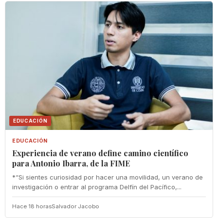
EDUCACIÓN
EDUCACIÓN
Experiencia de verano define camino científico
para Antonio Ibarra, de la FIME
*“Si sientes curiosidad por hacer una movilidad, un verano de
investigación o entrar al programa Delfín del Pacífico,...
Hace 18 horas
Salvador Jacobo