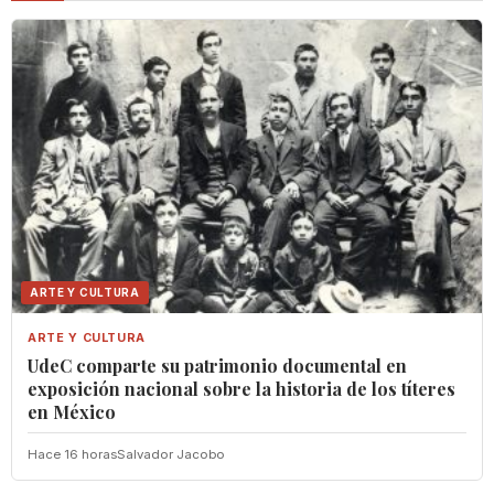
ARTE Y CULTURA
ARTE Y CULTURA
UdeC comparte su patrimonio documental en
exposición nacional sobre la historia de los títeres
en México
Hace 16 horas
Salvador Jacobo