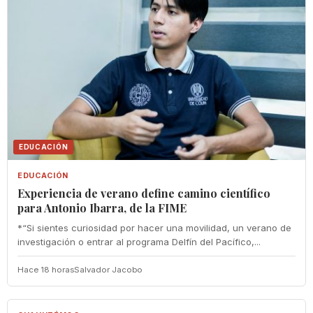
EDUCACIÓN
EDUCACIÓN
Experiencia de verano define camino científico
para Antonio Ibarra, de la FIME
*“Si sientes curiosidad por hacer una movilidad, un verano de
investigación o entrar al programa Delfín del Pacífico,...
Hace 18 horas
Salvador Jacobo
CUAUHTÉMOC