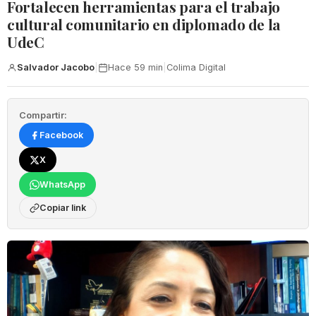
Fortalecen herramientas para el trabajo
cultural comunitario en diplomado de la
UdeC
Salvador Jacobo
|
Hace 59 min
|
Colima Digital
Compartir:
Facebook
X
WhatsApp
Copiar link