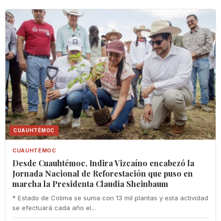
CUAUHTÉMOC
CUAUHTÉMOC
Desde Cuauhtémoc, Indira Vizcaíno encabezó la
Jornada Nacional de Reforestación que puso en
marcha la Presidenta Claudia Sheinbaum
* Estado de Colima se suma con 13 mil plantas y esta actividad
se efectuará cada año el...