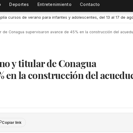
o
Deportes
Entretenimiento
Contacto
scentes, del 13 al 17 de agosto
•
Garantiza Subsemov Colima cert
lar de Conagua supervisaron avance de 45% en la construcción del acued
no y titular de Conagua
% en la construcción del acuedu
Copiar link