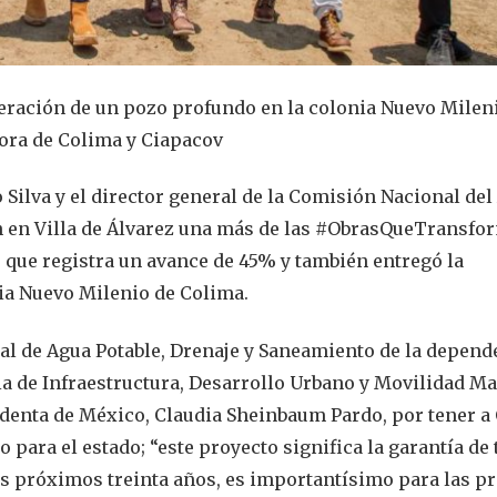
eración de un pozo profundo en la colonia Nuevo Milen
dora de Colima y Ciapacov
 Silva y el director general de la Comisión Nacional del
n en Villa de Álvarez una más de las #ObrasQueTransfor
 que registra un avance de 45% y también entregó la
ia Nuevo Milenio de Colima.
l de Agua Potable, Drenaje y Saneamiento de la depend
ria de Infraestructura, Desarrollo Urbano y Movilidad Ma
sidenta de México, Claudia Sheinbaum Pardo, por tener a
para el estado; “este proyecto significa la garantía de 
os próximos treinta años, es importantísimo para las p