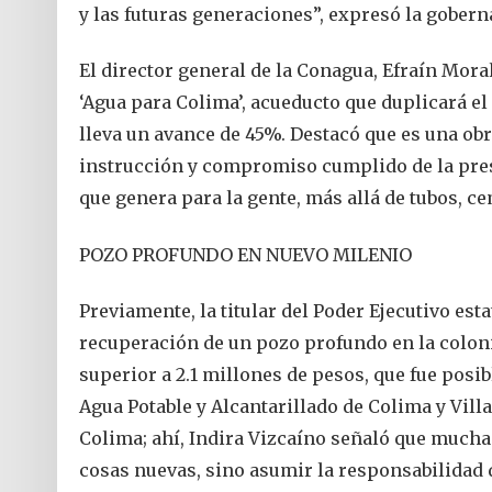
y las futuras generaciones”, expresó la gobern
El director general de la Conagua, Efraín Mora
‘Agua para Colima’, acueducto que duplicará el 
lleva un avance de 45%. Destacó que es una ob
instrucción y compromiso cumplido de la pres
que genera para la gente, más allá de tubos, c
POZO PROFUNDO EN NUEVO MILENIO
Previamente, la titular del Poder Ejecutivo es
recuperación de un pozo profundo en la colon
superior a 2.1 millones de pesos, que fue posib
Agua Potable y Alcantarillado de Colima y Vill
Colima; ahí, Indira Vizcaíno señaló que mucha
cosas nuevas, sino asumir la responsabilidad d