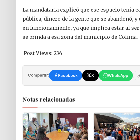
La mandataria explicó que ese espacio tenía ca
pública, dinero de la gente que se abandonó, 
en funcionamiento, ya que implica estar al ser
se brinda a esa zona del municipio de Colima.
Post Views:
236
Compartir:
Facebook
X
WhatsApp
Notas relacionadas