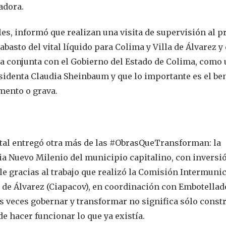
adora.
les, informó que realizan una visita de supervisión al p
abasto del vital líquido para Colima y Villa de Álvarez y
ra conjunta con el Gobierno del Estado de Colima, como
identa Claudia Sheinbaum y que lo importante es el ben
emento o grava.
tatal entregó otra más de las #ObrasQueTransforman: la
ia Nuevo Milenio del municipio capitalino, con inversi
le gracias al trabajo que realizó la Comisión Intermunic
a de Álvarez (Ciapacov), en coordinación con Embotellad
s veces gobernar y transformar no significa sólo const
e hacer funcionar lo que ya existía.