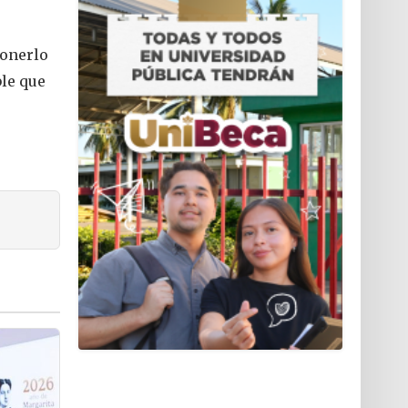
ponerlo
ble que