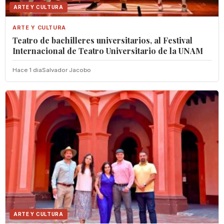
ARTE Y CULTURA
ARTE Y CULTURA
Teatro de bachilleres universitarios, al Festival
Internacional de Teatro Universitario de la UNAM
Hace 1 dia
Salvador Jacobo
ARTE Y CULTURA