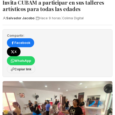
Invita CUBAM a participar en sus talleres
artísticos para todas las edades
Salvador Jacobo
|
Hace 9 horas
|
Colima Digital
Compartir:
Facebook
X
WhatsApp
Copiar link