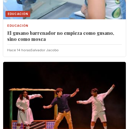
EDUCACIÓN
EDUCACIÓN
El gusano barrenador no empieza como gusano,
sino como mosca
Hace 14 horas
Salvador Jacobo