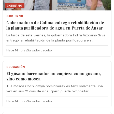
GOBIERNO
GOBIERNO
Gobernadora de Colima entrega rehabilitación de
la planta purificadora de agua en Puerta de Ánzar
La tarde de este viernes, la gobernadora Indira Vizcaíno Silva
entregó la rehabilitación de la planta purificadora en...
Hace 14 horas
Salvador Jacobo
EDUCACIÓN
EDUCACIÓN
El gusano barrenador no empieza como gusano,
sino como mosca
*La mosca Cochliomyia hominivorax es fértil solamente una
vez en sus 21 días de vida, “pero puede ovopositar...
Hace 14 horas
Salvador Jacobo
DEPORTES