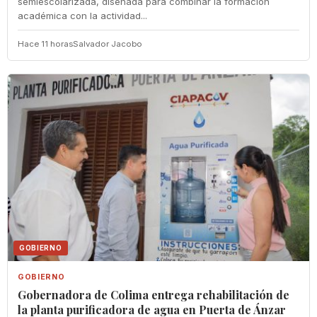
semiescolarizada, diseñada para combinar la formación
académica con la actividad...
Hace 11 horas
Salvador Jacobo
GOBIERNO
GOBIERNO
Gobernadora de Colima entrega rehabilitación de
la planta purificadora de agua en Puerta de Ánzar