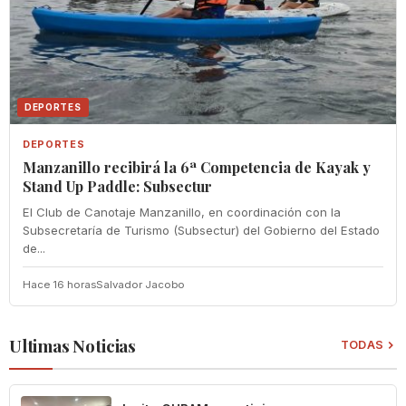
DEPORTES
DEPORTES
Manzanillo recibirá la 6ª Competencia de Kayak y
Stand Up Paddle: Subsectur
El Club de Canotaje Manzanillo, en coordinación con la
Subsecretaría de Turismo (Subsectur) del Gobierno del Estado
de...
Hace 16 horas
Salvador Jacobo
Ultimas Noticias
TODAS