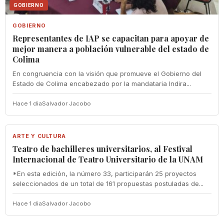
GOBIERNO
GOBIERNO
Representantes de IAP se capacitan para apoyar de
mejor manera a población vulnerable del estado de
Colima
En congruencia con la visión que promueve el Gobierno del
Estado de Colima encabezado por la mandataria Indira...
Hace 1 dia
Salvador Jacobo
ARTE Y CULTURA
ARTE Y CULTURA
Teatro de bachilleres universitarios, al Festival
Internacional de Teatro Universitario de la UNAM
*En esta edición, la número 33, participarán 25 proyectos
seleccionados de un total de 161 propuestas postuladas de...
Hace 1 dia
Salvador Jacobo