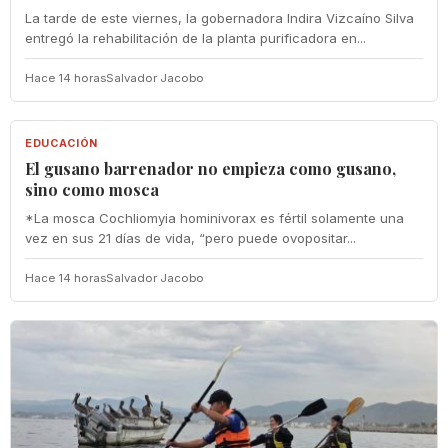
La tarde de este viernes, la gobernadora Indira Vizcaíno Silva
entregó la rehabilitación de la planta purificadora en...
Hace 14 horas
Salvador Jacobo
EDUCACIÓN
EDUCACIÓN
El gusano barrenador no empieza como gusano,
sino como mosca
*La mosca Cochliomyia hominivorax es fértil solamente una
vez en sus 21 días de vida, “pero puede ovopositar...
Hace 14 horas
Salvador Jacobo