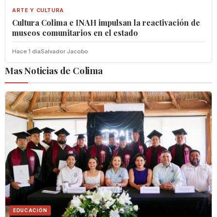
ARTE Y CULTURA
Cultura Colima e INAH impulsan la reactivación de
museos comunitarios en el estado
Hace 1 dia
Salvador Jacobo
Mas Noticias de Colima
EDUCACIÓN