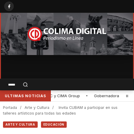
bernadora de Colima entrega rehabilitación de la planta purificadora
ULTIMAS NOTICIAS
Portada
/
Arte y Cultura
/
Invita CUBAM a participar en sus
talleres artísticos para todas las edades
ARTE Y CULTURA
EDUCACIÓN