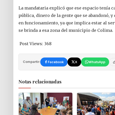
La mandataria explicó que ese espacio tenía ca
pública, dinero de la gente que se abandonó, 
en funcionamiento, ya que implica estar al ser
se brinda a esa zona del municipio de Colima.
Post Views:
368
Compartir:
Facebook
X
WhatsApp
Notas relacionadas