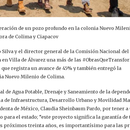
eración de un pozo profundo en la colonia Nuevo Milen
dora de Colima y Ciapacov
 Silva y el director general de la Comisión Nacional del
n en Villa de Álvarez una más de las #ObrasQueTransfor
 que registra un avance de 45% y también entregó la
ia Nuevo Milenio de Colima.
l de Agua Potable, Drenaje y Saneamiento de la depend
ria de Infraestructura, Desarrollo Urbano y Movilidad Ma
sidenta de México, Claudia Sheinbaum Pardo, por tener a
para el estado; “este proyecto significa la garantía de 
os próximos treinta años, es importantísimo para las p