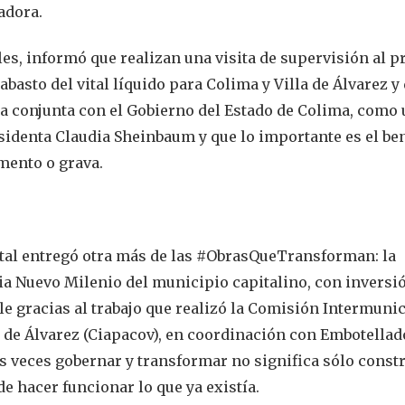
adora.
les, informó que realizan una visita de supervisión al p
abasto del vital líquido para Colima y Villa de Álvarez y
ra conjunta con el Gobierno del Estado de Colima, como
identa Claudia Sheinbaum y que lo importante es el ben
emento o grava.
tatal entregó otra más de las #ObrasQueTransforman: la
ia Nuevo Milenio del municipio capitalino, con inversi
le gracias al trabajo que realizó la Comisión Intermunic
a de Álvarez (Ciapacov), en coordinación con Embotellad
s veces gobernar y transformar no significa sólo const
e hacer funcionar lo que ya existía.