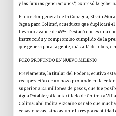
y las futuras generaciones”, expresó la gobern
El director general de la Conagua, Efraín Mora
‘Agua para Colima’, acueducto que duplicará el 
lleva un avance de 45%. Destacó que es una ob
instrucción y compromiso cumplido de la pres
que genera para la gente, más allá de tubos, c
POZO PROFUNDO EN NUEVO MILENIO
Previamente, la titular del Poder Ejecutivo es
recuperación de un pozo profundo en la colon
superior a 2.1 millones de pesos, que fue posib
Agua Potable y Alcantarillado de Colima y Vill
Colima; ahí, Indira Vizcaíno señaló que mucha
cosas nuevas, sino asumir la responsabilidad d