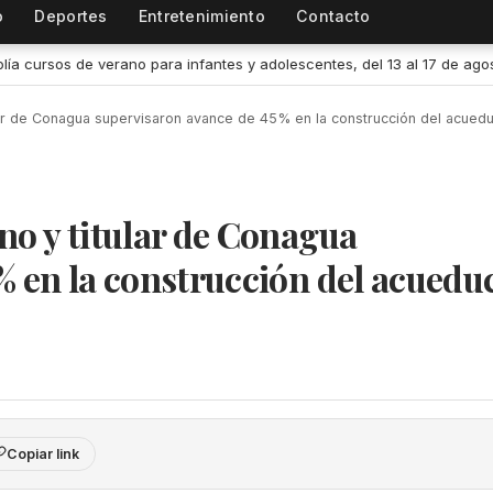
o
Deportes
Entretenimiento
Contacto
centes, del 13 al 17 de agosto
•
Garantiza Subsemov Colima certez
lar de Conagua supervisaron avance de 45% en la construcción del acued
no y titular de Conagua
% en la construcción del acuedu
Copiar link