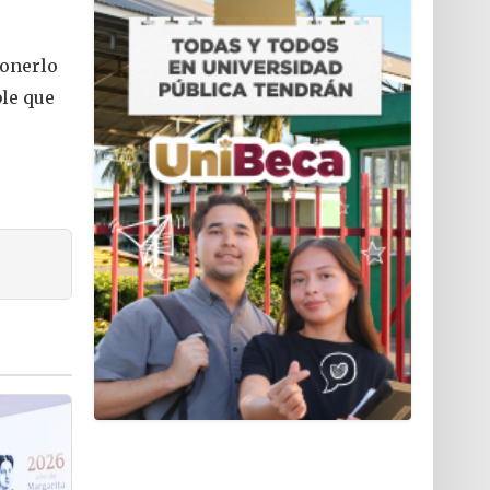
ponerlo
ble que