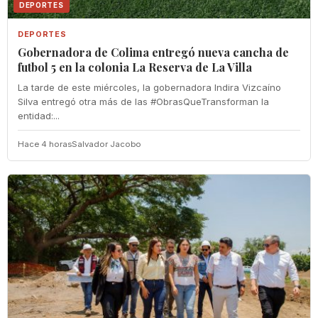
DEPORTES
DEPORTES
Gobernadora de Colima entregó nueva cancha de
futbol 5 en la colonia La Reserva de La Villa
La tarde de este miércoles, la gobernadora Indira Vizcaíno
Silva entregó otra más de las #ObrasQueTransforman la
entidad:...
Hace 4 horas
Salvador Jacobo