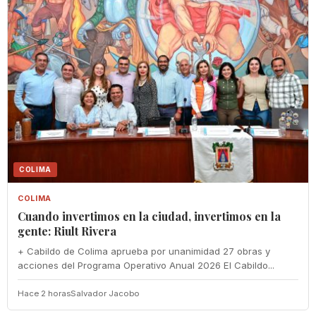
COLIMA
COLIMA
Cuando invertimos en la ciudad, invertimos en la
gente: Riult Rivera
+ Cabildo de Colima aprueba por unanimidad 27 obras y
acciones del Programa Operativo Anual 2026 El Cabildo...
Hace 2 horas
Salvador Jacobo