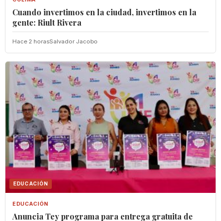
Cuando invertimos en la ciudad, invertimos en la
gente: Riult Rivera
Hace 2 horas
Salvador Jacobo
EDUCACIÓN
EDUCACIÓN
‎Anuncia Tey programa para entrega gratuita de