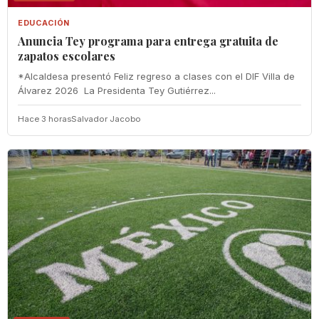
EDUCACIÓN
‎Anuncia Tey programa para entrega gratuita de
zapatos escolares
‎*Alcaldesa presentó Feliz regreso a clases con el DIF Villa de
Álvarez 2026 ‎ ‎La Presidenta Tey Gutiérrez...
Hace 3 horas
Salvador Jacobo