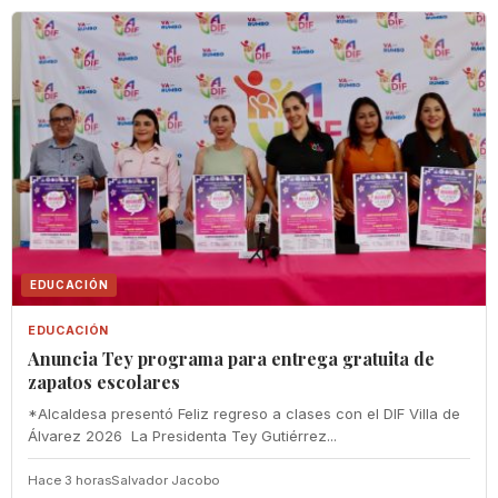
EDUCACIÓN
EDUCACIÓN
‎Anuncia Tey programa para entrega gratuita de
zapatos escolares
‎*Alcaldesa presentó Feliz regreso a clases con el DIF Villa de
Álvarez 2026 ‎ ‎La Presidenta Tey Gutiérrez...
Hace 3 horas
Salvador Jacobo