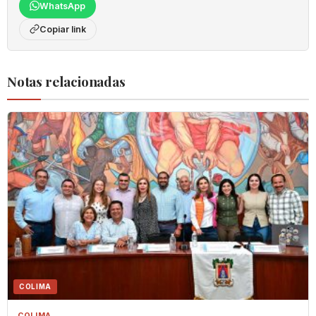
WhatsApp
Copiar link
Notas relacionadas
COLIMA
COLIMA