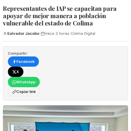
Representantes de IAP se capacitan para
apoyar de mejor manera a población
vulnerable del estado de Colima
Salvador Jacobo
|
Hace 2 horas
|
Colima Digital
Compartir:
Facebook
X
WhatsApp
Copiar link