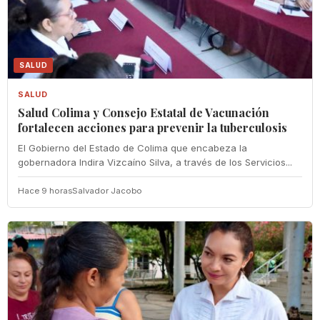
SALUD
SALUD
Salud Colima y Consejo Estatal de Vacunación
fortalecen acciones para prevenir la tuberculosis
El Gobierno del Estado de Colima que encabeza la
gobernadora Indira Vizcaíno Silva, a través de los Servicios...
Hace 9 horas
Salvador Jacobo