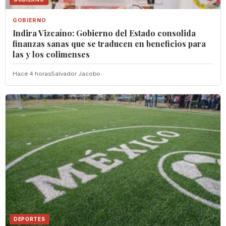
GOBIERNO
Indira Vizcaíno: Gobierno del Estado consolida
finanzas sanas que se traducen en beneficios para
las y los colimenses
Hace 4 horas
Salvador Jacobo
DEPORTES