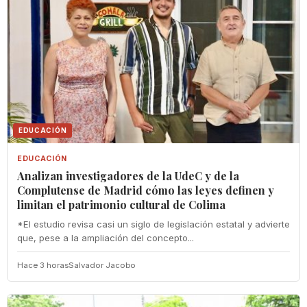
EDUCACIÓN
EDUCACIÓN
Analizan investigadores de la UdeC y de la
Complutense de Madrid cómo las leyes definen y
limitan el patrimonio cultural de Colima
*El estudio revisa casi un siglo de legislación estatal y advierte
que, pese a la ampliación del concepto...
Hace 3 horas
Salvador Jacobo