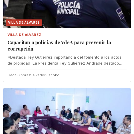
VILLA DE ÁLVAREZ
VILLA DE ÁLVAREZ
‎Capacitan a policías de VdeA ‎para prevenir la
corrupción
‎*Destaca Tey Gutiérrez importancia del fomento a los actos
de probidad ‎ La Presidenta Tey Gutiérrez Andrade destacó...
Hace 6 horas
Salvador Jacobo