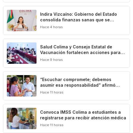
Indira Vizcaíno: Gobierno del Estado
consolida finanzas sanas que se
traducen en beneficios para las y los
Hace 4 horas
colimenses
Salud Colima y Consejo Estatal de
Vacunación fortalecen acciones para
prevenir la tuberculosis
Hace 9 horas
“Escuchar compromete; debemos
asumir esa responsabilidad” afirmó
Mely Romero
Hace 11 horas
Convoca IMSS Colima a estudiantes a
registrarse para recibir atención médica
Hace 11 horas