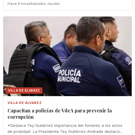
Hace 4 horas
Salvador Jacobo
VILLA DE ÁLVAREZ
VILLA DE ÁLVAREZ
‎Capacitan a policías de VdeA ‎para prevenir la
corrupción
‎*Destaca Tey Gutiérrez importancia del fomento a los actos
de probidad ‎ La Presidenta Tey Gutiérrez Andrade destacó...