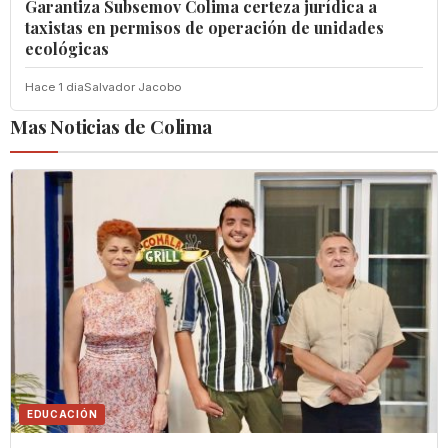
Garantiza Subsemov Colima certeza jurídica a
taxistas en permisos de operación de unidades
ecológicas
Hace 1 dia
Salvador Jacobo
Mas Noticias de Colima
EDUCACIÓN