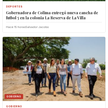
DEPORTES
Gobernadora de Colima entregó nueva cancha de
futbol 5 en la colonia La Reserva de La Villa
Hace 15 horas
Salvador Jacobo
GOBIERNO
GOBIERNO