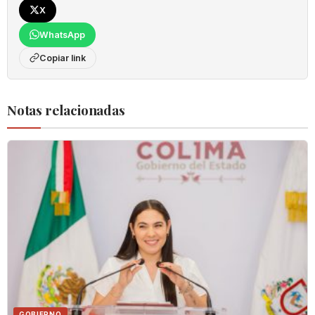
X
WhatsApp
Copiar link
Notas relacionadas
GOBIERNO