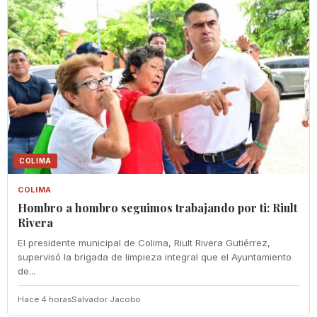
COLIMA
COLIMA
Hombro a hombro seguimos trabajando por ti: Riult
Rivera
El presidente municipal de Colima, Riult Rivera Gutiérrez,
supervisó la brigada de limpieza integral que el Ayuntamiento
de...
Hace 4 horas
Salvador Jacobo