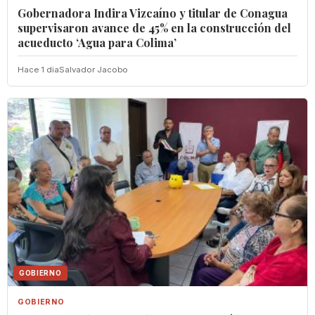
Gobernadora Indira Vizcaíno y titular de Conagua
supervisaron avance de 45% en la construcción del
acueducto ‘Agua para Colima’
Hace 1 dia
Salvador Jacobo
GOBIERNO
GOBIERNO