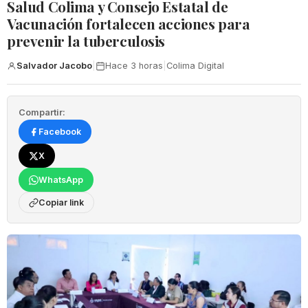
Salud Colima y Consejo Estatal de
Vacunación fortalecen acciones para
prevenir la tuberculosis
Salvador Jacobo
|
Hace 3 horas
|
Colima Digital
Compartir:
Facebook
X
WhatsApp
Copiar link