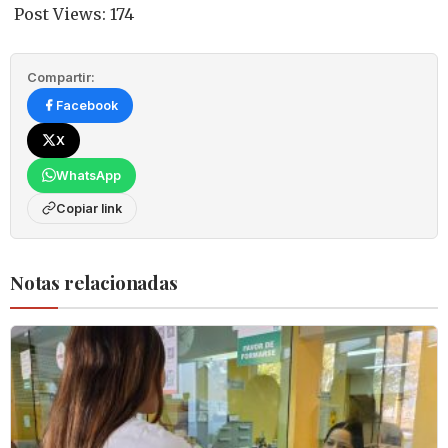
Post Views:
174
Compartir:
Facebook
X
WhatsApp
Copiar link
Notas relacionadas