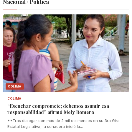
Nacional / Politica
COLIMA
COLIMA
“Escuchar compromete; debemos asumir esa
responsabilidad” afirmó Mely Romero
**Tras dialogar con más de 2 mil colimenses en su 3ra Gira
Estatal Legislativa, la senadora inició la...