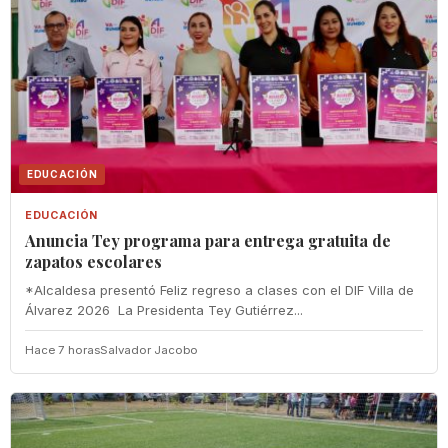
EDUCACIÓN
EDUCACIÓN
‎Anuncia Tey programa para entrega gratuita de
zapatos escolares
‎*Alcaldesa presentó Feliz regreso a clases con el DIF Villa de
Álvarez 2026 ‎ ‎La Presidenta Tey Gutiérrez...
Hace 7 horas
Salvador Jacobo