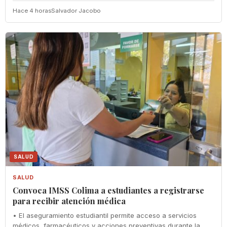
Hace 4 horas
Salvador Jacobo
SALUD
SALUD
Convoca IMSS Colima a estudiantes a registrarse
para recibir atención médica
• El aseguramiento estudiantil permite acceso a servicios
médicos, farmacéuticos y acciones preventivas durante la