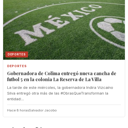
DEPORTES
DEPORTES
Gobernadora de Colima entregó nueva cancha de
futbol 5 en la colonia La Reserva de La Villa
La tarde de este miércoles, la gobernadora Indira Vizcaíno
Silva entregó otra más de las #ObrasQueTransforman la
entidad:...
Hace 8 horas
Salvador Jacobo