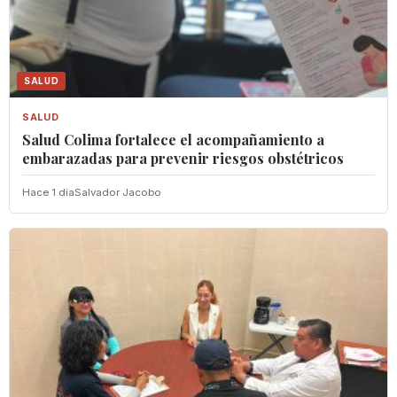
SALUD
SALUD
Salud Colima fortalece el acompañamiento a
embarazadas para prevenir riesgos obstétricos
Hace 1 dia
Salvador Jacobo