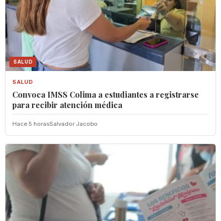
SALUD
SALUD
Convoca IMSS Colima a estudiantes a registrarse
para recibir atención médica
Hace 5 horas
Salvador Jacobo