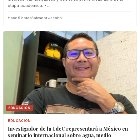
etapa académica. •...
Hace 5 horas
Salvador Jacobo
EDUCACIÓN
EDUCACIÓN
Investigador de la UdeC representará a México en
seminario internacional sobre agua, medio