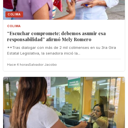
COLIMA
COLIMA
“Escuchar compromete; debemos asumir esa
responsabilidad” afirmó Mely Romero
**Tras dialogar con más de 2 mil colimenses en su 3ra Gira
Estatal Legislativa, la senadora inició la...
Hace 4 horas
Salvador Jacobo