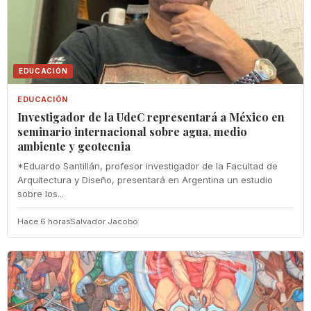
EDUCACIÓN
EDUCACIÓN
Investigador de la UdeC representará a México en
seminario internacional sobre agua, medio
ambiente y geotecnia
*Eduardo Santillán, profesor investigador de la Facultad de
Arquitectura y Diseño, presentará en Argentina un estudio
sobre los...
Hace 6 horas
Salvador Jacobo