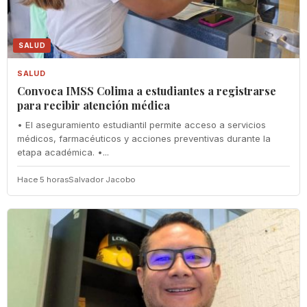
SALUD
SALUD
Convoca IMSS Colima a estudiantes a registrarse
para recibir atención médica
• El aseguramiento estudiantil permite acceso a servicios
médicos, farmacéuticos y acciones preventivas durante la
etapa académica. •...
Hace 5 horas
Salvador Jacobo