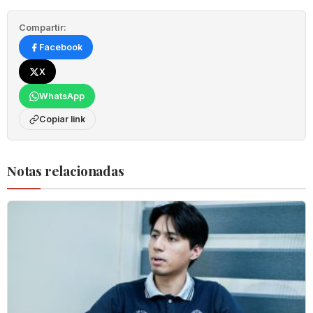
Compartir:
Facebook
X
WhatsApp
Copiar link
Notas relacionadas