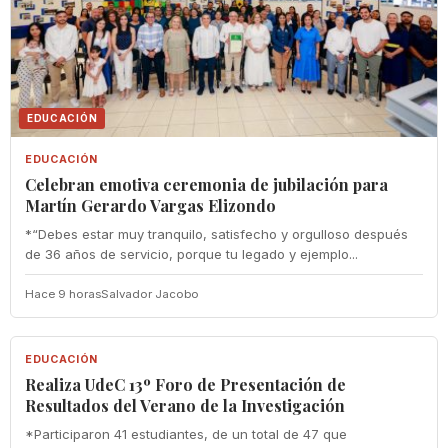
EDUCACIÓN
EDUCACIÓN
Celebran emotiva ceremonia de jubilación para
Martín Gerardo Vargas Elizondo
*“Debes estar muy tranquilo, satisfecho y orgulloso después
de 36 años de servicio, porque tu legado y ejemplo...
Hace 9 horas
Salvador Jacobo
EDUCACIÓN
EDUCACIÓN
Realiza UdeC 13º Foro de Presentación de
Resultados del Verano de la Investigación
*Participaron 41 estudiantes, de un total de 47 que