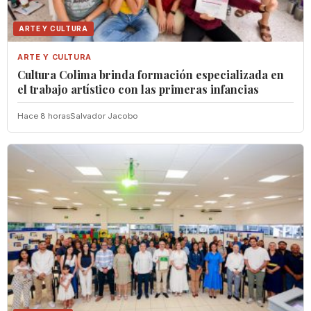
ARTE Y CULTURA
ARTE Y CULTURA
Cultura Colima brinda formación especializada en
el trabajo artístico con las primeras infancias
Hace 8 horas
Salvador Jacobo