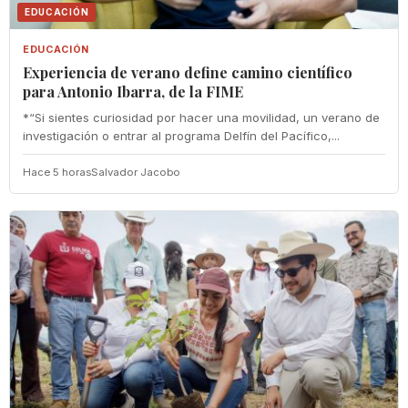
EDUCACIÓN
EDUCACIÓN
Experiencia de verano define camino científico
para Antonio Ibarra, de la FIME
*“Si sientes curiosidad por hacer una movilidad, un verano de
investigación o entrar al programa Delfín del Pacífico,...
Hace 5 horas
Salvador Jacobo