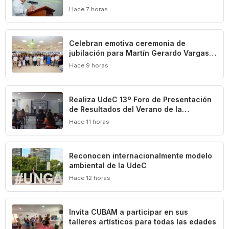
Universidad: Carlos Iván Moreno
Hace 7 horas
Celebran emotiva ceremonia de
jubilación para Martín Gerardo Vargas
Elizondo
Hace 9 horas
Realiza UdeC 13º Foro de Presentación
de Resultados del Verano de la
Investigación
Hace 11 horas
Reconocen internacionalmente modelo
ambiental de la UdeC
Hace 12 horas
Invita CUBAM a participar en sus
talleres artísticos para todas las edades