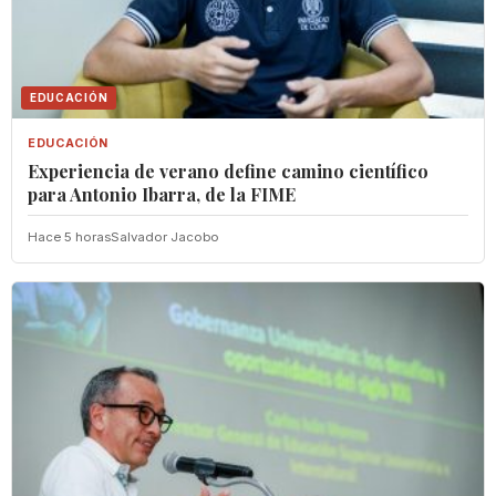
EDUCACIÓN
EDUCACIÓN
Experiencia de verano define camino científico
para Antonio Ibarra, de la FIME
Hace 5 horas
Salvador Jacobo