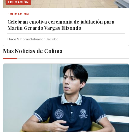
EDUCACIÓN
EDUCACIÓN
Celebran emotiva ceremonia de jubilación para
Martín Gerardo Vargas Elizondo
Hace 9 horas
Salvador Jacobo
Mas Noticias de Colima