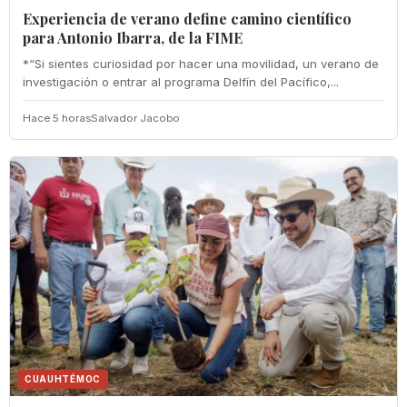
Experiencia de verano define camino científico
para Antonio Ibarra, de la FIME
*“Si sientes curiosidad por hacer una movilidad, un verano de
investigación o entrar al programa Delfín del Pacífico,...
Hace 5 horas
Salvador Jacobo
CUAUHTÉMOC