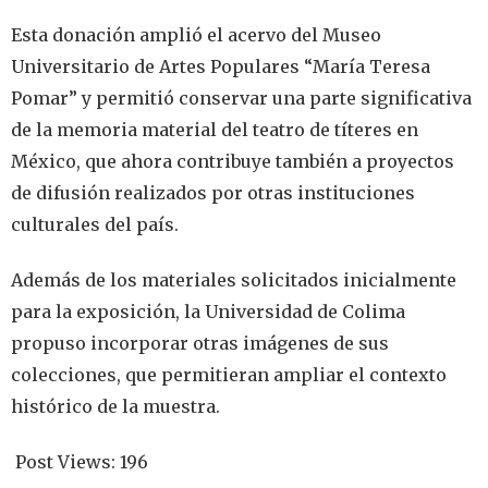
Esta donación amplió el acervo del Museo
Universitario de Artes Populares “María Teresa
Pomar” y permitió conservar una parte significativa
de la memoria material del teatro de títeres en
México, que ahora contribuye también a proyectos
de difusión realizados por otras instituciones
culturales del país.
Además de los materiales solicitados inicialmente
para la exposición, la Universidad de Colima
propuso incorporar otras imágenes de sus
colecciones, que permitieran ampliar el contexto
histórico de la muestra.
Post Views:
196