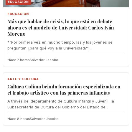
EDUCACIÓN
EDUCACIÓN
Más que hablar de crisis, lo que está en debate
ahora es el modelo de Universidad: Carlos Iván
Moreno
*“Por primera vez en mucho tiempo, las y los jóvenes se
preguntan ¿para qué voy a la universidad?”,...
Hace 7 horas
Salvador Jacobo
ARTE Y CULTURA
ARTE Y CULTURA
Cultura Colima brinda formación especializada en
el trabajo artístico con las primeras infancias
A través del departamento de Cultura Infantil y Juvenil, la
Subsecretaría de Cultura del Gobierno del Estado de...
Hace 8 horas
Salvador Jacobo