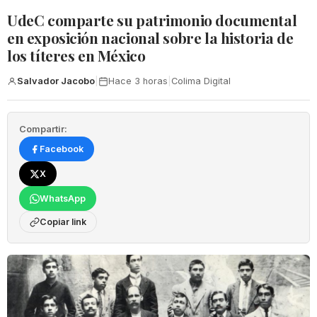
UdeC comparte su patrimonio documental
en exposición nacional sobre la historia de
los títeres en México
Salvador Jacobo
|
Hace 3 horas
|
Colima Digital
Compartir:
Facebook
X
WhatsApp
Copiar link