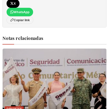
X
WhatsApp
Copiar link
Notas relacionadas
DEPORTES