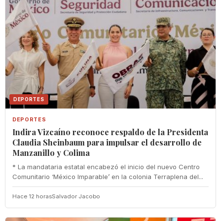
DEPORTES
DEPORTES
Indira Vizcaíno reconoce respaldo de la Presidenta
Claudia Sheinbaum para impulsar el desarrollo de
Manzanillo y Colima
* La mandataria estatal encabezó el inicio del nuevo Centro
Comunitario ‘México Imparable’ en la colonia Terraplena del...
Hace 12 horas
Salvador Jacobo