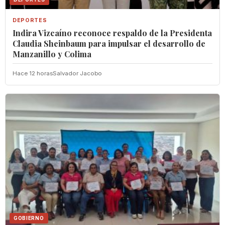
DEPORTES
Indira Vizcaíno reconoce respaldo de la Presidenta
Claudia Sheinbaum para impulsar el desarrollo de
Manzanillo y Colima
Hace 12 horas
Salvador Jacobo
GOBIERNO