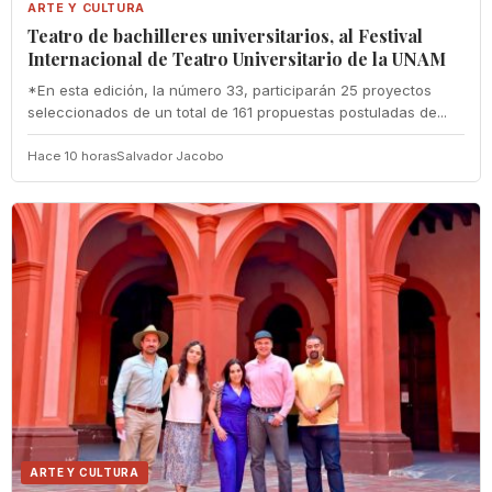
ARTE Y CULTURA
Teatro de bachilleres universitarios, al Festival
Internacional de Teatro Universitario de la UNAM
*En esta edición, la número 33, participarán 25 proyectos
seleccionados de un total de 161 propuestas postuladas de...
Hace 10 horas
Salvador Jacobo
ARTE Y CULTURA