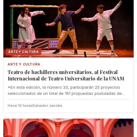
ARTE Y CULTURA
ARTE Y CULTURA
Teatro de bachilleres universitarios, al Festival
Internacional de Teatro Universitario de la UNAM
*En esta edición, la número 33, participarán 25 proyectos
seleccionados de un total de 161 propuestas postuladas de...
Hace 10 horas
Salvador Jacobo