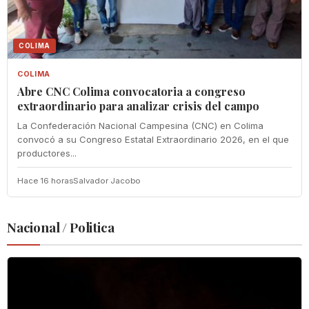
COLIMA
COLIMA
Abre CNC Colima convocatoria a congreso
extraordinario para analizar crisis del campo
La Confederación Nacional Campesina (CNC) en Colima
convocó a su Congreso Estatal Extraordinario 2026, en el que
productores...
Hace 16 horas
Salvador Jacobo
Nacional / Politica