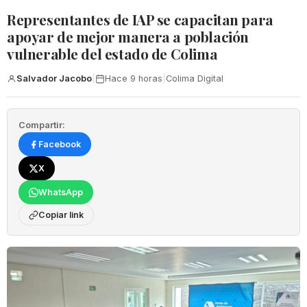
Representantes de IAP se capacitan para
apoyar de mejor manera a población
vulnerable del estado de Colima
Salvador Jacobo
|
Hace 9 horas
|
Colima Digital
Compartir:
Facebook
X
WhatsApp
Copiar link