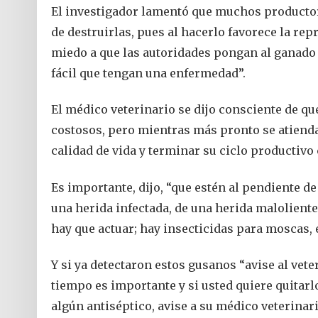
El investigador lamentó que muchos productor
de destruirlas, pues al hacerlo favorece la rep
miedo a que las autoridades pongan al ganado
fácil que tengan una enfermedad”.
El médico veterinario se dijo consciente de qu
costosos, pero mientras más pronto se atiend
calidad de vida y terminar su ciclo productiv
Es importante, dijo, “que estén al pendiente d
una herida infectada, de una herida malolient
hay que actuar; hay insecticidas para moscas, 
Y si ya detectaron estos gusanos “avise al vet
tiempo es importante y si usted quiere quitarl
algún antiséptico, avise a su médico veterinar