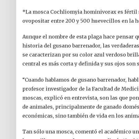
*La mosca Cochliomyia hominivorax es fértil s
ovopositar entre 200 y 500 huevecillos en la h
Aunque el nombre de esta plaga hace pensar q
historia del gusano barrenador, las verdader
se caracterizan por su color azul verdoso brill
central es más corta y definida y sus ojos son 
“Cuando hablamos de gusano barrenador, habla
profesor investigador de la Facultad de Medici
moscas, explicó en entrevista, son las que pon
de animales, principalmente de ganado domésti
económicas, sino también de vida en los anima
Tan sólo una mosca, comentó el académico univ