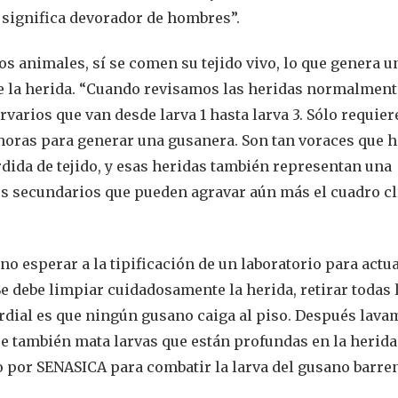
 significa devorador de hombres”.
s animales, sí se comen su tejido vivo, lo que genera u
e la herida. “Cuando revisamos las heridas normalment
varios que van desde larva 1 hasta larva 3. Sólo requier
4 horas para generar una gusanera. Son tan voraces que 
dida de tejido, y esas heridas también representan una
os secundarios que pueden agravar aún más el cuadro cl
o esperar a la tipificación de un laboratorio para actua
Se debe limpiar cuidadosamente la herida, retirar todas 
ordial es que ningún gusano caiga al piso. Después lava
e también mata larvas que están profundas en la herida
 por SENASICA para combatir la larva del gusano barre