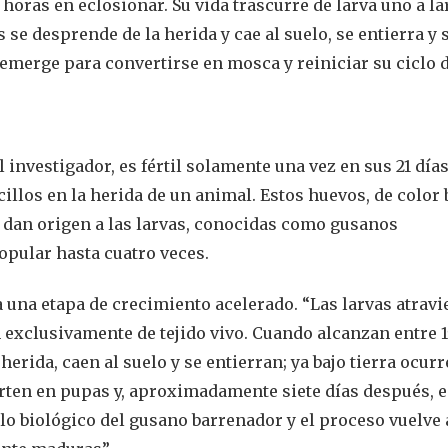
horas en eclosionar. Su vida trascurre de larva uno a la
e desprende de la herida y cae al suelo, se entierra y 
emerge para convertirse en mosca y reiniciar su ciclo d
nvestigador, es fértil solamente una vez en sus 21 días
llos en la herida de un animal. Estos huevos, de color
 dan origen a las larvas, conocidas como gusanos
opular hasta cuatro veces.
una etapa de crecimiento acelerado. “Las larvas atravi
 exclusivamente de tejido vivo. Cuando alcanzan entre 15
erida, caen al suelo y se entierran; ya bajo tierra ocurr
erten en pupas y, aproximadamente siete días después,
lo biológico del gusano barrenador y el proceso vuelve 