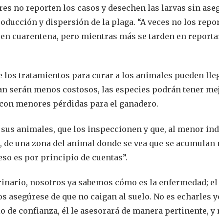
es no reporten los casos y desechen las larvas sin ase
roducción y dispersión de la plaga. “A veces no los repo
 en cuarentena, pero mientras más se tarden en reporta
e los tratamientos para curar a los animales pueden lleg
an serán menos costosos, las especies podrán tener me
o con menores pérdidas para el ganadero.
e sus animales, que los inspeccionen y que, al menor ind
e, de una zona del animal donde se vea que se acumulan
eso es por principio de cuentas”.
erinario, nosotros ya sabemos cómo es la enfermedad; el
os asegúrese de que no caigan al suelo. No es echarles 
io de confianza, él le asesorará de manera pertinente, y