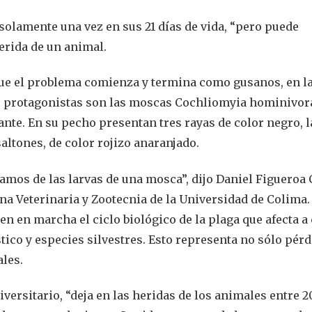
olamente una vez en sus 21 días de vida, “pero puede
erida de un animal.
ue el problema comienza y termina como gusanos, en l
as protagonistas son las moscas Cochliomyia hominivor
ante. En su pecho presentan tres rayas de color negro, l
saltones, de color rojizo anaranjado.
mos de las larvas de una mosca”, dijo Daniel Figueroa 
na Veterinaria y Zootecnia de la Universidad de Colima.
en en marcha el ciclo biológico de la plaga que afecta a
co y especies silvestres. Esto representa no sólo pérd
les.
ersitario, “deja en las heridas de los animales entre 2