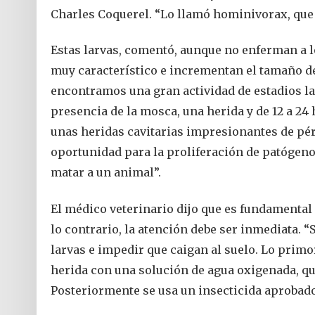
Charles Coquerel. “Lo llamó hominivorax, que
Estas larvas, comentó, aunque no enferman a lo
muy característico e incrementan el tamaño d
encontramos una gran actividad de estadios lar
presencia de la mosca, una herida y de 12 a 2
unas heridas cavitarias impresionantes de pér
oportunidad para la proliferación de patógen
matar a un animal”.
El médico veterinario dijo que es fundamental n
lo contrario, la atención debe ser inmediata. “
larvas e impedir que caigan al suelo. Lo prim
herida con una solución de agua oxigenada, qu
Posteriormente se usa un insecticida aprobado