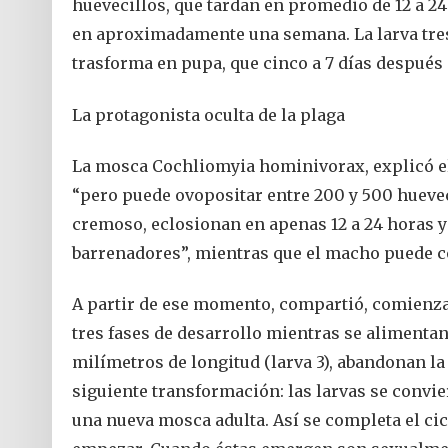
huevecillos, que tardan en promedio de 12 a 24 
en aproximadamente una semana. La larva tres s
trasforma en pupa, que cinco a 7 días después 
La protagonista oculta de la plaga
La mosca Cochliomyia hominivorax, explicó el i
“pero puede ovopositar entre 200 y 500 hueveci
cremoso, eclosionan en apenas 12 a 24 horas y
barrenadores”, mientras que el macho puede c
A partir de ese momento, compartió, comienza 
tres fases de desarrollo mientras se alimentan
milímetros de longitud (larva 3), abandonan la h
siguiente transformación: las larvas se convi
una nueva mosca adulta. Así se completa el cic