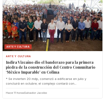
ARTE Y CULTURA
ARTE Y CULTURA
Indira Vizcaíno dio el banderazo para la primera
piedra de la construcción del Centro Comunitario
‘México Imparable’ en Colima
* Se invierten 20 mdp, comenzó a edificarse en julio y
concluirá en octubre; el complejo contará con...
Hace 11 horas
Salvador Jacobo