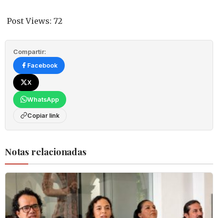
Post Views:
72
Compartir:
Facebook
X
WhatsApp
Copiar link
Notas relacionadas