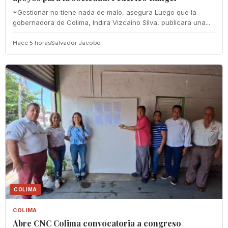
*Gestionar no tiene nada de malo, asegura Luego que la
gobernadora de Colima, Indira Vizcaíno Silva, publicara una...
Hace 5 horas
Salvador Jacobo
COLIMA
COLIMA
Abre CNC Colima convocatoria a congreso