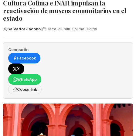
Cultura Colima e INAH impulsan la
reactivación de museos comunitarios en el
estado
Salvador Jacobo
|
Hace 23 min
|
Colima Digital
Compartir:
Facebook
X
WhatsApp
Copiar link