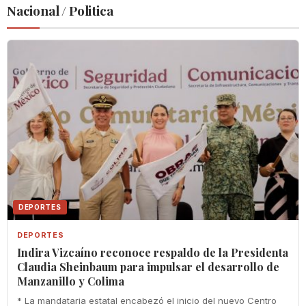
Nacional / Politica
DEPORTES
DEPORTES
Indira Vizcaíno reconoce respaldo de la Presidenta
Claudia Sheinbaum para impulsar el desarrollo de
Manzanillo y Colima
* La mandataria estatal encabezó el inicio del nuevo Centro