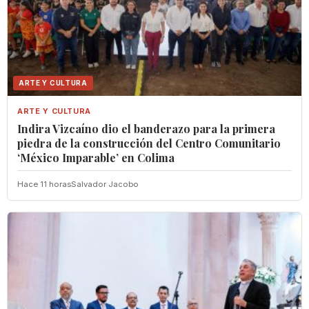
ARTE Y CULTURA
ARTE Y CULTURA
Indira Vizcaíno dio el banderazo para la primera
piedra de la construcción del Centro Comunitario
‘México Imparable’ en Colima
Hace 11 horas
Salvador Jacobo