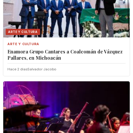
ARTE Y CULTURA
ARTE Y CULTURA
Enamora Grupo Cantares a Coalcomán de Vázquez
Pallares, en Michoacán
Hace 2 dias
Salvador Jacobo