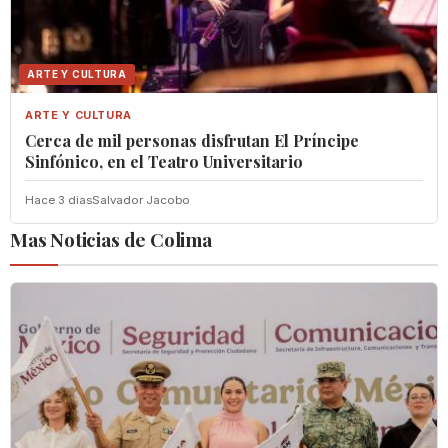
ARTE Y CULTURA
ARTE Y CULTURA
Cerca de mil personas disfrutan El Príncipe
Sinfónico, en el Teatro Universitario
Hace 3 dias
Salvador Jacobo
Mas Noticias de Colima