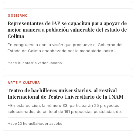
GOBIERNO
GOBIERNO
Representantes de IAP se capacitan para apoyar de
mejor manera a población vulnerable del estado de
Colima
En congruencia con la visión que promueve el Gobierno del
Estado de Colima encabezado por la mandataria Indira...
Hace 19 horas
Salvador Jacobo
ARTE Y CULTURA
ARTE Y CULTURA
Teatro de bachilleres universitarios, al Festival
Internacional de Teatro Universitario de la UNAM
*En esta edición, la número 33, participarán 25 proyectos
seleccionados de un total de 161 propuestas postuladas de...
Hace 20 horas
Salvador Jacobo