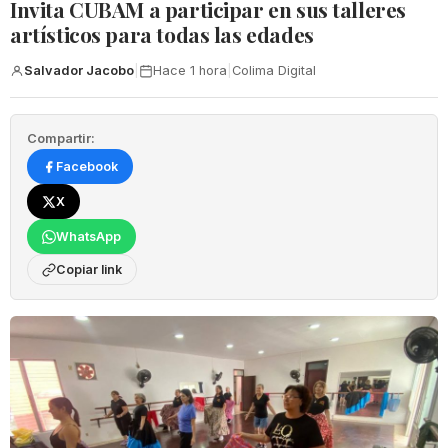
Invita CUBAM a participar en sus talleres
artísticos para todas las edades
Salvador Jacobo
|
Hace 1 hora
|
Colima Digital
Compartir:
Facebook
X
WhatsApp
Copiar link