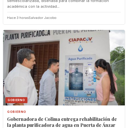
semiescolarizada, diseñada para combinar la formación
académica con la actividad...
Hace 3 horas
Salvador Jacobo
GOBIERNO
GOBIERNO
Gobernadora de Colima entrega rehabilitación de
la planta purificadora de agua en Puerta de Ánzar