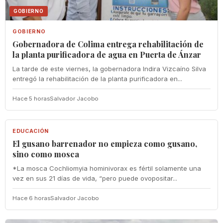
GOBIERNO
GOBIERNO
Gobernadora de Colima entrega rehabilitación de
la planta purificadora de agua en Puerta de Ánzar
La tarde de este viernes, la gobernadora Indira Vizcaíno Silva
entregó la rehabilitación de la planta purificadora en...
Hace 5 horas
Salvador Jacobo
EDUCACIÓN
EDUCACIÓN
El gusano barrenador no empieza como gusano,
sino como mosca
*La mosca Cochliomyia hominivorax es fértil solamente una
vez en sus 21 días de vida, “pero puede ovopositar...
Hace 6 horas
Salvador Jacobo