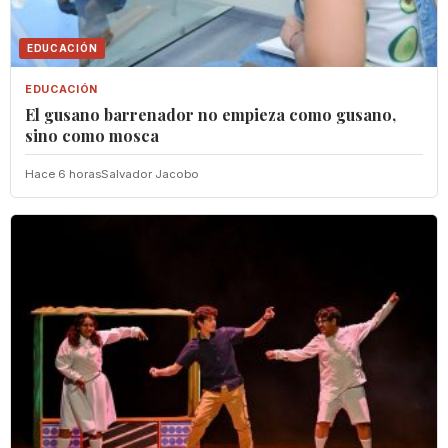
EDUCACIÓN
EDUCACIÓN
El gusano barrenador no empieza como gusano,
sino como mosca
Hace 6 horas
Salvador Jacobo