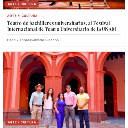
ARTE Y CULTURA
ARTE Y CULTURA
Teatro de bachilleres universitarios, al Festival
Internacional de Teatro Universitario de la UNAM
Hace 20 horas
Salvador Jacobo
ARTE Y CULTURA