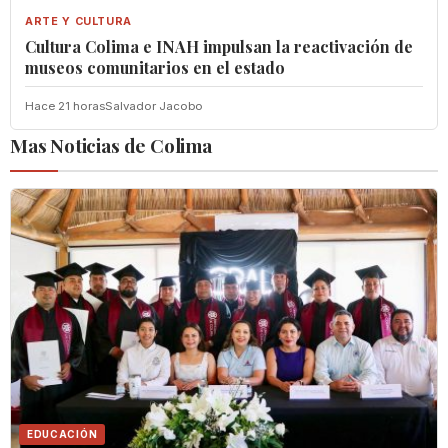
ARTE Y CULTURA
Cultura Colima e INAH impulsan la reactivación de
museos comunitarios en el estado
Hace 21 horas
Salvador Jacobo
Mas Noticias de Colima
EDUCACIÓN