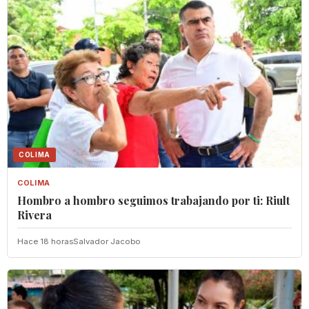
COLIMA
COLIMA
Hombro a hombro seguimos trabajando por ti: Riult
Rivera
Hace 18 horas
Salvador Jacobo