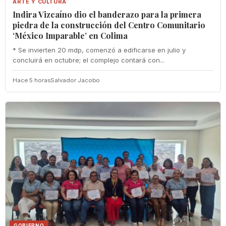
ARTE Y CULTURA
Indira Vizcaíno dio el banderazo para la primera
piedra de la construcción del Centro Comunitario
‘México Imparable’ en Colima
* Se invierten 20 mdp, comenzó a edificarse en julio y
concluirá en octubre; el complejo contará con...
Hace 5 horas
Salvador Jacobo
GOBIERNO