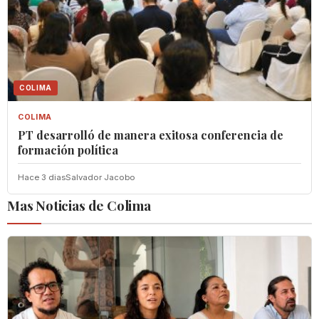
COLIMA
COLIMA
PT desarrolló de manera exitosa conferencia de
formación política
Hace 3 dias
Salvador Jacobo
Mas Noticias de Colima