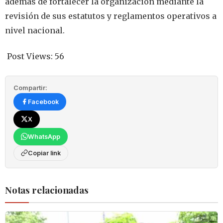
además de fortalecer la organización mediante la
revisión de sus estatutos y reglamentos operativos a
nivel nacional.
Post Views:
56
Compartir:
Facebook
X
WhatsApp
Copiar link
Notas relacionadas