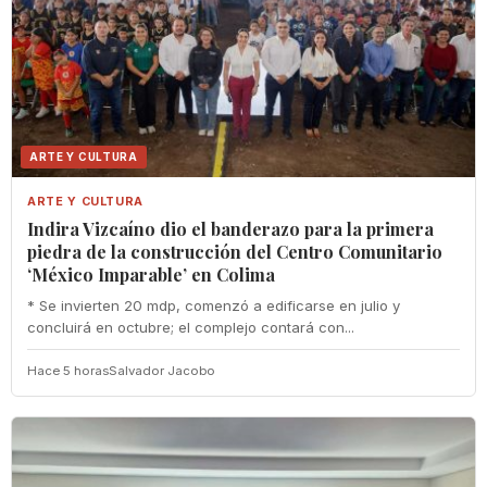
ARTE Y CULTURA
ARTE Y CULTURA
Indira Vizcaíno dio el banderazo para la primera
piedra de la construcción del Centro Comunitario
‘México Imparable’ en Colima
* Se invierten 20 mdp, comenzó a edificarse en julio y
concluirá en octubre; el complejo contará con...
Hace 5 horas
Salvador Jacobo