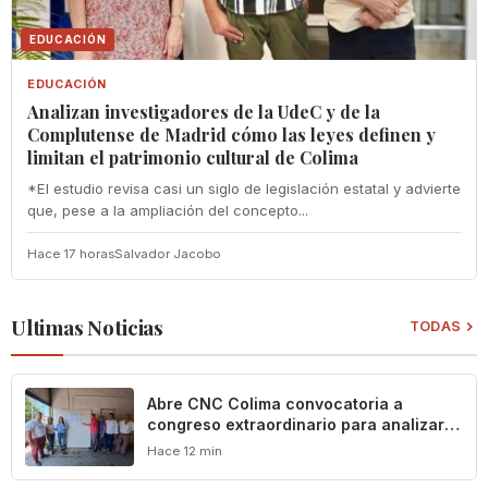
EDUCACIÓN
EDUCACIÓN
Analizan investigadores de la UdeC y de la
Complutense de Madrid cómo las leyes definen y
limitan el patrimonio cultural de Colima
*El estudio revisa casi un siglo de legislación estatal y advierte
que, pese a la ampliación del concepto...
Hace 17 horas
Salvador Jacobo
Ultimas Noticias
TODAS
Abre CNC Colima convocatoria a
congreso extraordinario para analizar
crisis del campo
Hace 12 min