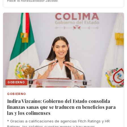
Hace 18 horas
Salvador Jacobo
GOBIERNO
GOBIERNO
Indira Vizcaíno: Gobierno del Estado consolida
finanzas sanas que se traducen en beneficios para
las y los colimenses
* Gracias a calificaciones de agencias Fitch Ratings y HR
Ratings, los créditos cuestan menos y hay mayor...