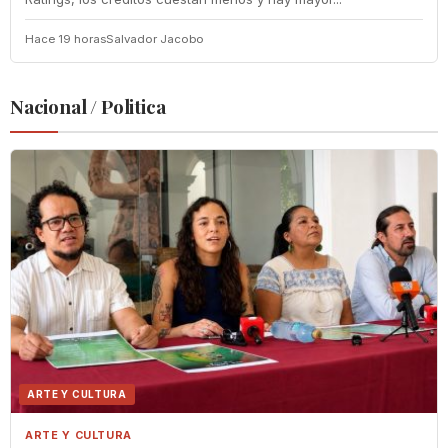
Hace 19 horas
Salvador Jacobo
Nacional / Politica
ARTE Y CULTURA
ARTE Y CULTURA