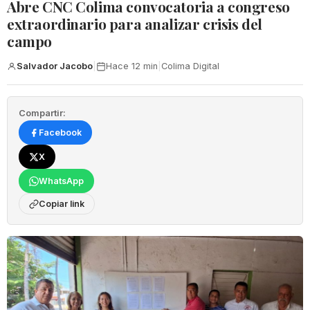
Abre CNC Colima convocatoria a congreso
extraordinario para analizar crisis del
campo
Salvador Jacobo
|
Hace 12 min
|
Colima Digital
Compartir:
Facebook
X
WhatsApp
Copiar link