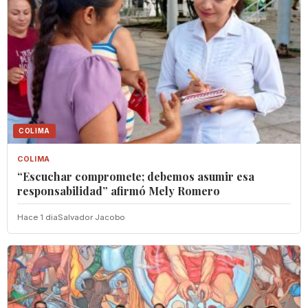
COLIMA
COLIMA
“Escuchar compromete; debemos asumir esa
responsabilidad” afirmó Mely Romero
Hace 1 dia
Salvador Jacobo