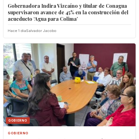
Gobernadora Indira Vizcaíno y titular de Conagua
supervisaron avance de 45% en la construcción del
acueducto ‘Agua para Colima’
Hace 1 dia
Salvador Jacobo
GOBIERNO
GOBIERNO