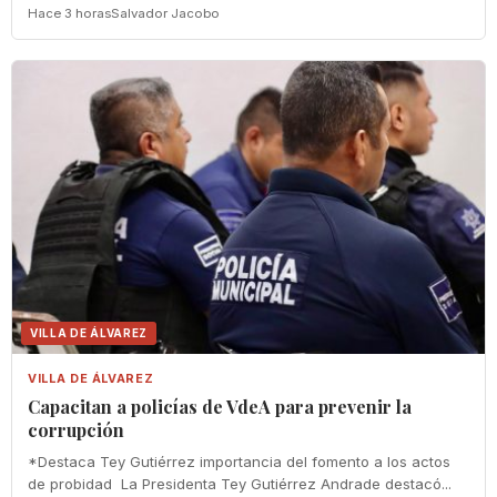
Hace 3 horas
Salvador Jacobo
VILLA DE ÁLVAREZ
VILLA DE ÁLVAREZ
‎Capacitan a policías de VdeA ‎para prevenir la
corrupción
‎*Destaca Tey Gutiérrez importancia del fomento a los actos
de probidad ‎ La Presidenta Tey Gutiérrez Andrade destacó...