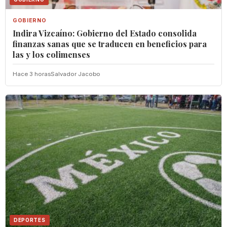
GOBIERNO
Indira Vizcaíno: Gobierno del Estado consolida
finanzas sanas que se traducen en beneficios para
las y los colimenses
Hace 3 horas
Salvador Jacobo
DEPORTES