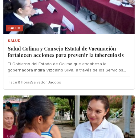
SALUD
SALUD
Salud Colima y Consejo Estatal de Vacunación
fortalecen acciones para prevenir la tuberculosis
El Gobierno del Estado de Colima que encabeza la
gobernadora Indira Vizcaíno Silva, a través de los Servicios...
Hace 8 horas
Salvador Jacobo