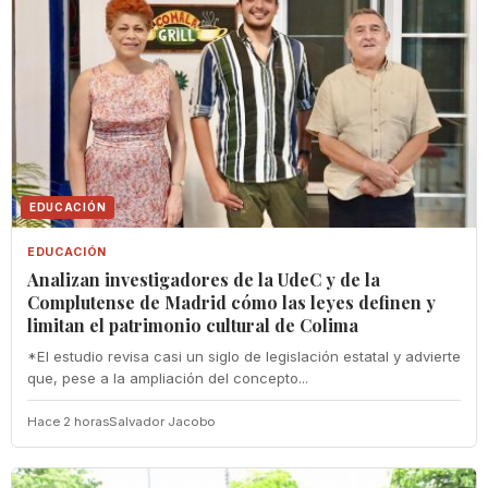
EDUCACIÓN
EDUCACIÓN
Analizan investigadores de la UdeC y de la
Complutense de Madrid cómo las leyes definen y
limitan el patrimonio cultural de Colima
*El estudio revisa casi un siglo de legislación estatal y advierte
que, pese a la ampliación del concepto...
Hace 2 horas
Salvador Jacobo