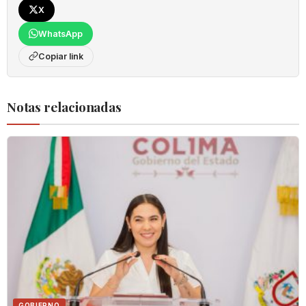
X
WhatsApp
Copiar link
Notas relacionadas
GOBIERNO