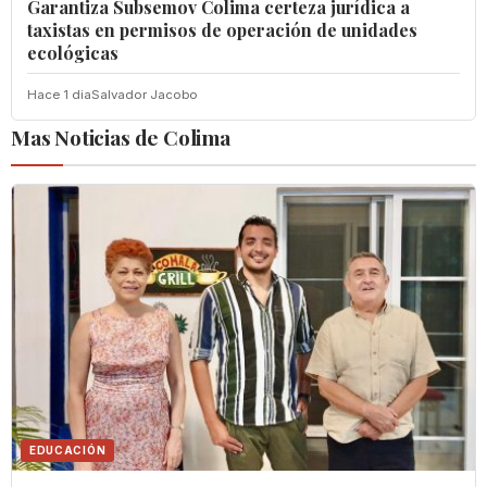
Garantiza Subsemov Colima certeza jurídica a
taxistas en permisos de operación de unidades
ecológicas
Hace 1 dia
Salvador Jacobo
Mas Noticias de Colima
EDUCACIÓN