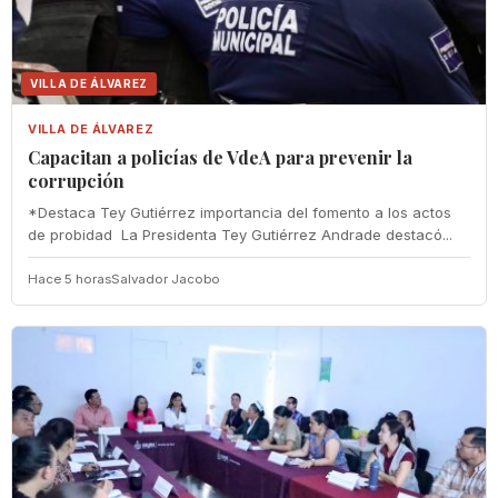
VILLA DE ÁLVAREZ
VILLA DE ÁLVAREZ
‎Capacitan a policías de VdeA ‎para prevenir la
corrupción
‎*Destaca Tey Gutiérrez importancia del fomento a los actos
de probidad ‎ La Presidenta Tey Gutiérrez Andrade destacó...
Hace 5 horas
Salvador Jacobo