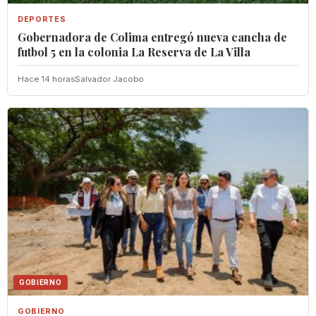
DEPORTES
Gobernadora de Colima entregó nueva cancha de
futbol 5 en la colonia La Reserva de La Villa
Hace 14 horas
Salvador Jacobo
GOBIERNO
GOBIERNO