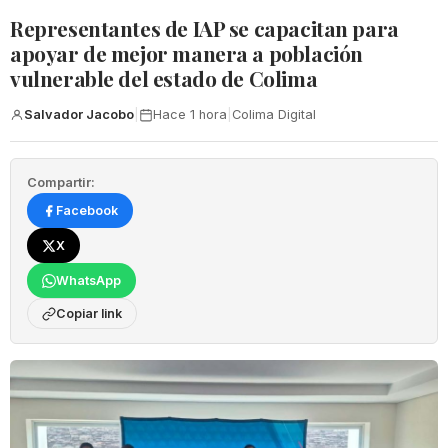
Representantes de IAP se capacitan para
apoyar de mejor manera a población
vulnerable del estado de Colima
Salvador Jacobo
|
Hace 1 hora
|
Colima Digital
Compartir:
Facebook
X
WhatsApp
Copiar link