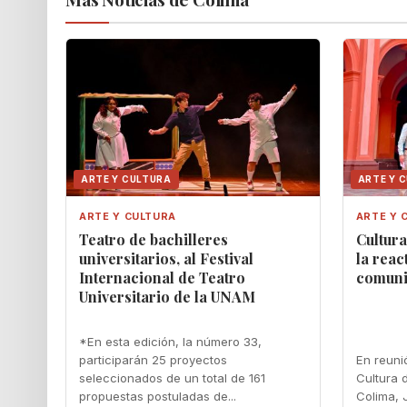
ARTE Y CULTURA
ARTE Y 
ARTE Y CULTURA
ARTE Y 
Teatro de bachilleres
Cultur
universitarios, al Festival
la reac
Internacional de Teatro
comunit
Universitario de la UNAM
*En esta edición, la número 33,
participarán 25 proyectos
En reuni
seleccionados de un total de 161
Cultura 
propuestas postuladas de...
Colima, 