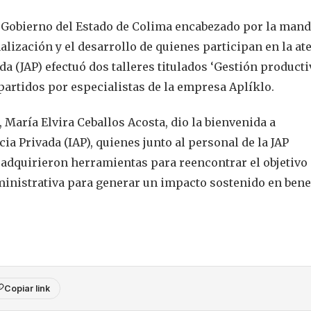
 Gobierno del Estado de Colima encabezado por la mand
alización y el desarrollo de quienes participan en la at
da (JAP) efectuó dos talleres titulados ‘Gestión producti
artidos por especialistas de la empresa Aplíklo.
, María Elvira Ceballos Acosta, dio la bienvenida a
ia Privada (IAP), quienes junto al personal de la JAP
 adquirieron herramientas para reencontrar el objetivo 
ministrativa para generar un impacto sostenido en bene
Copiar link