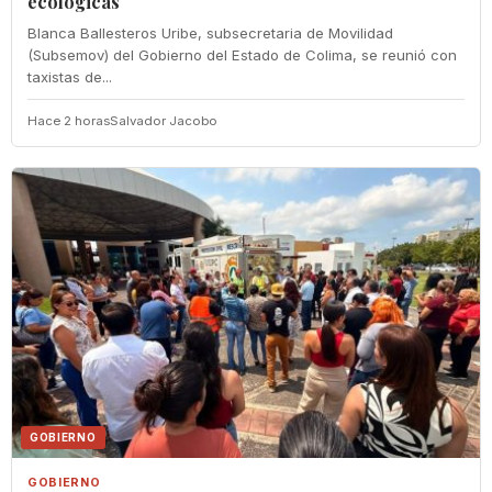
ecológicas
Blanca Ballesteros Uribe, subsecretaria de Movilidad
(Subsemov) del Gobierno del Estado de Colima, se reunió con
taxistas de...
Hace 2 horas
Salvador Jacobo
GOBIERNO
GOBIERNO