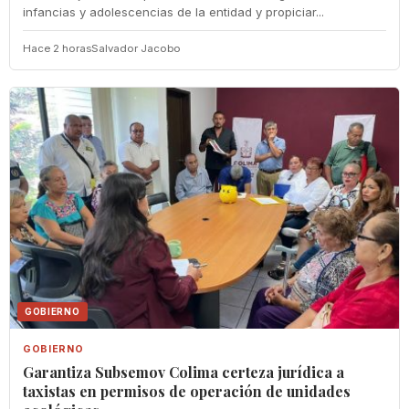
infancias y adolescencias de la entidad y propiciar...
Hace 2 horas
Salvador Jacobo
GOBIERNO
GOBIERNO
Garantiza Subsemov Colima certeza jurídica a
taxistas en permisos de operación de unidades