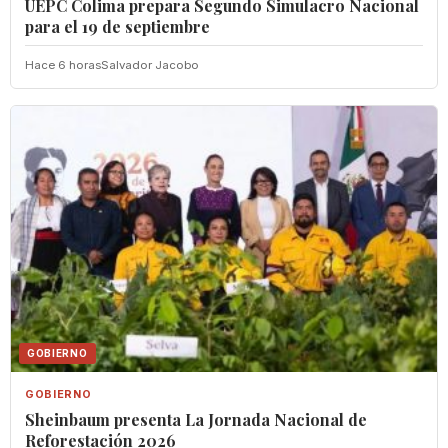
UEPC Colima prepara Segundo Simulacro Nacional
para el 19 de septiembre
Hace 6 horas
Salvador Jacobo
GOBIERNO
GOBIERNO
Sheinbaum presenta La Jornada Nacional de
Reforestación 2026