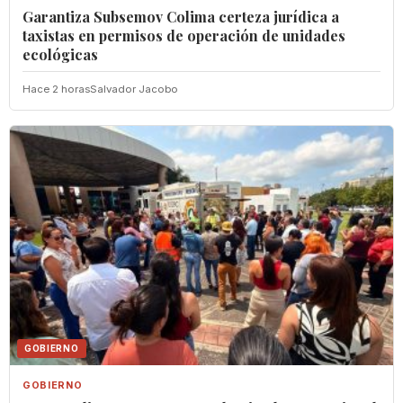
Garantiza Subsemov Colima certeza jurídica a
taxistas en permisos de operación de unidades
ecológicas
Hace 2 horas
Salvador Jacobo
GOBIERNO
GOBIERNO