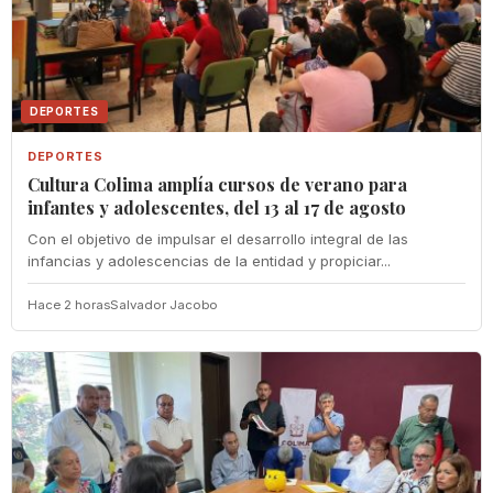
DEPORTES
DEPORTES
Cultura Colima amplía cursos de verano para
infantes y adolescentes, del 13 al 17 de agosto
Con el objetivo de impulsar el desarrollo integral de las
infancias y adolescencias de la entidad y propiciar...
Hace 2 horas
Salvador Jacobo