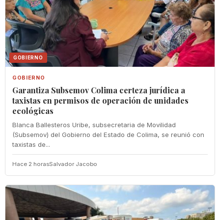
GOBIERNO
GOBIERNO
Garantiza Subsemov Colima certeza jurídica a
taxistas en permisos de operación de unidades
ecológicas
Blanca Ballesteros Uribe, subsecretaria de Movilidad
(Subsemov) del Gobierno del Estado de Colima, se reunió con
taxistas de...
Hace 2 horas
Salvador Jacobo