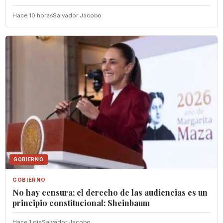
Hace 10 horas
Salvador Jacobo
GOBIERNO
GOBIERNO
No hay censura; el derecho de las audiencias es un
principio constitucional: Sheinbaum
Hace 1 dia
Salvador Jacobo