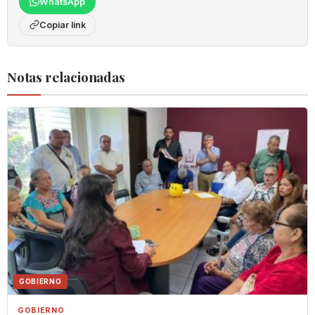
WhatsApp
Copiar link
Notas relacionadas
GOBIERNO
GOBIERNO