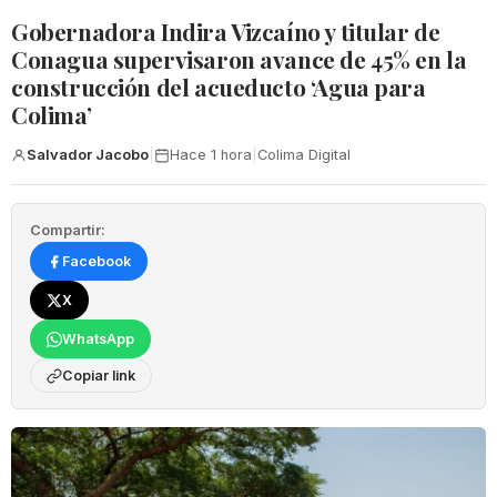
Gobernadora Indira Vizcaíno y titular de
Conagua supervisaron avance de 45% en la
construcción del acueducto ‘Agua para
Colima’
Salvador Jacobo
|
Hace 1 hora
|
Colima Digital
Compartir:
Facebook
X
WhatsApp
Copiar link