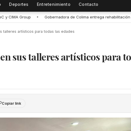
o
Deportes
Entretenimiento
Contacto
Colima entrega rehabilitación de la planta purificadora de agua en P
s talleres artísticos para todas las edades
n sus talleres artísticos para t
Copiar link