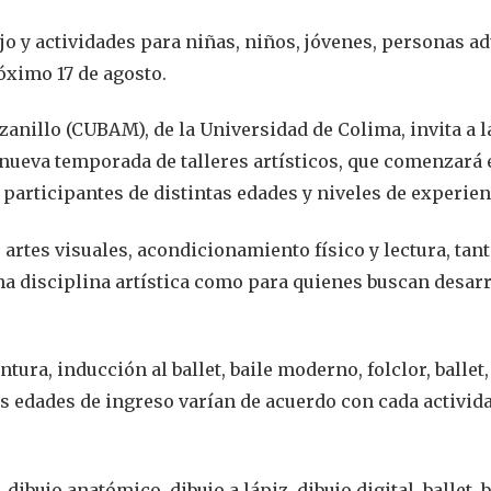
jo y actividades para niñas, niños, jóvenes, personas ad
óximo 17 de agosto.
zanillo (CUBAM), de la Universidad de Colima, invita a l
ueva temporada de talleres artísticos, que comenzará 
participantes de distintas edades y niveles de experien
 artes visuales, acondicionamiento físico y lectura, tan
a disciplina artística como para quienes buscan desarr
tura, inducción al ballet, baile moderno, folclor, ballet
Las edades de ingreso varían de acuerdo con cada activid
dibujo anatómico, dibujo a lápiz, dibujo digital, ballet, b