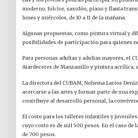
moderno, folclor, saxofón, piano y flauta trans
lunes y miércoles, de 10 a 11 de la mañana.
Algunas propuestas, como pintura virtual y dib
posibilidades de participación para quienes 
Para personas adultas y adultas mayores, el C
Atardeceres de Manzanillo y pintura acrílica, 
La directora del CUBAM, Nohema Larios Deniz, 
acercarse a las artes y formar parte de una expe
contribuye al desarrollo personal, la conviven
El costo para los talleres infantiles y juvenil
cuyo costo es de mil 500 pesos. En el caso de 
de 700 pesos.