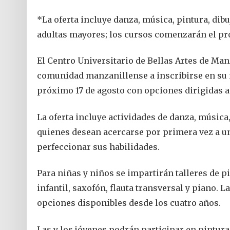
*La oferta incluye danza, música, pintura, dibu
adultas mayores; los cursos comenzarán el pr
El Centro Universitario de Bellas Artes de Man
comunidad manzanillense a inscribirse en su n
próximo 17 de agosto con opciones dirigidas a 
La oferta incluye actividades de danza, música,
quienes desean acercarse por primera vez a un
perfeccionar sus habilidades.
Para niñas y niños se impartirán talleres de pin
infantil, saxofón, flauta transversal y piano. 
opciones disponibles desde los cuatro años.
Las y los jóvenes podrán participar en pintura, 