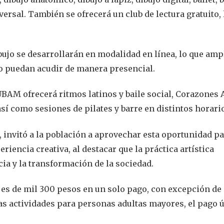
versal. También se ofrecerá un club de lectura gratuito, 
ujo se desarrollarán en modalidad en línea, lo que ampl
no puedan acudir de manera presencial.
UBAM ofrecerá ritmos latinos y baile social, Corazones 
así como sesiones de pilates y barre en distintos horari
invitó a la población a aprovechar esta oportunidad p
riencia creativa, al destacar que la práctica artística
cia y la transformación de la sociedad.
es es de mil 300 pesos en un solo pago, con excepción de
las actividades para personas adultas mayores, el pago 