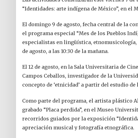
“Identidades: arte indígena de México”, en el
El domingo 9 de agosto, fecha central de la c
el programa especial “Mes de los Pueblos Indíge
especialistas en lingüística, etnomusicología, 
de agosto, a las 10:30 de la mañana.
El 12 de agosto, en la Sala Universitaria de C
Campos Ceballos, investigador de la Universid
concepto de ‘etnicidad’ a partir del estudio de la
Como parte del programa, el artista plástico Alb
grabado “Placa perdida”, en el Museo Universi
recorridos guiados por la exposición “Identida
apreciación musical y fotografía etnográfica.