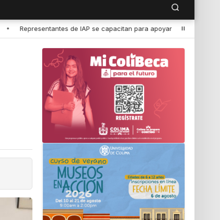
 para apoyar de mejor manera a población vulnerable del estado de C