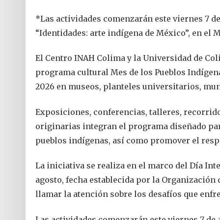
*Las actividades comenzarán este viernes 7 de a
“Identidades: arte indígena de México”, en el
El Centro INAH Colima y la Universidad de Col
programa cultural Mes de los Pueblos Indígenas
2026 en museos, planteles universitarios, mu
Exposiciones, conferencias, talleres, recorrid
originarias integran el programa diseñado para
pueblos indígenas, así como promover el resp
La iniciativa se realiza en el marco del Día I
agosto, fecha establecida por la Organización d
llamar la atención sobre los desafíos que enfr
Las actividades comenzarán este viernes 7 de ag