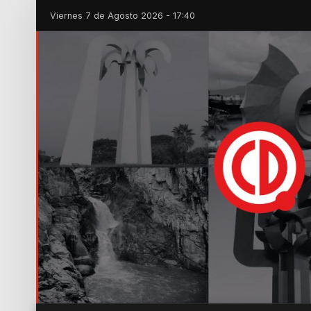
Viernes 7 de Agosto 2026 - 17:40