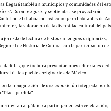
nas llegará también a municipios y comunidades del es
aíces”. Durante agosto y septiembre se proyectarán
uchitlán e Ixtlahuacán, así como para habitantes de Za
miento y la valoración de la diversidad cultural del país
a jornada de lectura de textos en lenguas originarias,
egional de Historia de Colima, con la participación de
aladillas, que incluirá presentaciones editoriales ded
ultural de los pueblos originarios de México.
 con la inauguración de una exposición integrada por lo
o “Placa perdida”.
ma invitan al público a participar en esta celebración,