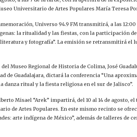
 Museo Universitario de Artes Populares María Teresa P
onmemoración, Universo 94.9 FM transmitirá, a las 12:00
nas: la ritualidad y las fiestas, con la participación de
literatura y fotografía”. La emisión se retransmitirá el 
ine del Museo Regional de Historia de Colima, José Guada
ad de Guadalajara, dictará la conferencia “Una aproxim
 danza ritual y la fiesta religiosa en el sur de Jalisco”.
erto Misael “Arek” impartirá, del 10 al 14 de agosto, el 
tario de Artes Populares. En este mismo recinto se ofre
des: arte indígena de México”, además de talleres de c