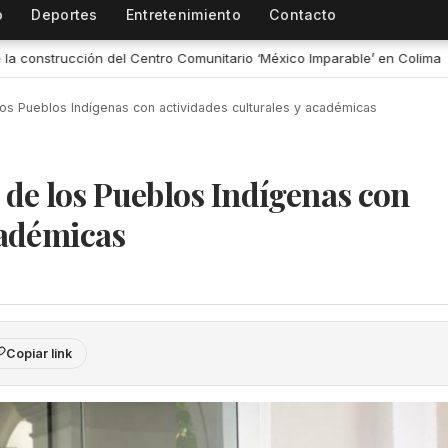
o
Deportes
Entretenimiento
Contacto
México Imparable’ en Colima
•
Representantes de IAP se capacitan
s Pueblos Indígenas con actividades culturales y académicas
de los Pueblos Indígenas con
cadémicas
Copiar link