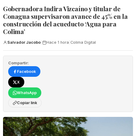
Gobernadora Indira Vizcaíno y titular de
Conagua supervisaron avance de 45% en la
construcción del acueducto ‘Agua para
Colima’
Salvador Jacobo
|
Hace 1 hora
|
Colima Digital
Compartir:
Facebook
X
WhatsApp
Copiar link