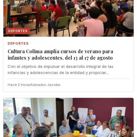
DEPORTES
DEPORTES
Cultura Colima amplía cursos de verano para
infantes y adolescentes, del 13 al 17 de agosto
Con el objetivo de impulsar el desarrollo integral de las
infancias y adolescencias de la entidad y propiciar...
Hace 2 horas
Salvador Jacobo