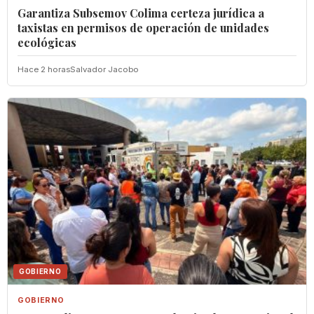
Garantiza Subsemov Colima certeza jurídica a
taxistas en permisos de operación de unidades
ecológicas
Hace 2 horas
Salvador Jacobo
GOBIERNO
GOBIERNO