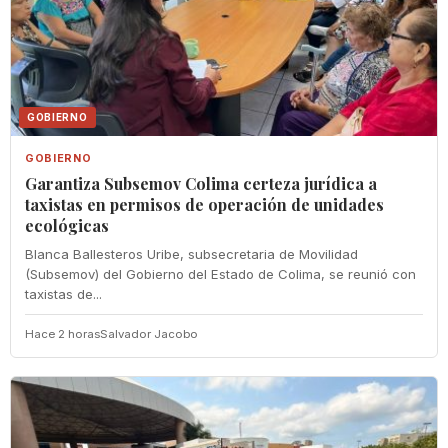
GOBIERNO
GOBIERNO
Garantiza Subsemov Colima certeza jurídica a
taxistas en permisos de operación de unidades
ecológicas
Blanca Ballesteros Uribe, subsecretaria de Movilidad
(Subsemov) del Gobierno del Estado de Colima, se reunió con
taxistas de...
Hace 2 horas
Salvador Jacobo