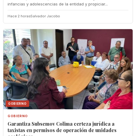
infancias y adolescencias de la entidad y propiciar...
Hace 2 horas
Salvador Jacobo
GOBIERNO
GOBIERNO
Garantiza Subsemov Colima certeza jurídica a
taxistas en permisos de operación de unidades