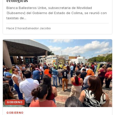
ecológicas
Blanca Ballesteros Uribe, subsecretaria de Movilidad
(Subsemov) del Gobierno del Estado de Colima, se reunió con
taxistas de...
Hace 2 horas
Salvador Jacobo
GOBIERNO
GOBIERNO