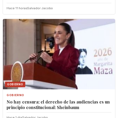
Hace 11 horas
Salvador Jacobo
GOBIERNO
GOBIERNO
No hay censura; el derecho de las audiencias es un
principio constitucional: Sheinbaum
Hace 1 dia
Salvador Jacobo