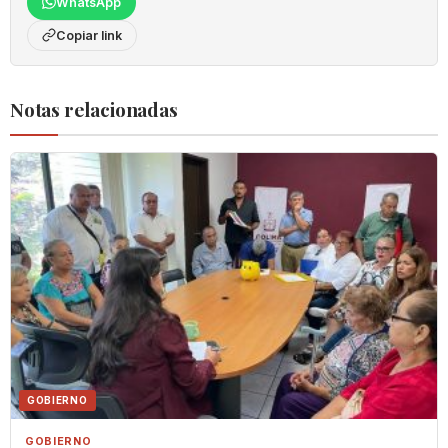
WhatsApp
Copiar link
Notas relacionadas
GOBIERNO
GOBIERNO