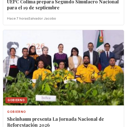
UEPC Colima prepara Segundo Simulacro Nacional
para el 19 de septiembre
Hace 7 horas
Salvador Jacobo
GOBIERNO
GOBIERNO
Sheinbaum presenta La Jornada Nacional de
Reforestación 2026