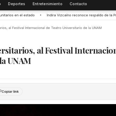
o
Deportes
Entretenimiento
Contacto
reconoce respaldo de la Presidenta Claudia Sheinbaum para impulsar el
arios, al Festival Internacional de Teatro Universitario de la UNAM
rsitarios, al Festival Internacio
e la UNAM
Copiar link