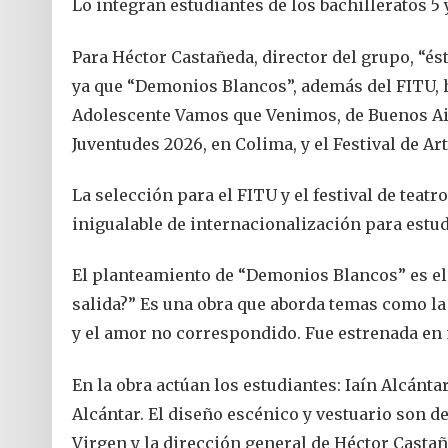
Lo integran estudiantes de los bachilleratos 5
Para Héctor Castañeda, director del grupo, “és
ya que “Demonios Blancos”, además del FITU, h
Adolescente Vamos que Venimos, de Buenos Aire
Juventudes 2026, en Colima, y el Festival de Art
La selección para el FITU y el festival de tea
inigualable de internacionalización para estud
El planteamiento de “Demonios Blancos” es el 
salida?” Es una obra que aborda temas como la 
y el amor no correspondido. Fue estrenada en 
En la obra actúan los estudiantes: Iaín Alcán
Alcántar. El diseño escénico y vestuario son 
Virgen y la dirección general de Héctor Casta