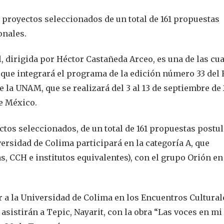
5 proyectos seleccionados de un total de 161 propuestas
onales.
 dirigida por Héctor Castañeda Arceo, es una de las cu
 que integrará el programa de la edición número 33 del 
e la UNAM, que se realizará del 3 al 13 de septiembre de
de México.
ctos seleccionados, de un total de 161 propuestas postu
ersidad de Colima participará en la categoría A, que
s, CCH e institutos equivalentes), con el grupo Orión en
r a la Universidad de Colima en los Encuentros Cultural
asistirán a Tepic, Nayarit, con la obra “Las voces en mi 