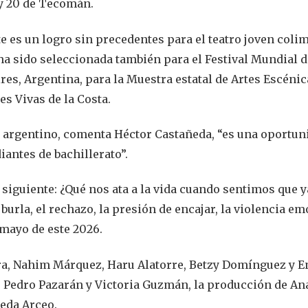
 y 20 de Tecomán.
te es un logro sin precedentes para el teatro joven coli
a sido seleccionada también para el Festival Mundial d
s, Argentina, para la Muestra estatal de Artes Escénic
es Vivas de la Costa.
tro argentino, comenta Héctor Castañeda, “es una oportun
iantes de bachillerato”.
siguiente: ¿Qué nos ata a la vida cuando sentimos que y
burla, el rechazo, la presión de encajar, la violencia e
mayo de este 2026.
tara, Nahim Márquez, Haru Alatorre, Betzy Domínguez y E
de Pedro Pazarán y Victoria Guzmán, la producción de An
ñeda Arceo.