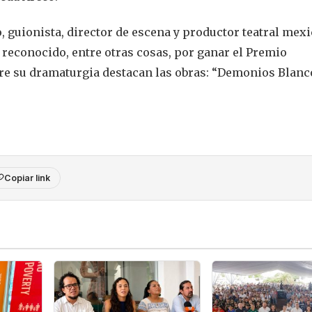
, guionista, director de escena y productor teatral mex
 reconocido, entre otras cosas, por ganar el Premio
re su dramaturgia destacan las obras: “Demonios Blanc
Copiar link