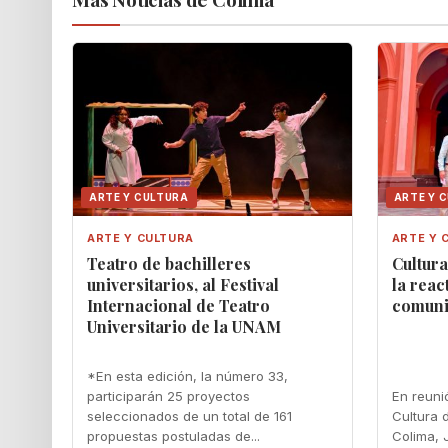
ARTE Y CULTURA
ARTE Y 
ARTE Y CULTURA
ARTE Y 
Teatro de bachilleres
Cultur
universitarios, al Festival
la reac
Internacional de Teatro
comunit
Universitario de la UNAM
*En esta edición, la número 33,
participarán 25 proyectos
En reuni
seleccionados de un total de 161
Cultura 
propuestas postuladas de...
Colima, 