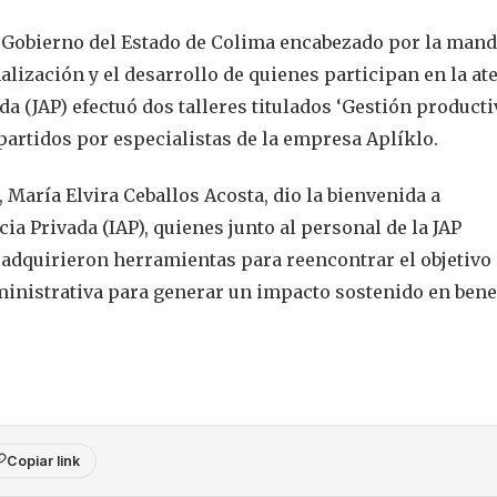
 Gobierno del Estado de Colima encabezado por la mand
alización y el desarrollo de quienes participan en la at
da (JAP) efectuó dos talleres titulados ‘Gestión producti
artidos por especialistas de la empresa Aplíklo.
, María Elvira Ceballos Acosta, dio la bienvenida a
ia Privada (IAP), quienes junto al personal de la JAP
 adquirieron herramientas para reencontrar el objetivo 
ministrativa para generar un impacto sostenido en bene
Copiar link